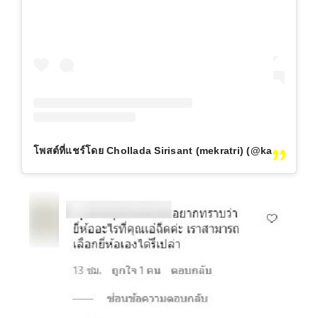
โพสต์ที่แชร์โดย Chollada Sirisant (mekratri) (@kaechollada)