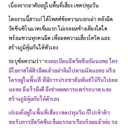
เนื่องจากอาศัยอยู่ในพื้นที่เสี่ยง เขตปทุมวัน
โดยงานนี้สาวเก๋ ได้โพสต์ข้อความบอกเล่า หลังฉีด
วัคซีนซิโนแวคเข็มแรก ไม่เจอผลข้างเคียงใดใด
พร้อมชวนทุกคนฉีด เพื่อลดความเสี่ยงโควิด และ
สร้างภูมิคุ้มกันให้ตัวเอง
ระบุข้อความว่า
"ลงทะเบียนฉีดวัคซีนกันนะคะ ใคร
มีโอกาสได้คิวฉีดแล้วอย่าลืมไปตามนัดนะคะ หรือ
ใครอยู่ในพื้นที่ ที่มีการประชาสัมพันธ์ให้รีบไปเลย
นะคะ ยิ่งเร็วยิ่งดี ยิ่งช่วยลดการแพร่ระบาด และ
สร้างภูมิคุ้มกันให้ตัวเอง
เก๋เองก็อยู่ในพื้นที่เสี่ยง เขตปทุมวัน ก็ไปเข้าคิว
ขอรับการฉีดวัคซีนเข็มแรกมาเรียบร้อยแล้วค่ะ รอ