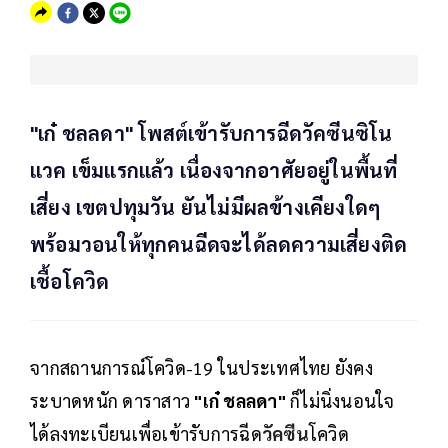
"เก๋ ชลลดา" โพสต์เข้ารับการฉีดวัคซีนซิโน
แวค เข็มแรกแล้ว เนื่องจากอาศัยอยู่ในพื้นที่
เสี่ยง เขตปทุมวัน ยันไม่มีผลข้างเคียงใดๆ
พร้อมวอนให้ทุกคนฉีดจะได้ลดความเสี่ยงติด
เชื้อโควิด
จากสถานการณ์โควิด-19 ในประเทศไทย ยังคง
ระบาดหนัก ดาราสาว
"เก๋ ชลลดา"
ก็ไม่นิ่งนอนใจ
ได้ลงทะเบียนเพื่อเข้ารับการฉีด
วัคซีน
โควิด