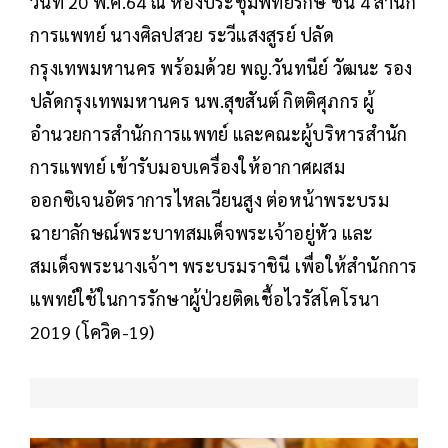
วันที่ 20 พ.ค.64 ณ ห้องประชุมพิทยรักษ์ ชั้น 4 สำนัก
การแพทย์ นางศิลปสวย ระวีแสงสูรย์ ปลัด
กรุงเทพมหานคร พร้อมด้วย พญ.วันทนีย์ วัฒนะ รอง
ปลัดกรุงเทพมหานคร นพ.สุขสันต์ กิตติศุภกร ผู้
อำนวยการสำนักการแพทย์ และคณะผู้บริหารสำนัก
การแพทย์ เข้ารับมอบเครื่องให้อากาศผสม
ออกซิเจนอัตราการไหลเวียนสูง ต่อหน้าพระบรม
ฉายาลักษณ์พระบาทสมเด็จพระเจ้าอยู่หัว และ
สมเด็จพระนางเจ้าฯ พระบรมราชินี เพื่อให้สำนักการ
แพทย์ใช้ในการรักษาผู้ป่วยติดเชื้อไวรัสโคโรนา
2019 (โควิด-19)