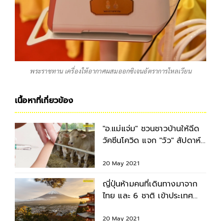
พระราชทาน เครื่องให้อากาศผสมออกซิเจนอัตราการไหลเวียน
เนื้อหาที่เกี่ยวข้อง
"อ.แม่แจ่ม" ชวนชาวบ้านให้ฉีด
วัคซีนโควิด แจก "วัว" สัปดาห์
ละตัว
20 May 2021
ญี่ปุ่นห้ามคนที่เดินทางมาจาก
ไทย และ 6 ชาติ เข้าประเทศ
หวังสโควิดระบาดหนัก
20 May 2021