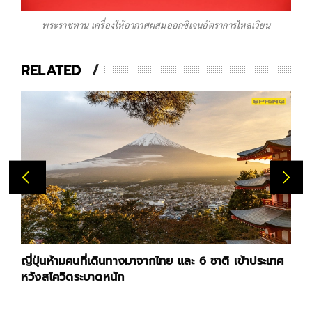
พระราชทาน เครื่องให้อากาศผสมออกซิเจนอัตราการไหลเวียน
RELATED
ญี่ปุ่นห้ามคนที่เดินทางมาจากไทย และ 6 ชาติ เข้าประเทศ
หวังสโควิดระบาดหนัก