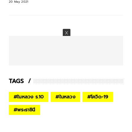
20 May 2021
TAGS
#
ในหลวง ร.10
#
ในหลวง
#
โควิด-19
#
พระราชินี