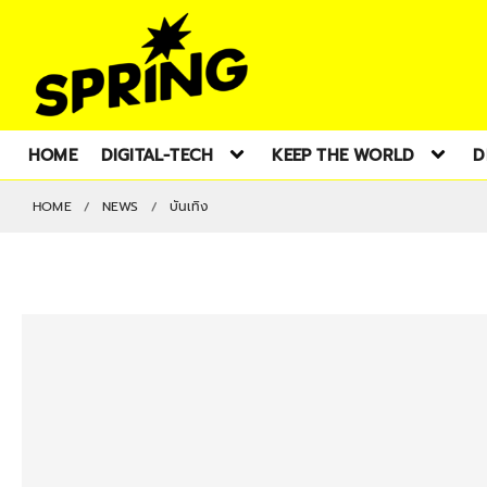
HOME
DIGITAL-TECH
KEEP THE WORLD
D
HOME
NEWS
บันเทิง