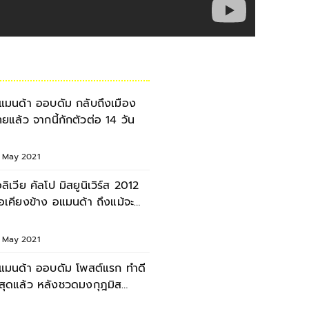
แมนด้า ออบดัม กลับถึงเมือง
ทยแล้ว จากนี้กักตัวต่อ 14 วัน
1 May 2021
อลิเวีย คัลโป มิสยูนิเวิร์ส 2012
อเคียงข้าง อแมนด้า ถึงแม้จะ
ลาดมง
7 May 2021
แมนด้า ออบดัม โพสต์แรก ทำดี
ี่สุดแล้ว หลังชวดมงกุฎมิส
ูนิเวิร์ส 2020