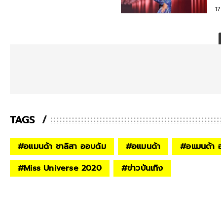
1
TAGS
#
อแมนด้า ชาลิสา ออบดัม
#
อแมนด้า
#
อแมนด้า 
#
Miss Universe 2020
#
ข่าวบันเทิง