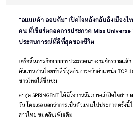
"อแมนด้า ออบดัม" เปิดใจหลังกลับถึงเมือ
คน ที่เชียร์ตลอดการประกวด Miss Universe 
ประสบการณ์ที่ดีที่สุดของชีวิต
เสร็จสิ้นภารกิจจากการประกวดนางงามจักรวาลแล้ว
ตัวแทนสาวไทยทำดีที่สุดกับการคว้าตำแหน่ง TOP 
ชาวไทยได้ชื่นชม
ล่าสุด SPRiNGENT ได้มีโอกาสสัมภาษณ์เปิดใจสาว
อ
วัน โดยเธอบอกว่าการเป็นตัวแทนไปประกวดครั้งนี้ได้
สาวไทย ชมคลิปเพิ่มเติม