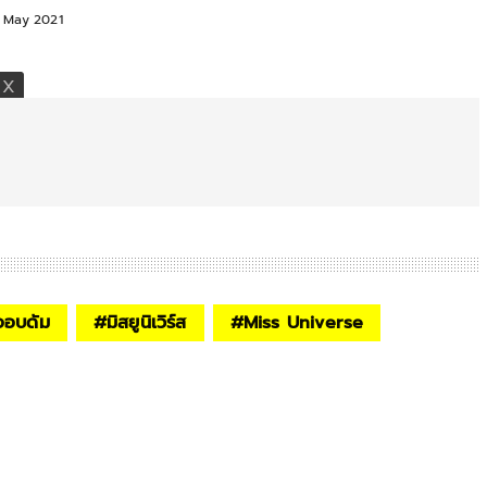
7 May 2021
ออบดัม
#
มิสยูนิเวิร์ส
#
Miss Universe