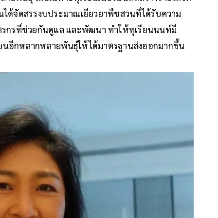
ั้นได้จัดสรรงบประมาณเยียวยาพืชสวนที่ได้รับความ
กรที่ช่วยกันดูแล และพัฒนา ทำให้ทุเรียนนนท์มี
ียนอีกหลากหลายพันธุ์ให้ได้มาตรฐานส่งออกมากขึ้น