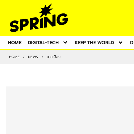
HOME
DIGITAL-TECH
KEEP THE WORLD
D
HOME
NEWS
การเมือง