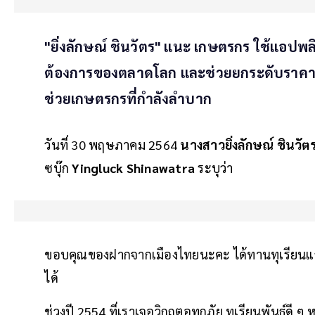
"ยิ่งลักษณ์ ชินวัตร" แนะ เกษตรกร ใช้แอปพล
ต้องการของตลาดโลก และช่วยยกระดับราคาส
ช่วยเกษตรกรที่กำลังลำบาก
วันที่ 30 พฤษภาคม 2564
นางสาวยิ่งลักษณ์ ชินวัต
ซบุ๊ก
Yingluck Shinawatra
ระบุว่า
ขอบคุณของฝากจากเมืองไทยนะคะ ได้ทานทุเรียนแล้
ได้
ช่วงปี 2554 ที่เราเจอวิกฤตอุทกภัย ทุเรียนพันธุ์ดี ๆ