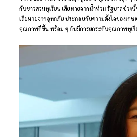
กับชาวสวนทุเรียน เสียหายจากน้ำท่วม รัฐบาลช่วงน
เสียหายจากอุทกภัย ประกอบกับความตั้งใจของเกษตร
คุณภาพดีขึ้น พร้อม ๆ กับมีการยกระดับคุณภาพทุเร