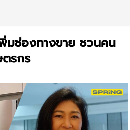
 เพิ่มช่องทางขาย ชวนคน
กษตรกร