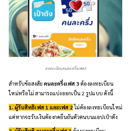
ลงทะเบียนคนละครึ่งเฟส3
สำหรับข้อสงสัย
คนละครึ่งเฟส 3
ต้องลงทะเบียน
ใหม่หรือไม่ สามารถแบ่งออกเป็น 2 รูปแบบ ดังนี้
1. ผู้รับสิทธิเฟส 1 และเฟส 2
ไม่ต้องลงทะเบียนใหม่
แต่หากจะรับเงินต้องกดยืนยันตัวตนบนแอปเป๋าตัง
2. ผู้รับสิทธิ
คนละครึ่งเฟส 3
ต้องลงทะเบียน