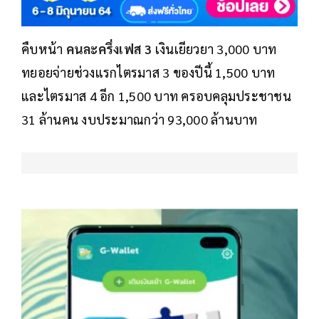
คืบหน้า
คนละครึ่งเฟส 3
เงินเยียวยา 3,000 บาท
ทยอยจ่ายช่วงแรกไตรมาส 3 ของปีนี้ 1,500 บาท
และไตรมาส 4 อีก 1,500 บาท ครอบคลุมประชาชน
31 ล้านคน งบประมาณกว่า 93,000 ล้านบาท