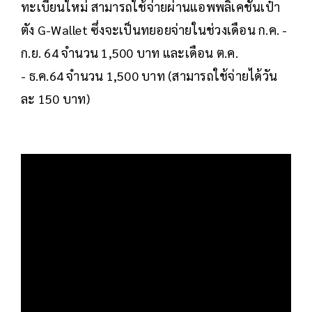
ทะเบียนใหม่ สามารถใช้จ่ายผ่านแอพพลิเคชั่นเป๋า
ตัง G-Wallet ซึ่งจะเป็นทยอยจ่ายในช่วงเดือน ก.ค. -
ก.ย. 64 จำนวน 1,500 บาท และเดือน ต.ค.
- ธ.ค.64 จำนวน 1,500 บาท (สามารถใช้จ่ายได้วัน
ละ 150 บาท)