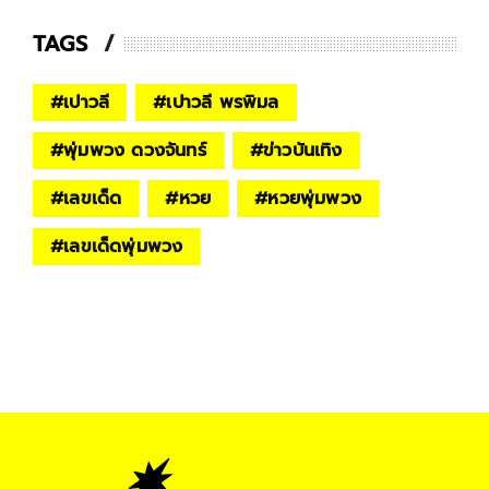
TAGS
#
เปาวลี
#
เปาวลี พรพิมล
#
พุ่มพวง ดวงจันทร์
#
ข่าวบันเทิง
#
เลขเด็ด
#
หวย
#
หวยพุ่มพวง
#
เลขเด็ดพุ่มพวง