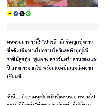
คอหวยมาทางนี้! "เปาวลี" นักร้องลูกทุ่งสาว
ชื่อดัง เดินทางไปกราบไหว้และทำบุญให้
ราชินีลูกทุ่ง "พุ่มพวง ดวงจันทร์" ครบรอบ 29
ปี แห่งการจากไป พร้อมแบ่งปันเลขเด็ดจาก
เซียมซี
วันที่ 13 มิ.ย.ของทุกปีจะเป็นวันครบรอบการจากไป
ของราชินีลูกทุ่ง
"พุ่มพวง ดวงจันทร์"
ซึ่งปีนี้ครบ