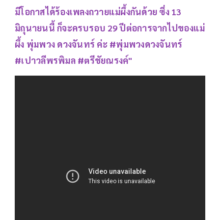
มีโอกาสได้ร้องเพลงถวายแม่ผึ้งกันด้วย ซึ่ง 13
มิถุนายนนี้ ก็จะครบรอบ 29 ปีต่อการจากไปของแม่
ผึ้ง พุ่มพวง ดวงจันทร์ ค่ะ #พุ่มพวงดวงจันทร์
#เปาวลีพรพิมล #ตรีชัยณรงค์"