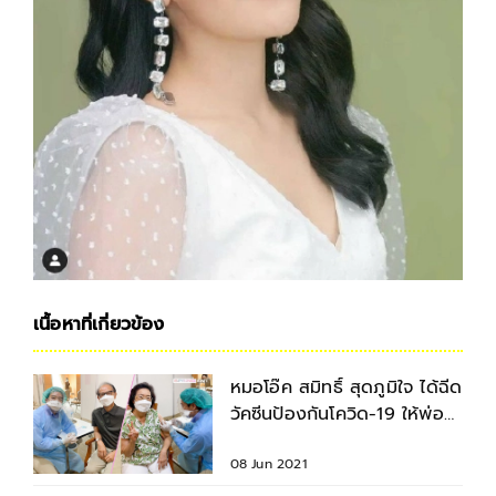
เนื้อหาที่เกี่ยวข้อง
หมอโอ๊ค สมิทธิ์ สุดภูมิใจ ได้ฉีด
วัคซีนป้องกันโควิด-19 ให้พ่อ
แม่ด้วยตัวเอง
08 Jun 2021