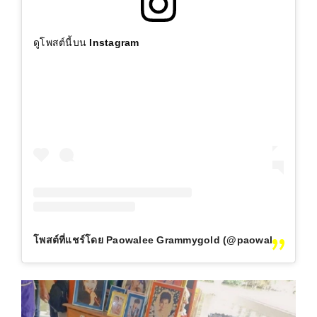
ดูโพสต์นี้บน Instagram
โพสต์ที่แชร์โดย Paowalee Grammygold (@paowalee1)