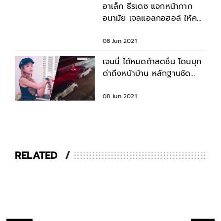
อาเล็ก ธีรเดช แจกหน้ากาก
อนามัย เจลแอลกอฮอล์ ให้คน
ไร้บ้าน-แคมป์คนงาน
08 Jun 2021
เจนนี่ ได้หมดถ้าสดชื่น โดนบุก
ด่าถึงหน้าบ้าน หลักฐานชัด
พร้อมดำเนินคดี
08 Jun 2021
RELATED