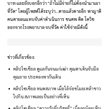
บาท และยังบอกอีกว่า "ถ้าไม่มีจ่ายก็ไม่ต้องนำมาเผา
ที่วัด" โดยผู้โพสต์ได้ระบุว่า...ตายแล้วตายอีก พาญาติ
คนตายลมแทบจับค่าดำเนินการ ขนศพ ติด โควิช
ออกจากโรงพยาบาล จบที่วัด ค่าใช้จ่ายมีดังนี้
ข่าวที่เกี่ยวข้อง:
คลิปโซเชียล ดูแลกันจนแก่เฒ่า คุณตาเดินจับมือ
คุณยาย ประคองพากันเดิน
คลิปโซเชียล หมดสภาพ เมื่อไอ้จ๋อขโมยเหล้าขาว
ไปกิน สภาพเลยเป็นอย่างที่เห็น
คลิปโซเชียล ”ความรักที่บริสุทธิ์” เมื่อลูกน้อยเห็น