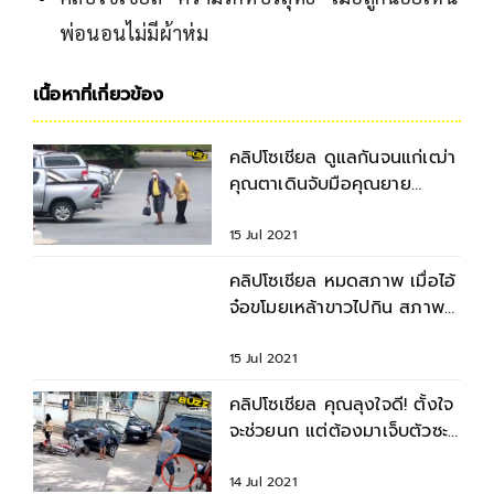
พ่อนอนไม่มีผ้าห่ม
เนื้อหาที่เกี่ยวข้อง
คลิปโซเชียล ดูแลกันจนแก่เฒ่า
คุณตาเดินจับมือคุณยาย
ประคองพากันเดิน
15 Jul 2021
คลิปโซเชียล หมดสภาพ เมื่อไอ้
จ๋อขโมยเหล้าขาวไปกิน สภาพ
เลยเป็นอย่างที่เห็น
15 Jul 2021
คลิปโซเชียล คุณลุงใจดี! ตั้งใจ
จะช่วยนก แต่ต้องมาเจ็บตัวซะ
เอง
14 Jul 2021