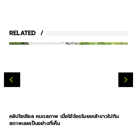
RELATED
คลิปโซเชียล หมดสภาพ เมื่อไอ้จ๋อขโมยเหล้าขาวไปกิน
สภาพเลยเป็นอย่างที่เห็น