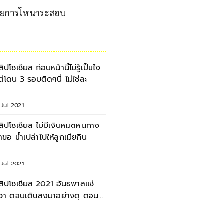
บรายการโหนกระสอบ
ลิปโซเชียล ก่อนหน้านี้ไม่รู้เป็นไง
ต่โดน 3 รอบติดๆนี่ ไม่ใช่ละ
 Jul 2021
โซเชียล ไม่มีเงินหมดหนทาง
าขอ น้ำเปล่าไปให้ลูกเมียกิน
 Jul 2021
ลิปโซเชียล 2021 อันธพาลแช่
วา ตอนเดินลงมาอย่างดุ ตอน
ดินกลับอย่างเชื่อง