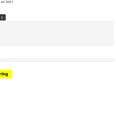
 Jul 2021
ring