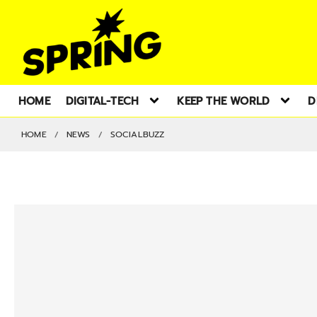
HOME
DIGITAL-TECH
KEEP THE WORLD
D
HOME
NEWS
SOCIALBUZZ