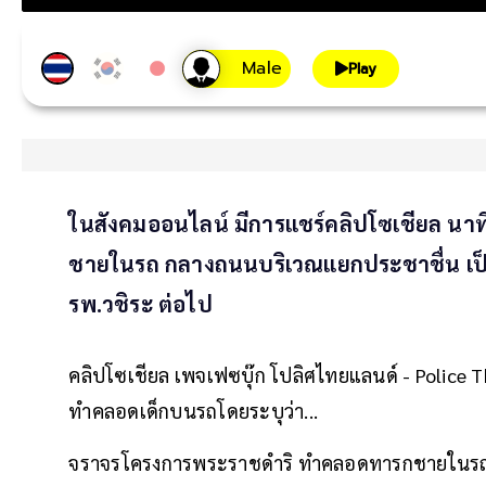
Play
ในสังคมออนไลน์ มีการแชร์คลิปโซเชียล น
ชายในรถ กลางถนนบริเวณแยกประชาชื่น เป็น
รพ.วชิระ ต่อไป
คลิปโซเชียล เพจเฟซบุ๊ก โปลิศไทยแลนด์ - Police Th
ทำคลอดเด็กบนรถโดยระบุว่า...
จราจรโครงการพระราชดำริ ทำคลอดทารกชายในรถ