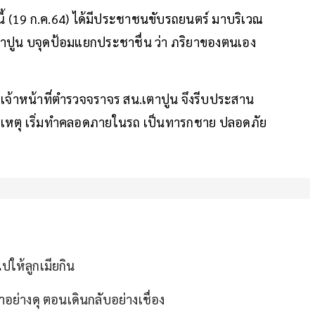
นี้ (19 ก.ค.64) ได้มีประชาชนขับรถยนตร์ มาบริเวณ
าปูน บจุดป้อมแยกประชาชื่น ว่า ภริยาของตนเอง
ย เจ้าหน้าที่ตำรวจจราจร สน.เตาปูน จึงรีบประสาน
ิดเหตุ เริ่มทำคลอดภายในรถ เป็นทารกชาย ปลอดภัย
ปให้ลูกเมียกิน
ย่างดุ ตอนเดินกลับอย่างเชื่อง