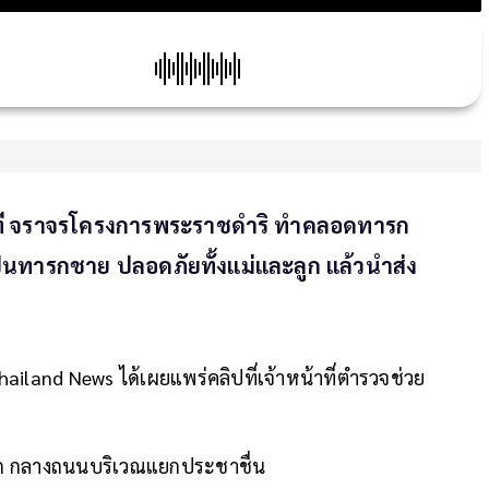
าที จราจรโครงการพระราชดำริ ทำคลอดทารก
ทารกชาย ปลอดภัยทั้งแม่และลูก แล้วนำส่ง
ailand News ได้เผยแพร่คลิปที่เจ้าหน้าที่ตำรวจช่วย
 กลางถนนบริเวณแยกประชาชื่น