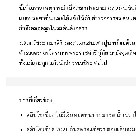
นี้เป็นภาพเหตุการณ์ เมื่อเวลาประมาณ 07.20 น.วัน
แยกประชาชื่น และได้แจ้งให้กับตำรวจจราจร สน.เต
กำลังคลอดลูกในรถคันดังกล่าว
ร.ต.อ.วัชระ ภมรศิริ รองสว.จร.สน.เตาปูน พร้อมด้ว
ตำรวจจราจรโครงการพระราชดำริ กู้ภัย มายังจุดเก
ทั้งแม่และลูก แล้วนำส่ง รพ.วชิระ ต่อไป
ข่าวที่เกี่ยวข้อง :
คลิปโซเชียล ไม่มีเงินหมดหนทาง มาขอ น้ำเปล่าไ
คลิปโซเชียล 2021 อันธพาลแช่ขวา ตอนเดินลงมาอ