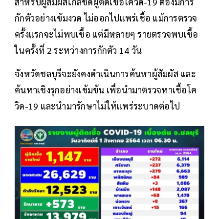
สำหรับผู้สัมผัสใกล้ชิดผู้ติดเชื้อโควิด-19 ต้องมีการ
กักตัวอย่างเข้มงวด ไม่ออกไปแพร่เชื้อ แม้การตรวจ
ครั้งแรกจะไม่พบเชื้อ แต่มีหลายๆ รายตรวจพบเชื้อ
ในครั้งที่ 2 ระหว่างการกักตัว 14 วัน
จังหวัดชลบุรีจะยังคงดำเนินการค้นหาผู้สัมผัส และ
ค้นหาเชิงรุกอย่างเข้มข้น เพื่อนำมาตรวจหาเชื้อโค
วิด-19 และนำมารักษาไม่ให้แพร่ระบาดต่อไป