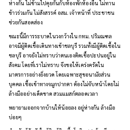
ห่างกัน ไม่ข้ามไปคุยกันกับห้องพักห้องอื่น ไม่ทาน
ข้าวร่วมกัน ไม่สังสรรค์ อสม. เจ้าหน้าที่ ประชาชน
ช่วยกันสอดส่อง
ขณะนี้มีการระบาดในวงกว้างใน กทม. ปริมณฑล
อาจมีผู้ติดเชื้อเดินทางเข้าชลบุรี รวมทั้งมีผู้ติดเชื้อใน
ชลบุรี อาจยังไม่ทราบว่าตนเองติดเชื้อปะปนอยู่ใน
สังคม โดยที่เราไม่ทราบ จึงขอให้เคร่งครัดใน
มาตรการอย่างยิ่งยวด โดยเฉพาะสุขอนามัยส่วน
บุคคล เชื้อเข้าทางจมูกปากตา ต้องไม่จับหน้าโดยไม่
ล้างมืออย่างเด็ดขาด สวมแมสก์ตลอดเวลา
พยายามออกจากบ้านให้น้อยลง อยู่ห่างกัน ล้างมือ
บ่อยๆ