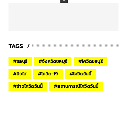
TAGS
#
ชลบุรี
#
จังหวัดชลบุรี
#
โควิดชลบุรี
#
นิวไฮ
#
โควิด-19
#
โควิดวันนี้
#
ข่าวโควิดวันนี้
#
สถานการณ์โควิดวันนี้