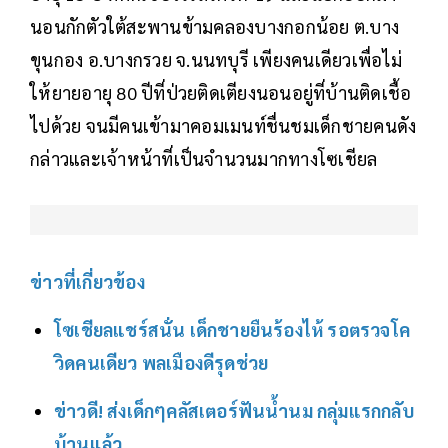
นอนกักตัวใต้สะพานข้ามคลองบางกอกน้อย ต.บาง
ขุนกอง อ.บางกรวย จ.นนทบุรี เพียงคนเดียวเพื่อไม่
ให้ยายอายุ 80 ปีที่ป่วยติดเตียงนอนอยู่ที่บ้านติดเชื้อ
ไปด้วย จนมีคนเข้ามาคอมเมนท์ชื่นชมเด็กชายคนดัง
กล่าวและเจ้าหน้าที่เป็นจำนวนมากทางโซเชียล
ข่าวที่เกี่ยวข้อง
โซเชียลแชร์สนั่น เด็กชายยืนร้องไห้ รอตรวจโค
วิดคนเดียว พลเมืองดีรุดช่วย
ข่าวดี! ส่งเด็กๆคลัสเตอร์ฟันน้ำนม กลุ่มแรกกลับ
บ้านแล้ว