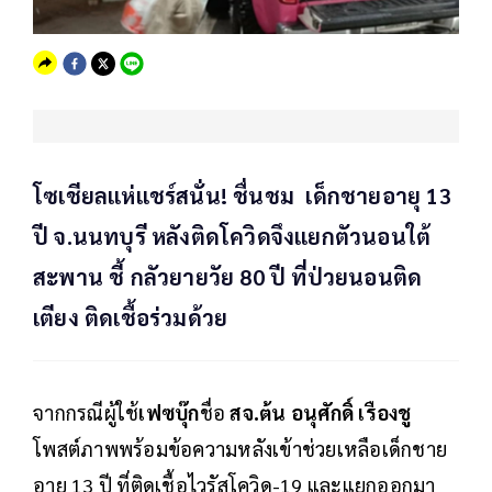
โซเชียลแห่แชร์สนั่น! ชื่นชม เด็กชายอายุ 13
ปี จ.นนทบุรี หลังติดโควิดจึงแยกตัวนอนใต้
สะพาน ชี้ กลัวยายวัย 80 ปี ที่ป่วยนอนติด
เตียง ติดเชื้อร่วมด้วย
จากกรณีผู้ใช้
เฟซบุ๊ก
ชื่อ
สจ.ต้น อนุศักดิ์ เรืองชู
โพสต์ภาพพร้อมข้อความหลังเข้าช่วยเหลือเด็กชาย
อายุ 13 ปี ที่ติดเชื้อไวรัสโควิด-19 และแยกออกมา