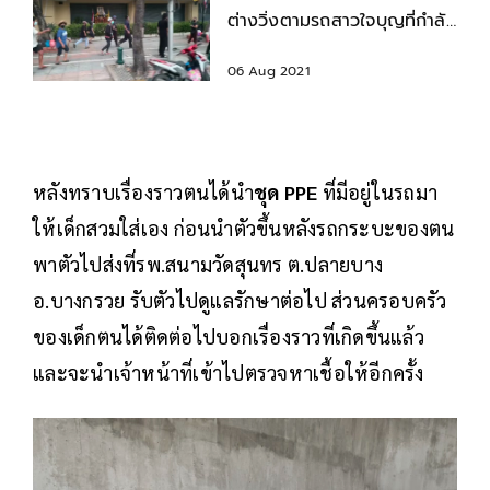
ต่างวิ่งตามรถสาวใจบุญที่กำลัง
มาแจกข้าว
06 Aug 2021
หลังทราบเรื่องราวตนได้นำ
ชุด PPE
ที่มีอยู่ในรถมา
ให้เด็กสวมใส่เอง ก่อนนำตัวขึ้นหลังรถกระบะของตน
พาตัวไปส่งที่รพ.สนามวัดสุนทร ต.ปลายบาง
อ.บางกรวย รับตัวไปดูแลรักษาต่อไป ส่วนครอบครัว
ของเด็กตนได้ติดต่อไปบอกเรื่องราวที่เกิดขึ้นแล้ว
และจะนำเจ้าหน้าที่เข้าไปตรวจหาเชื้อให้อีกครั้ง