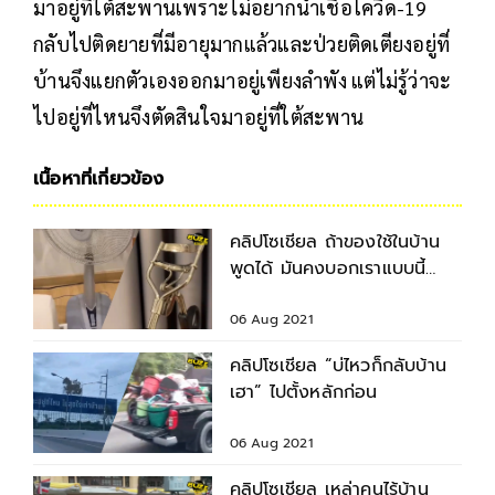
มาอยู่ที่ใต้สะพานเพราะไม่อยากนำเชื้อโควิด-19
กลับไปติดยายที่มีอายุมากแล้วและป่วยติดเตียงอยู่ที่
บ้านจึงแยกตัวเองออกมาอยู่เพียงลำพัง แต่ไม่รู้ว่าจะ
ไปอยู่ที่ไหนจึงตัดสินใจมาอยู่ที่ใต้สะพาน
เนื้อหาที่เกี่ยวข้อง
คลิปโซเชียล ถ้าของใช้ในบ้าน
พูดได้ มันคงบอกเราแบบนี้
แหละ
06 Aug 2021
คลิปโซเชียล “บ่ไหวก็กลับบ้าน
เฮา” ไปตั้งหลักก่อน
06 Aug 2021
คลิปโซเชียล เหล่าคนไร้บ้าน