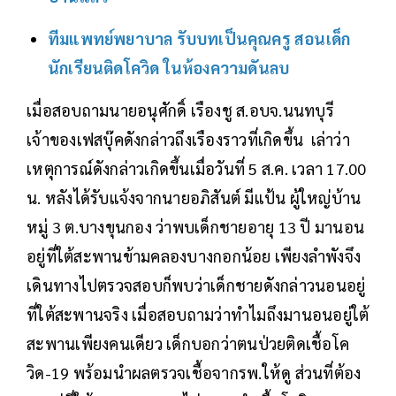
ทีมแพทย์พยาบาล รับบทเป็นคุณครู สอนเด็ก
นักเรียนติดโควิด ในห้องความดันลบ
เมื่อสอบถามนายอนุศักดิ์ เรืองชู ส.อบจ.นนทบุรี
เจ้าของเฟสบุ๊คดังกล่าวถึงเรืองราวที่เกิดขึ้น เล่าว่า
เหตุการณ์ดังกล่าวเกิดขึ้นเมื่อวันที่ 5 ส.ค. เวลา 17.00
น. หลังได้รับแจ้งจากนายอภิสันต์ มีแป้น ผู้ใหญ่บ้าน
หมู่ 3 ต.บางขุนกอง ว่าพบเด็กชายอายุ 13 ปี มานอน
อยู่ที่ใต้สะพานข้ามคลองบางกอกน้อย เพียงลำพังจึง
เดินทางไปตรวจสอบก็พบว่าเด็กชายดังกล่าวนอนอยู่
ที่ใต้สะพานจริง เมื่อสอบถามว่าทำไมถึงมานอนอยู่ใต้
สะพานเพียงคนเดียว เด็กบอกว่าตนป่วยติดเชื้อโค
วิด-19 พร้อมนำผลตรวจเชื้อจากรพ.ให้ดู ส่วนที่ต้อง