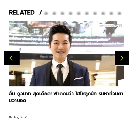
RELATED
อั๋น ภูวนาท สุดเดือด! ฟาดคนว่า ไฮโซลูกนัท รนหาที่จนตา
อ
ขวาบอด
16 Aug 2021
0