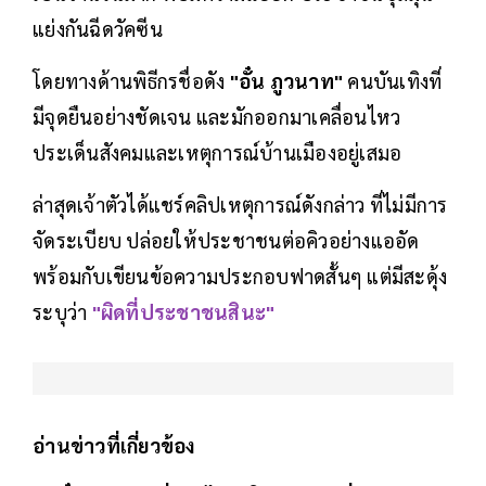
แย่งกันฉีดวัคซีน
โดยทางด้านพิธีกรชื่อดัง
"อั๋น ภูวนาท"
คนบันเทิงที่
มีจุดยืนอย่างชัดเจน และมักออกมาเคลื่อนไหว
ประเด็นสังคมและเหตุการณ์บ้านเมืองอยู่เสมอ
ล่าสุดเจ้าตัวได้แชร์คลิปเหตุการณ์ดังกล่าว ที่ไม่มีการ
จัดระเบียบ ปล่อยให้ประชาชนต่อคิวอย่างแออัด
พร้อมกับเขียนข้อความประกอบฟาดสั้นๆ แต่มีสะดุ้ง
ระบุว่า
"ผิดที่ประชาชนสินะ"
อ่านข่าวที่เกี่ยวข้อง