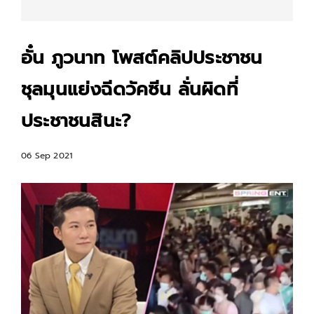
อั๋น ภูวนาท โพสต์คลิปประชาชน
ชุลมุนแย่งฉีดวัคซีน ลั่นผิดที่
ประชาชนสินะ?
06 Sep 2021