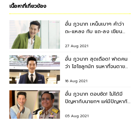
เนื้อหาที่เกี่ยวข้อง
อั๋น ภูวนาท เหน็บเบาๆ คำว่า
ถะ-แหลง กับ แถ-ลง เขียน
เหมือนกันแต่อ่านต่างกัน
27 Aug 2021
อั๋น ภูวนาท สุดเดือด! ฟาดคน
ว่า ไฮโซลูกนัท รนหาที่จนตาขวา
บอด
16 Aug 2021
อั๋น ภูวนาท ตอบชัด! ไม่ได้มี
ปัญหากับนายกฯ แค่มีปัญหากับ
ผลงานของท่าน
05 Aug 2021