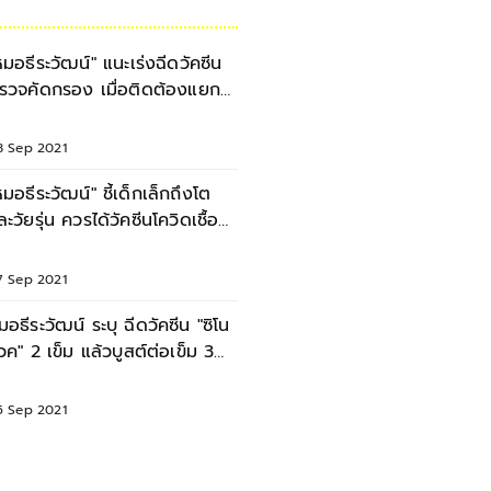
หมอธีระวัฒน์" แนะเร่งฉีดวัคซีน
รวจคัดกรอง เมื่อติดต้องแยก
ัว สยบโควิด-19
8 Sep 2021
หมอธีระวัฒน์" ชี้เด็กเล็กถึงโต
ละวัยรุ่น ควรได้วัคซีนโควิดเชื้อ
าย
7 Sep 2021
มอธีระวัฒน์ ระบุ ฉีดวัคซีน "ซิโน
วค" 2 เข็ม แล้วบูสต์ต่อเข็ม 3
มิสูงทันที
5 Sep 2021