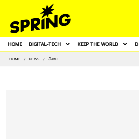
HOME
DIGITAL-TECH
KEEP THE WORLD
D
HOME
NEWS
สังคม