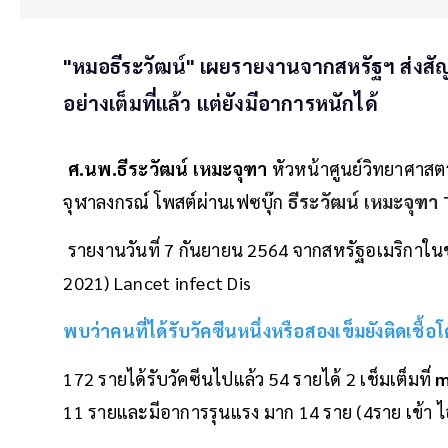
"หมอธีระวัฒน์" เผยรายงานจากสหรัฐฯ ส่งสัญญ
อย่างเต็มที่แล้ว แต่ยังมีอาการหนักได้
ศ.นพ.ธีระวัฒน์ เหมะจุฑา
หัวหน้าศูนย์วิทยาศาส
จุฬาลงกรณ์ โพสต์ผ่านเฟซบุ๊ก
ธีระวัฒน์ เหมะจุฑ
รายงานวันที่ 7 กันยายน 2564 จากสหรัฐอเมริกาใ
2021) Lancet infect Dis
พบว่าคนที่ได้รับวัคซีนหนึ่งหรือสองเข็มยังติดเชื้อโ
172 รายได้รับวัคซีนไปแล้ว 54 รายได้ 2 เช็มเต็มที่
11 รายและมีอาการรุนแรง มาก 14 ราย (4ราย เข้า ไอซ