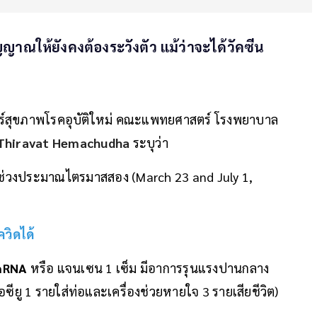
าณให้ยังคงต้องระวังตัว แม้ว่าจะได้วัคซีน
ตร์สุขภาพโรคอุบัติใหม่ คณะแพทยศาสตร์ โรงพยาบาล
า Thiravat Hemachudha
ระบุว่า
นช่วงประมาณไตรมาสสอง (March 23 and July 1,
ควิดได้
mRNA
หรือ แจนเซน 1 เซ็ม มีอาการรุนแรงปานกลาง
ียู 1 รายใส่ท่อและเครื่องช่วยหายใจ 3 รายเสียชีวิต)