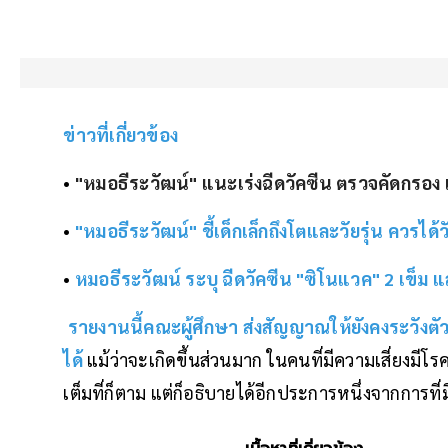
ข่าวที่เกี่ยวข้อง
•
"หมอธีระวัฒน์" แนะเร่งฉีดวัคซีน ตรวจคัดกรอง เ
•
"หมอธีระวัฒน์" ชี้เด็กเล็กถึงโตและวัยรุ่น ควรได้
•
หมอธีระวัฒน์ ระบุ ฉีดวัคซีน "ซิโนแวค" 2 เข็ม แล้
รายงานนี้คณะผู้ศึกษา ส่งสัญญาณให้ยังคงระวังตัว
ได้
แม้ว่าจะเกิดขึ้นส่วนมาก ในคนที่มีความเสี่ยงมีโ
เต็มที่ก็ตาม แต่ก็อธิบายได้อีกประการหนึ่งจากการที่