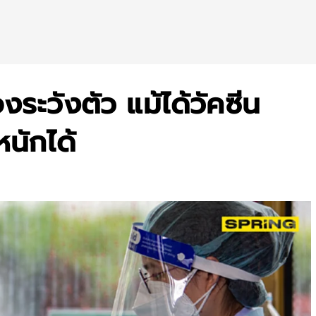
งระวังตัว แม้ได้วัคซีน
นักได้