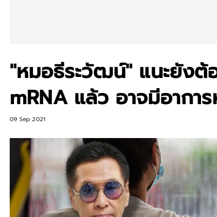
"หมอธีระวัฒน์" แนะยังต้อ
mRNA แล้ว อาจมีอาการห
09 Sep 2021