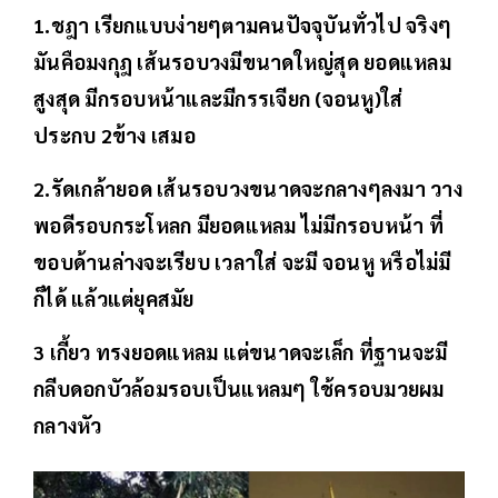
1.ชฎา เรียกแบบง่ายๆตามคนปัจจุบันทั่วไป จริงๆ
มันคือมงกุฎ เส้นรอบวงมีขนาดใหญ่สุด ยอดแหลม
สูงสุด มีกรอบหน้าและมีกรรเจียก (จอนหู)ใส่
ประกบ 2ข้าง เสมอ
2.รัดเกล้ายอด เส้นรอบวงขนาดจะกลางๆลงมา วาง
พอดีรอบกระโหลก มียอดแหลม ไม่มีกรอบหน้า ที่
ขอบด้านล่างจะเรียบ เวลาใส่ จะมี จอนหู หรือไม่มี
ก็ได้ แล้วแต่ยุคสมัย
3 เกี้ยว ทรงยอดแหลม แต่ขนาดจะเล็ก ที่ฐานจะมี
กลีบดอกบัวล้อมรอบเป็นแหลมๆ ใช้ครอบมวยผม
กลางหัว