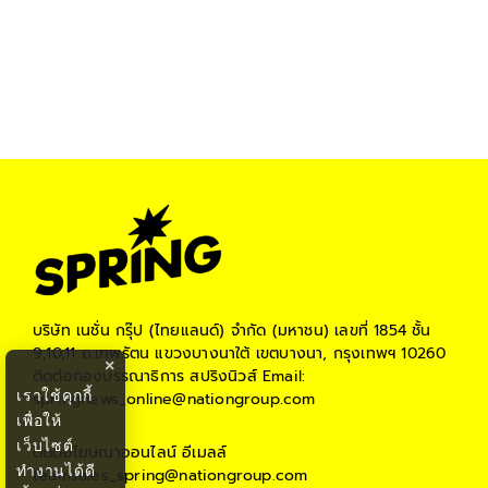
บริษัท เนชั่น กรุ๊ป (ไทยแลนด์) จำกัด (มหาชน)
เลขที่ 1854 ชั้น
9,10,11 ถ.เทพรัตน แขวงบางนาใต้ เขตบางนา, กรุงเทพฯ 10260
×
ติดต่อกองบรรณาธิการ สปริงนิวส์
Email:
เราใช้คุกกี้
springnews_online@nationgroup.com
เพื่อให้
เว็บไซต์
ติดต่อโฆษณาออนไลน์
อีเมลล์
ทำงานได้ดี
teamsales_spring@nationgroup.com