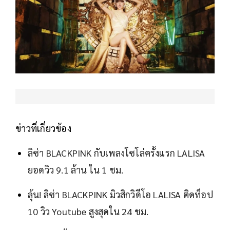
ข่าวที่เกี่ยวข้อง
ลิซ่า BLACKPINK กับเพลงโซโล่ครั้งแรก LALISA
ยอดวิว 9.1 ล้าน ใน 1 ชม.
ลุ้น! ลิซ่า BLACKPINK มิวสิกวิดีโอ LALISA ติดท็อป
10 วิว Youtube สูงสุดใน 24 ชม.