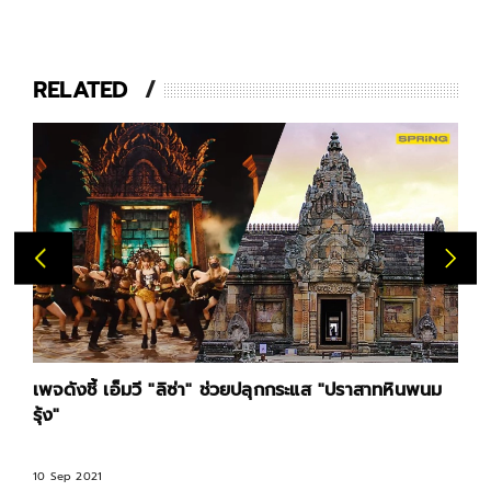
RELATED
เพจดังชี้ เอ็มวี "ลิซ่า" ช่วยปลุกกระแส "ปราสาทหินพนม
รุ้ง"
10 Sep 2021