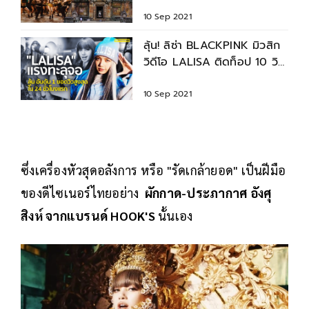
10 Sep 2021
ลุ้น! ลิซ่า BLACKPINK มิวสิก
วิดีโอ LALISA ติดท็อป 10 วิว
Youtube สูงสุดใน 24 ชม.
10 Sep 2021
ซึ่งเครื่องหัวสุดอลังการ หรือ "รัดเกล้ายอด" เป็นฝีมือ
ของดีไซเนอร์ไทยอย่าง
ผักกาด-ประภากาศ อังศุ
สิงห์ จากแบรนด์ HOOK'S
นั้นเอง