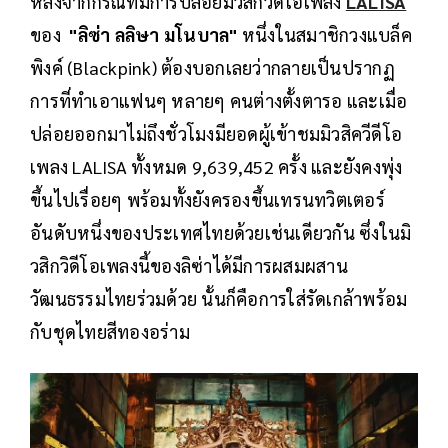
หลังจากกรณีที่มีการปล่อยมิวสิกวิดีโอเพลง
LALISA
ของ
"ลิซ่า ลลิษา มโนบาล"
หนึ่งในสมาชิกวงแบล็ค
พิงค์ (Blackpink) ต้องบอกเลยว่ากลายเป็นปรากฏ
การที่ทำเอาแฟนๆ หลายๆ คนต่างตั้งตารอ และเมื่อ
ปล่อยออกมาไม่ถึงชั่วโมงมียอดผู้เข้าชมมิวสิควีดีโอ
เพลง LALISA ทั้งหมด 9,639,452 ครั้ง และยังคงพุ่ง
ขึ้นไปเรื่อยๆ พร้อมทั้งยังครองขึ้นเทรนทวิตเตอร์
อันดับหนึ่งของประเทศไทยด้วยเช่นเดียวกัน ซึ่งในมิ
วสิกวิดีโอเพลงนี้ของลิซ่าได้มีการผสมผสาน
วัฒนธรรมไทยร่วมด้วย นั้นก็คือการใส่รัดเกล้าพร้อม
กับชุดไทยสีทองอร่าม