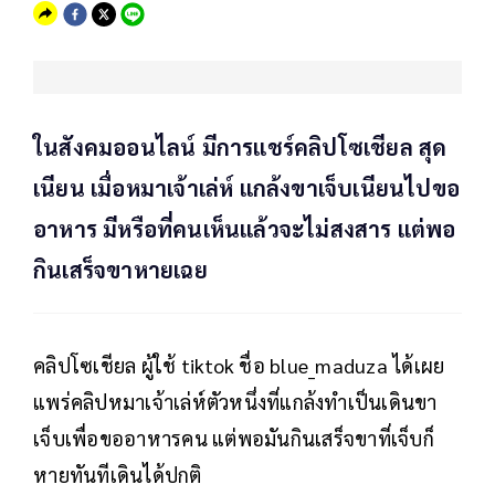
ในสังคมออนไลน์ มีการแชร์คลิปโซเชียล สุด
เนียน เมื่อหมาเจ้าเล่ห์ แกล้งขาเจ็บเนียนไปขอ
อาหาร มีหรือที่คนเห็นแล้วจะไม่สงสาร แต่พอ
กินเสร็จขาหายเฉย
คลิปโซเชียล ผู้ใช้ tiktok ชื่อ blue_maduza ได้เผย
แพร่คลิปหมาเจ้าเล่ห์ตัวหนึ่งที่แกล้งทำเป็นเดินขา
เจ็บเพื่อขออาหารคน แต่พอมันกินเสร็จขาที่เจ็บก็
หายทันทีเดินได้ปกติ