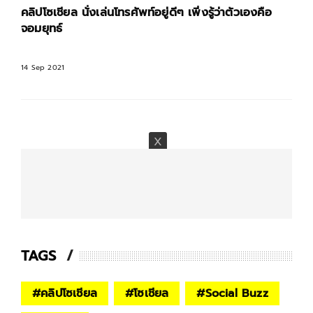
คลิปโซเชียล นั่งเล่นโทรศัพท์อยู่ดีๆ เพิ่งรู้ว่าตัวเองคือ
จอมยุทธ์
14 Sep 2021
TAGS
#
คลิปโซเชียล
#
โซเชียล
#
Social Buzz