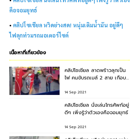
คือจอมยุทธ์
•
คลิปโซเชียล หวิดย่างสด! หนุ่มเติมน้ำมัน อยู่ดีๆ
ไฟลุกท่วมรถมอเตอร์ไซค์
เนื้อหาที่เกี่ยวข้อง
คลิปโซเชียล ลาดพร้าวลุกเป็น
ไฟ คนขับรถเมล์ 2 สาย เกือบ
ปะทะเดือด เหตุกั๊กเลนรับผู้
โดยสาร
14 Sep 2021
คลิปโซเชียล นั่งเล่นโทรศัพท์อยู่
ดีๆ เพิ่งรู้ว่าตัวเองคือจอมยุทธ์
14 Sep 2021