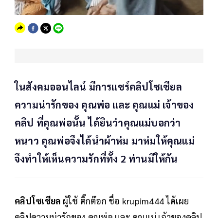
ในสังคมออนไลน์ มีการแชร์คลิปโซเชียล
ความน่ารักของ คุณพ่อ และ คุณแม่ เจ้าของ
คลิป ที่คุณพ่อนั้น ได้ยินว่าคุณแม่บอกว่า
หนาว คุณพ่อจึงได้นำผ้าห่ม มาห่มให้คุณแม่
จึงทำให้เห็นความรักที่ทั้ง 2 ท่านมีให้กัน
คลิปโซเชียล
ผู้ใช้ ติ๊กต๊อก ชื่อ krupim444 ได้เผย
คลิปความน่ารักของ คุณพ่อ และ คุณแม่ เจ้าของคลิป