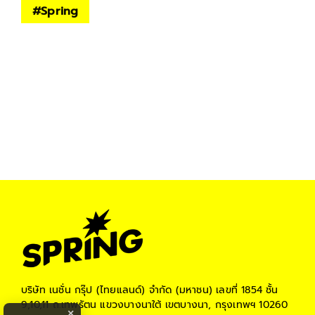
#
Spring
บริษัท เนชั่น กรุ๊ป (ไทยแลนด์) จำกัด (มหาชน)
เลขที่ 1854 ชั้น
9,10,11 ถ.เทพรัตน แขวงบางนาใต้ เขตบางนา, กรุงเทพฯ 10260
×