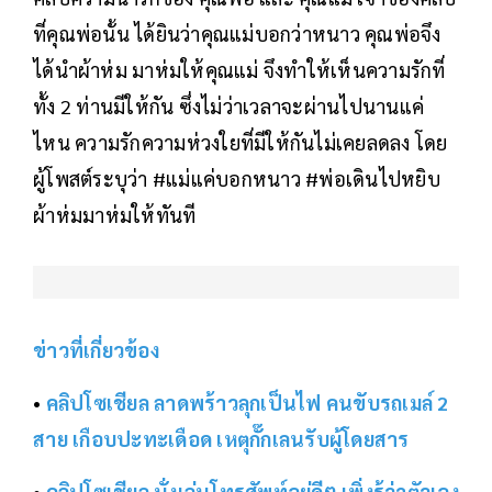
ที่คุณพ่อนั้น ได้ยินว่าคุณแม่บอกว่าหนาว คุณพ่อจึง
ได้นำผ้าห่ม มาห่มให้คุณแม่ จึงทำให้เห็นความรักที่
ทั้ง 2 ท่านมีให้กัน ซึ่งไม่ว่าเวลาจะผ่านไปนานแค่
ไหน ความรักความห่วงใยที่มีให้กันไม่เคยลดลง โดย
ผู้โพสต์ระบุว่า #แม่แค่บอกหนาว #พ่อเดินไปหยิบ
ผ้าห่มมาห่มให้ทันที
ข่าวที่เกี่ยวข้อง
•
คลิปโซเชียล ลาดพร้าวลุกเป็นไฟ คนขับรถเมล์ 2
สาย เกือบปะทะเดือด เหตุกั๊กเลนรับผู้โดยสาร
•
คลิปโซเชียล นั่งเล่นโทรศัพท์อยู่ดีๆ เพิ่งรู้ว่าตัวเอง