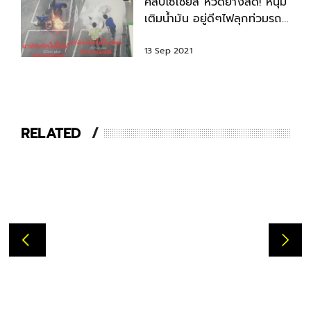
คลิปโซเชียล หวิดย่างสด! หนุ่ม
เติมน้ำมัน อยู่ดีๆไฟลุกท่วมรถ
มอเตอร์ไซค์
13 Sep 2021
RELATED