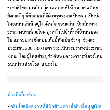
ธงชาติไทย ราวกับอยู่ดาวเคราะห์ให้อวกาศ แต่พอ
สังเกตดีๆ นี่คือถนนที่มีผิวขรุขระจนเป็นหลุมเป็นบ่อ
โดยถนนเส้นนี้ อยู่ในจังหวัดขอนแก่น เป็นเส้นทาง
ระหว่างบ้านห้วยโจด มุ่งหน้าไปยังพื้นที่บ้านหนอง
โน อ.กระนวน ซึ่งถนนเส้นนี้พังเป็นช่วงๆ ช่วงละ
ประมาณ 300-500 เมตร รวมเป็นระยะทางประมาณ
3 กม. โดยผู้โพสต์ระบุว่า ค้นพบดาวเคราะห์ดวงใหม่
ถนนบ้านห้วยโจด-หนองโน
ข่าวที่เกี่ยวข้อง
•
คลิปโซเชียล งานนี้มีป่าช้าแตก เมื่อดีเจใจบุญเปิด