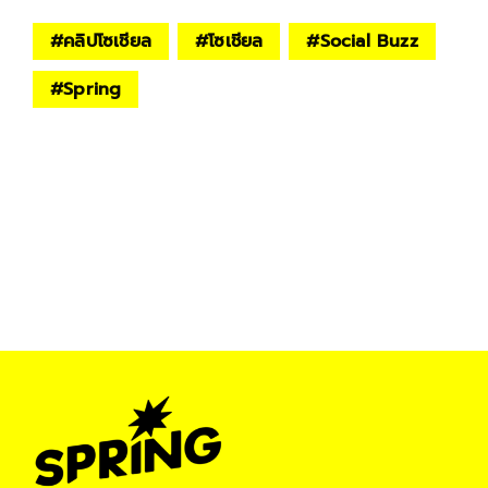
#
คลิปโซเชียล
#
โซเชียล
#
Social Buzz
#
Spring