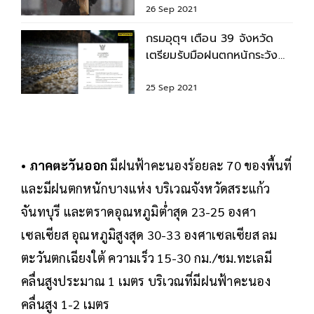
26 Sep 2021
กรมอุตุฯ เตือน 39 จังหวัด
เตรียมรับมือฝนตกหนักระวังน้ำ
ท่วมฉับพลัน
25 Sep 2021
•
ภาคตะวันออก
มีฝนฟ้าคะนองร้อยละ 70 ของพื้นที่
และมีฝนตกหนักบางแห่ง บริเวณจังหวัดสระแก้ว
จันทบุรี และตราดอุณหภูมิต่ำสุด 23-25 องศา
เซลเซียส อุณหภูมิสูงสุด 30-33 องศาเซลเซียส ลม
ตะวันตกเฉียงใต้ ความเร็ว 15-30 กม./ชม.ทะเลมี
คลื่นสูงประมาณ 1 เมตร บริเวณที่มีฝนฟ้าคะนอง
คลื่นสูง 1-2 เมตร