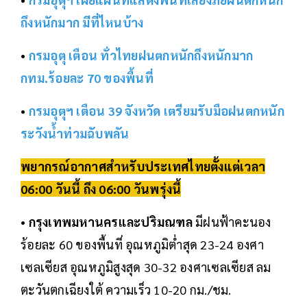
ถึงหนักมาก มีที่ไหนบ้าง
•
กรมอุตุ เตือน ทั่วไทยฝนตกหนักถึงหนักมาก
กทม.ร้อยละ 70 ของพื้นที่
•
กรมอุตุฯ เตือน 39 จังหวัด เตรียมรับมือฝนตกหนัก
ระวังน้ำท่วมฉับพลัน
พยากรณ์อากาศสำหรับประเทศไทยตั้งแต่เวลา
06:00 วันนี้ ถึง 06:00 วันพรุ่งนี้
•
กรุงเทพมหานครและปริมณฑล
มีฝนฟ้าคะนอง
ร้อยละ 60 ของพื้นที่ อุณหภูมิต่ำสุด 23-24 องศา
เซลเซียส อุณหภูมิสูงสุด 30-32 องศาเซลเซียส ลม
ตะวันตกเฉียงใต้ ความเร็ว 10-20 กม./ชม.