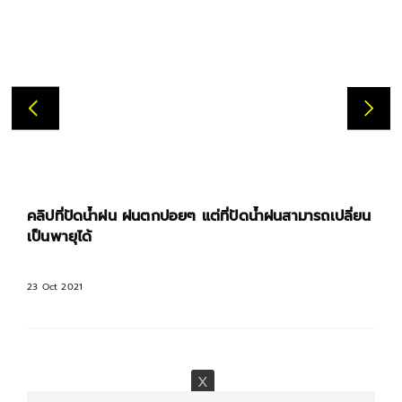
คลิปที่ปัดน้ำฝน ฝนตกปอยๆ แต่ที่ปัดน้ำฝนสามารถเปลี่ยน
เป็นพายุได้
23 Oct 2021