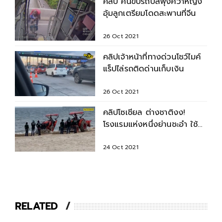
คลิป คนขับรถบัสพุ่งคว้าหญิง
อุ้มลูกเตรียมโดดสะพานที่จีน
26 Oct 2021
คลิปเจ้าหน้าที่ทางด่วนโชว์ไมค์
แร็ปไล่รถติดด่านเก็บเงิน
26 Oct 2021
คลิปโซเชียล ต่างชาติงง!
โรงแรมแห่งหนึ่งย่านชะอำ ใช้
แทรกเตอร์กวาดขยะริมหาด
24 Oct 2021
RELATED