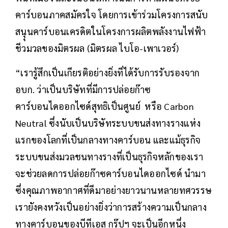
คาร์บอนภาคสมัครใจ โดยการเข้าร่วมโครงการสนับ
สนุุนคาร์บอนเครดิตในโครงการผลิตพลังงานไฟฟ้า
ชีวมวลของมิตรผล (มิตรผล ไบโอ-เพาเวอร์)
“เรารู้สึกเป็นเกียรติอย่างยิ่งที่ได้รับการรับรองจาก
อบก. ว่าเป็นบริษัทที่มีการปล่อยก๊าซ
คาร์บอนไดออกไซด์สุทธิเป็นศูนย์ หรือ Carbon
Neutral ซึ่งนับเป็นบริษัทระบบขนส่งทางรางแห่ง
แรกของโลกที่เป็นกลางทางคาร์บอน และแม้ธุรกิจ
ระบบขนส่งมวลชนทางรางที่เป็นธุรกิจหลักของเรา
จะช่วยลดการปล่อยก๊าซคาร์บอนไดออกไซด์ นำมา
ซึ่งคุณภาพอากาศที่ดีมาอย่างยาวนานหลายทศวรรษ
เรายังคงหวังเป็นอย่างยิ่งว่าการสร้างความเป็นกลาง
ทางคาร์บอนของบีทีเอส กรุ๊ปฯ จะเป็นอีกหนึ่ง