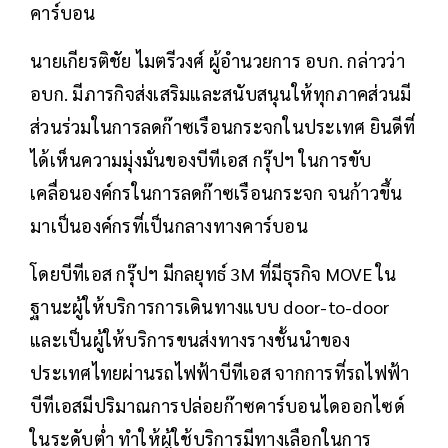
คาร์บอน
นายเกียรติชัย ไมตรีวงศ์ ผู้อำนวยการ อบก. กล่าวว่า
อบก. มีภารกิจส่งเสริมและสนับสนุนให้ทุกภาคส่วนมี
ส่วนร่วมในการลดก๊าซเรือนกระจกในประเทศ ยินดีที่
ได้เห็นความมุ่งมั่นของบีทีเอส กรุ๊ปฯ ในการขับ
เคลื่อนองค์กรในการลดก๊าซเรือนกระจก จนก้าวขึ้น
มาเป็นองค์กรที่เป็นกลางทางคาร์บอน
โดยบีทีเอส กรุ๊ปฯ มีกลยุทธ์ 3M ที่มีธุรกิจ MOVE ใน
ฐานะผู้ให้บริการการเดินทางแบบ door-to-door
และเป็นผู้ให้บริการขนส่งทางรางชั้นนำของ
ประเทศไทยผ่านรถไฟฟ้าบีทีเอส จากการที่รถไฟฟ้า
บีทีเอสมีปริมาณการปล่อยก๊าซคาร์บอนไดออกไซด์
ในระดับต่ำ ทำให้ผู้ใช้บริการมีทางเลือกในการ