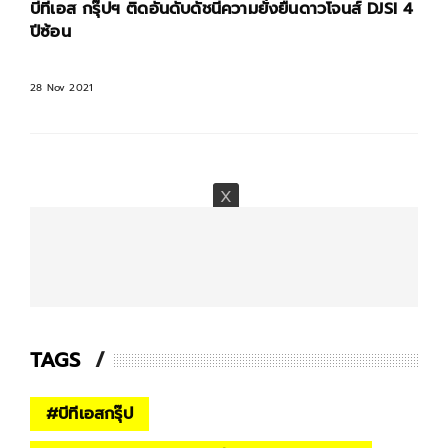
บีทีเอส กรุ๊ปฯ ติดอันดับดัชนีความยั่งยืนดาวโจนส์ DJSI 4
ปีซ้อน
28 Nov 2021
TAGS
#
บีทีเอสกรุ๊ป