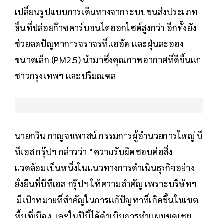
เปลี่ยนรูปแบบการเดินทางจากระบบขนส่งประเภท
อื่นที่ปล่อยก๊าซคาร์บอนไดออกไซด์สูงกว่า อีกทั้งยัง
ช่วยลดปัญหาการจราจรที่แออัด และฝุ่นละออง
ขนาดเล็ก (PM2.5) นำมาซึ่งคุณภาพอากาศที่ดีขึ้นแก่
ชาวกรุงเทพฯ และปริมณฑล
นายกวิน กาญจนพาสน์ กรรมการผู้อำนวยการใหญ่ บี
ทีเอส กรุ๊ปฯ กล่าวว่า “ความรับผิดชอบต่อสิ่ง
แวดล้อมเป็นหนึ่งในแนวทางการดำเนินธุรกิจอย่าง
ยั่งยืนที่บีทีเอส กรุ๊ปฯ ให้ความสำคัญ เพราะบริษัทฯ
มีเป้าหมายที่สำคัญในการแก้ปัญหาที่เกิดขึ้นในเขต
พื้นที่เมือง และในปีนี้ได้ดำเนินการทำแผนชดเชย