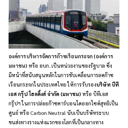
องค์การบริหารจัดการก๊าซเรือนกระจก (องค์การ
มหาชน)
หรือ อบก. เป็นหน่วยงานของรัฐบาล ซึ่ง
มีหน้าที่สนับสนุนหลักในการขับเคลื่อนการลดก๊าซ
เรือนกระจกในประเทศไทย ให้การรับรอง
บริษัท บีที
เอส กรุ๊ป โฮลดิ้งส์ จำกัด (มหาชน)
หรือ บีทีเอส
กรุ๊ปฯ ในการปล่อยก๊าซคาร์บอนไดออกไซด์สุทธิเป็น
ศูนย์ หรือ Carbon Neutral นับเป็นบริษัทระบบ
ขนส่งทางรางแห่งแรกของโลกที่เป็นกลางทาง