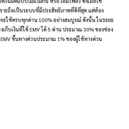
ัติแบบไม่มีไม้กั้น หรือ เอ็มโฟล์ว ซึ่งเมื่อใช้
ถือเป็นระบบที่มีประสิทธิภาพที่ดีที่สุด แต่ต้อง
จะใช้ครบทุกด่าน 100% อย่างสมบูรณ์ ดังนั้น ในระยะ
องเก็บเงินที่ใช้ EMV ได้ 5 ด่าน ประมาณ 30% ของช่อง
บัตร EMV ขึ้นทางด่วนประมาณ 1% ของผู้ใช้ทางด่วน