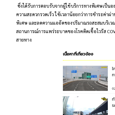
ซึ่งได้รับการตอบรับจากผู้ใช้บริการทางพิเศษเป็นอย่าง
ความสะดวกรวดเร็ว ใช้เวลาน้อยกว่าการชำระค่าผ่านท
พิเศษ และลดความแออัดของปริมาณรถสะสมบริเวณหน
สถานการณ์การแพร่ระบาดของโรคติดเชื้อไวรัส C
สายทาง
เนื้อหาที่เกี่ยวข้อง
ใ
ท
ธ
0
ท
ร