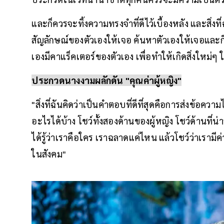
และก็ควรจะทิ้งความทรงจำที่ดีไว้เบื้องหลัง และสิ
สัญลักษณ์ของตัวเองให้เจอ ค้นหาตัวเองให้เจอและก็
เองมีคาแร็คเตอร์ของตัวเอง เพื่อทำให้เกิดสิ่งให
ประกวดนางงามผลักดัน "คุณค่าผู้หญิง"
"สิ่งที่ฉันคิดว่าเป็นคำตอบที่ดีที่สุดคือการส่งข้อคว
อะไรได้บ้าง โชว์ทั้งสองด้านของผู้หญิง โชว์ด้านที่
ได้รู้ว่าเราคือใคร เราฉลาดแค่ไหน แล้วโชว์ว่าเรามี
ในสังคม"