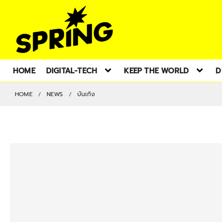
HOME
DIGITAL-TECH
KEEP THE WORLD
D
HOME
NEWS
บันเทิง