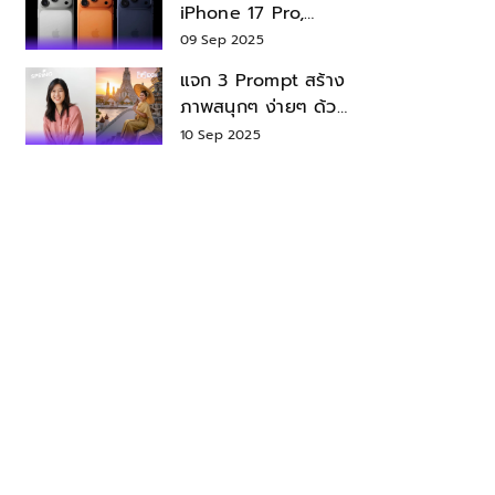
iPhone 17 Pro,
iPhone 17 Air สเปค
09 Sep 2025
ราคา น่าซื้อไหม?
แจก 3 Prompt สร้าง
ภาพสนุกๆ ง่ายๆ ด้วย
Nano Banana ใน
10 Sep 2025
Gemini