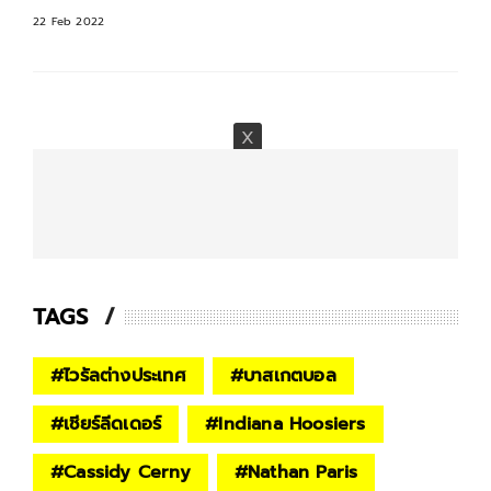
22 Feb 2022
TAGS
#
ไวรัลต่างประเทศ
#
บาสเกตบอล
#
เชียร์ลีดเดอร์
#
Indiana Hoosiers
#
Cassidy Cerny
#
Nathan Paris