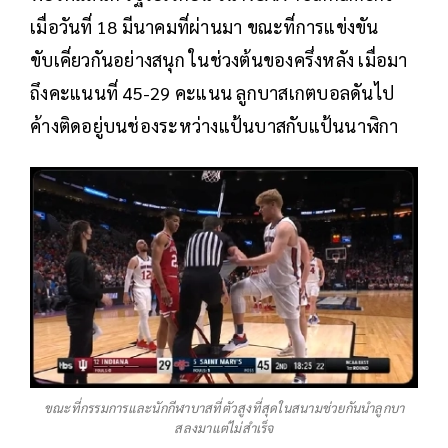
เมื่อวันที่ 18 มีนาคมที่ผ่านมา ขณะที่การแข่งขัน
ขับเคี่ยวกันอย่างสนุก ในช่วงต้นของครึ่งหลัง เมื่อมา
ถึงคะแนนที่ 45-29 คะแนน ลูกบาสเกตบอลดันไป
ค้างติดอยู่บนช่องระหว่างแป้นบาสกับแป้นนาฬิกา
ขณะที่กรรมการและนักกีฬาบาสที่ตัวสูงที่สุดในสนามช่วยกันนำลูกบา
สลงมาแต่ไม่สำเร็จ