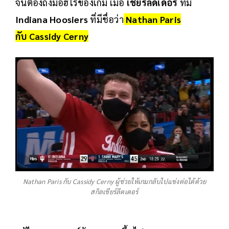
จนต้องถึงมือฮีโร่ของเกม เมื่อ
เชียร์ลีดเดอร์
ทีม
Indiana Hoosiers
ที่มีชื่อว่า
Nathan Paris
กับ Cassidy Cerny
Nathan Paris กับ Cassidy Cerny ผู้ช่วยให้เกมกลับไปแข่งต่อได้ด้วย
สกิลเชียร์ลีดเดอร์