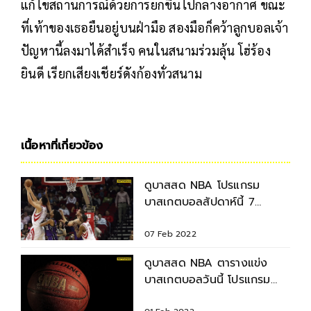
แก้ไขสถานการณ์ด้วยการยกขึ้นไปกลางอากาศ ขณะ
ที่เท้าของเธอยืนอยู่บนฝ่ามือ สองมือก็คว้าลูกบอลเจ้า
ปัญหานี้ลงมาได้สำเร็จ คนในสนามร่วมลุ้น โฮ่ร้อง
ยินดี เรียกเสียงเชียร์ดังก้องทั่วสนาม
เนื้อหาที่เกี่ยวข้อง
ดูบาสสด NBA โปรแกรม
บาสเกตบอลสัปดาห์นี้ 7
กุมภาพันธ์ 2565
07 Feb 2022
ดูบาสสด NBA ตารางแข่ง
บาสเกตบอลวันนี้ โปรแกรม
เดือนกุมภาพันธ์ 2022