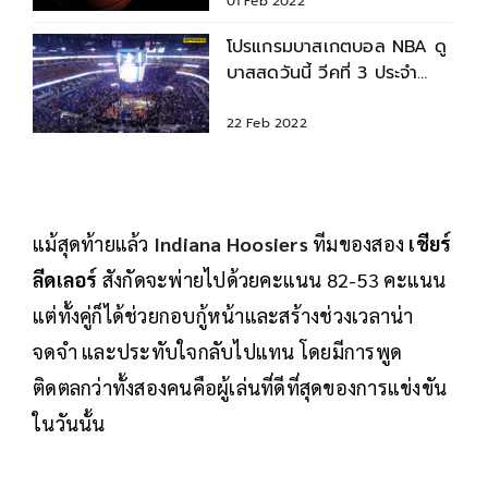
01 Feb 2022
โปรแกรมบาสเกตบอล NBA ดู
บาสสดวันนี้ วีคที่ 3 ประจำ
เดือน กุมภาพันธ์ 2565
22 Feb 2022
แม้สุดท้ายแล้ว
Indiana Hoosiers
ทีมของสอง
เชียร์
ลีดเลอร์
สังกัดจะพ่ายไปด้วยคะแนน 82-53 คะแนน
แต่ทั้งคู่ก็ได้ช่วยกอบกู้หน้าและสร้างช่วงเวลาน่า
จดจำ และประทับใจกลับไปแทน โดยมีการพูด
ติดตลกว่าทั้งสองคนคือผู้เล่นที่ดีที่สุดของการแข่งขัน
ในวันนั้น