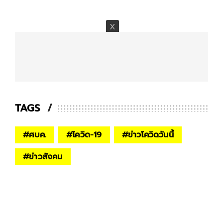
TAGS
#
ศบค.
#
โควิด-19
#
ข่าวโควิดวันนี้
#
ข่าวสังคม