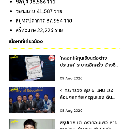
ชลบุรี 98,586 ราย
ขอนแก่น 41,587 ราย
สมุทรปราการ 87,954 ราย
ศรีสะเกษ 22,226 ราย
เนื้อหาที่เกี่ยวข้อง
‘หลอกให้ทุนเรียนต่อต่าง
ประเทศ’ ระบาดอีกครั้ง อ้างชื่อ
อาจารย์หลอกนศ.โอนเงิน-แบ
ล็กเมล
09 Aug 2026
4 กระทรวง ลุย 6 แผน เร่ง
ล้อมคอกก่อเหตุรุนแรง ดัน
มาตรฐานความปลอดภัยสถาน
ศึกษา
08 Aug 2026
สรุปเคส เต้ ดราก้อนไฟว์ หาย