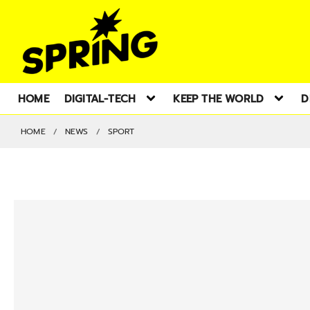
HOME
DIGITAL-TECH
KEEP THE WORLD
D
HOME
NEWS
SPORT