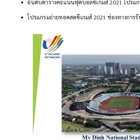
อันดับตารางคะแนนฟุตบอลซีเกมส์ 2021 โปรแกร
โปรแกรมถ่ายทอดสดซีเกมส์ 2021 ช่องทางการร