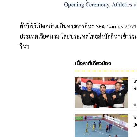
ทั้งนี้พิธีเปิดอย่างเป็นทางการกีฬา SEA Games 2021 จ
ประเทศเวียดนาม โดยประเทศไทยส่งนักกีฬาเข้าร่ว
กีฬา
เนื้อหาที่เกี่ยวข้อง
เ
ห
ซ
1
โ
ว
อ