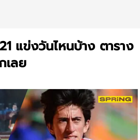
21 แข่งวันไหนบ้าง ตาราง
็กเลย