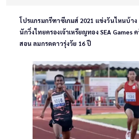
โปรแกรมกรีฑาซีเกมส์ 2021 แข่งวันไหนบ้าง ตา
นักวิ่งไทยครองเจ้าเหรียญทอง SEA Games ครั้
สอน ลมกรดดาวรุ่งวัย 16 ปี