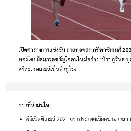
เปิดตารางการแข่งขัน ถ่ายทอดสด
กรีฑาซีเกมส์ 20
ทองโดยมีลมกรดขวัญใจคนใหม่อย่าง "บิว" ภูริพล 
ศรีสะเกษเกมส์เป็นตัวชูโรง
ข่าวที่น่าสนใจ :
พิธีเปิดซีเกมส์ 2021 จากประเทศเวียดนาม เวลา