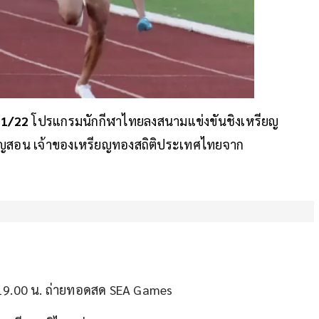
21/22
โปรแกรมนักกีฬาไทยลงสนามแข่งขันชิงเหรียญ
บุญสอน เจ้าของเหรียญทองสถิติประเทศไทยจาก
 19.00 น. ถ่ายทอดสด SEA Games