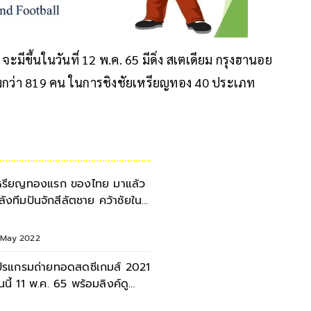
ะมีขึ้นในวันที่ 12 พ.ค. 65 มีดิ่ง สเตเดียม กรุงฮานอย
มกว่า 819 คน ในการชิงชัยเหรียญทอง 40 ประเภท
หรียญทองแรก ของไทย มาแล้ว
ลังทีมปันจักสีลัตชาย คว้าชัยใน
ีเกมส์
1 May 2022
ปรแกรมถ่ายทอดสดซีเกมส์ 2021
ันนี้ 11 พ.ค. 65 พร้อมลิงค์ดู
อนไลน์