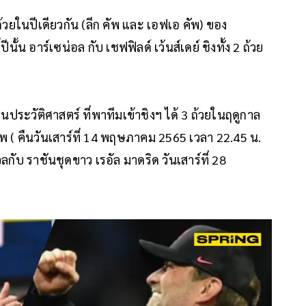
วยในปีเดียวกัน (ลีก คัพ และ เอฟเอ คัพ) ของ
ปีนั้น อาร์เซน่อล กับ เชฟฟิลด์ เว้นส์เดย์ ชิงทั้ง 2 ถ้วย
นประวัติศาสตร์ ที่พาทีมเข้าชิงฯ ได้ 3 ถ้วยในฤดูกาล
 คัพ ( คืนวันเสาร์ที่ 14 พฤษภาคม 2565 เวลา 22.45 น.
วลกับ ราชันชุดขาว เรอัล มาดริด วันเสาร์ที่ 28