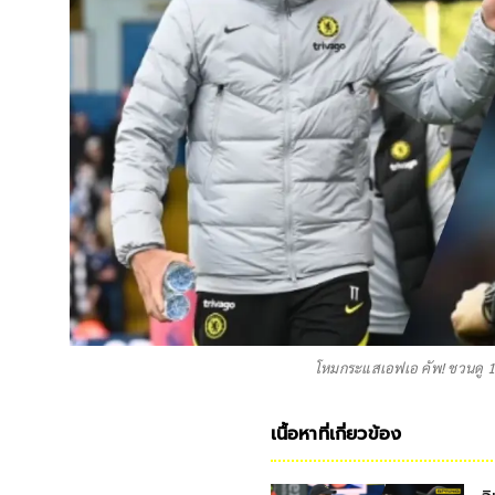
โหมกระแสเอฟเอ คัพ! ชวนดู 10 
เนื้อหาที่เกี่ยวข้อง