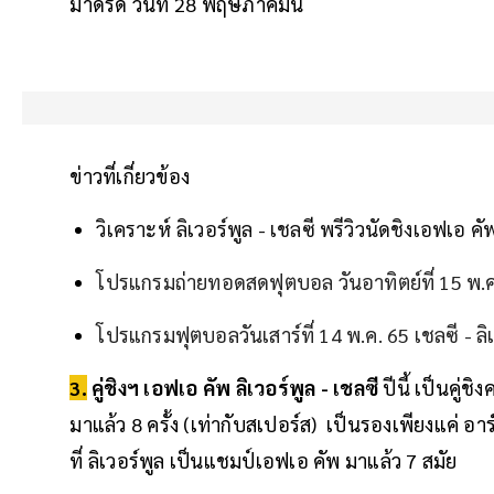
มาดริด วันที่ 28 พฤษภาคมนี้
ข่าวที่เกี่ยวข้อง
วิเคราะห์ ลิเวอร์พูล - เชลซี พรีวิวนัดชิงเอฟเอ คั
โปรแกรมถ่ายทอดสดฟุตบอล วันอาทิตย์ที่ 15 พ.ค
โปรแกรมฟุตบอลวันเสาร์ที่ 14 พ.ค. 65 เชลซี - ลิ
3.
คู่ชิงฯ เอฟเอ คัพ ลิเวอร์พูล - เชลซี
ปีนี้ เป็นคู่ช
มาแล้ว 8 ครั้ง (เท่ากับสเปอร์ส) เป็นรองเพียงแค่ อ
ที่ ลิเวอร์พูล เป็นแชมป์เอฟเอ คัพ มาแล้ว 7 สมัย