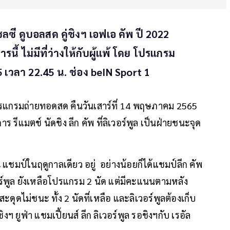
เชลซี ดูบอลสด คู่ชิงฯ เอฟเอ คัพ ปี 2022
นี้ ไม่มีที่ว่างให้กับผู้แพ้ โดย โปรแกรม
 เวลา 22.45 น. ช่อง beIN Sport 1
แกรมถ่ายทอดสด คืนวันเสาร์ที่ 14 พฤษภาคม 2565
าร รีแมตช์ นัดชิง ลีก คัพ ที่ลิเวอร์พูล เป็นฝ่ายชนะจุด
 4 แชมป์ในฤดูกาลเดียว อยู่ อย่างน้อยก็ได้แชมป์ลีก คัพ
วอร์พูล ยังเหลือโปรแกรม 2 นัด แต่มีคะแนนตามหลัง
 สะดุดไม่ชนะ ทั้ง 2 นัดที่เหลือ และลิเวอร์พูลต้องเก็บ
งฯ ยูฟ่า แชมเปี้ยนส์ ลีก ลิเวอร์พูล รอชิงฯกับ เรอัล