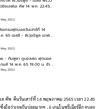
ิเคราะห์ ลิเวอร์พูล - เชลซี พรีวิว
ัดชิงเอฟเอ คัพ 14 พ.ค. 22.45
. เกร็ดสถิติ
3 May 2022
ปรแกรมฟุตบอลวันเสาร์ที่ 14
.ค. 65 เชลซี - ลิเวอร์พูล เอฟเอ
ัพ นัดชิงชนะเลิศ
3 May 2022
ทย - กัมพูชา ดูบอลสด ฟุตบอล
ีเกมส์ 14 พ.ค. 65 19.00 น. ช้าง
ึกได้ โจนาธาน พ้นแบน
3 May 2022
เอ คัพ คืนวันเสาร์ที่ 14 พฤษภาคม 2565 เวลา 22.45
สุด ซึ่งถือว่าเจอกันบ่อยมากๆ , 6 เกมในพรีเมียร์ลีก จบลง