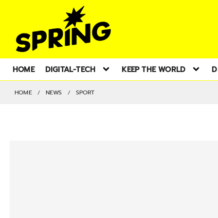
HOME
DIGITAL-TECH
KEEP THE WORLD
D
HOME
NEWS
SPORT