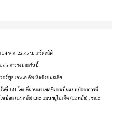
พ 14 พ.ค. 22.45 น. เกร็ดสถิติ
. 65 ตารางบอลวันนี้
เวอร์พูล เอฟเอ คัพ นัดชิงชนะเลิศ
ิงครั้งที่ 141 โดยที่ผ่านมา เชลซีเคยเป็นแชมป์รายการนี้
าร์เซน่อล (14 สมัย) และ แมนฯยูไนเต็ด (12 สมัย) , ขณะ