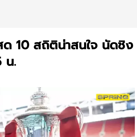
สด 10 สถิติน่าสนใจ นัดชิง
 น.