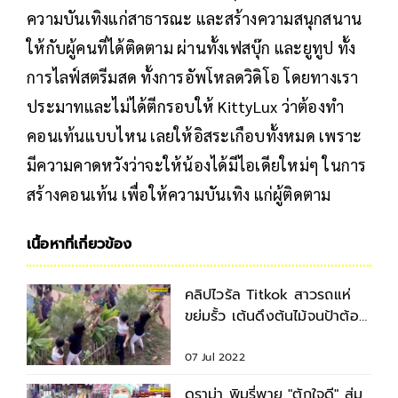
ความบันเทิงแก่สาธารณะ และสร้างความสนุกสนาน
ให้กับผู้คนที่ได้ติดตาม ผ่านทั้งเฟสบุ๊ก และยูทูป ทั้ง
การไลฟ์สตรีมสด ทั้งการอัพโหลดวิดิโอ โดยทางเรา
ประมาทและไม่ได้ตีกรอบให้ KittyLux ว่าต้องทำ
คอนเท้นแบบไหน เลยให้อิสระเกือบทั้งหมด เพราะ
มีความคาดหวังว่าจะให้น้องได้มีไอเดียใหม่ๆ ในการ
สร้างคอนเท้น เพื่อให้ความบันเทิง แก่ผู้ติดตาม
เนื้อหาที่เกี่ยวข้อง
คลิปไวรัล Titkok สาวรถแห่
ขย่มรั้ว เต้นดึงต้นไม้จนป้าต้อง
คว้าไม้ฟาด
07 Jul 2022
ดราม่า พิมรี่พาย "ตักใจดี" สุ่ม