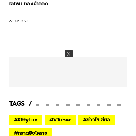
ไอโฟน ทองคำออก
22 Jun 2022
TAGS
#
KittyLux
#
VTuber
#
ข่าวโซเชียล
#
กราดยิงโคราช