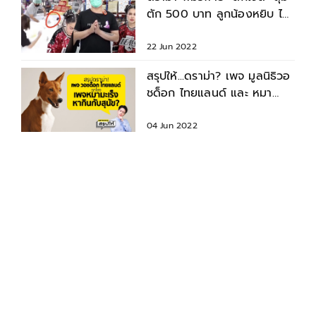
ตัก 500 บาท ลูกน้องหยิบ ไอ
โฟน ทองคำออก
22 Jun 2022
สรุปให้...ดราม่า? เพจ มูลนิธิวอ
ชด็อก ไทยแลนด์ และ หมา
มะเร็ง dog cancer
04 Jun 2022