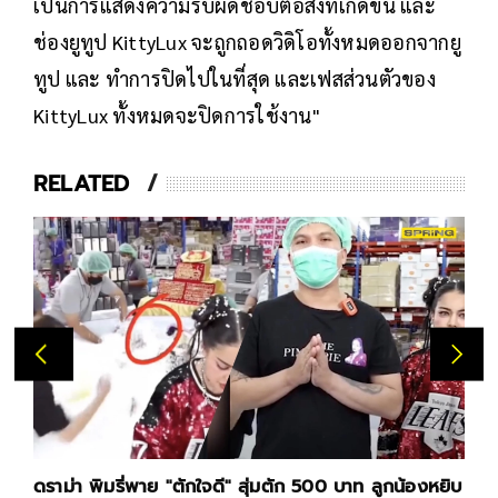
เป็นการแสดงความรับผิดชอบต่อสิ่งที่เกิดขึ้น และ
ช่องยูทูป KittyLux จะถูกถอดวิดิโอทั้งหมดออกจากยู
ทูป และ ทำการปิดไปในที่สุด และเฟสส่วนตัวของ
KittyLux ทั้งหมดจะปิดการใช้งาน"
RELATED
ดราม่า พิมรี่พาย "ตักใจดี" สุ่มตัก 500 บาท ลูกน้องหยิบ