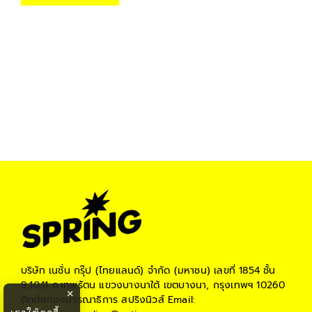
บริษัท เนชั่น กรุ๊ป (ไทยแลนด์) จำกัด (มหาชน)
เลขที่ 1854 ชั้น
9,10,11 ถ.เทพรัตน แขวงบางนาใต้ เขตบางนา, กรุงเทพฯ 10260
×
ติดต่อกองบรรณาธิการ สปริงนิวส์
Email: