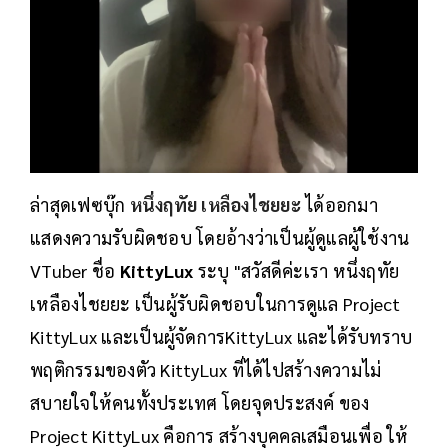
ล่าสุดเฟซบุ๊ก
หนึ่งฤทัย เหลืองไชยยะ
ได้ออกมา
แสดงความรับผิดชอบ โดยอ้างว่าเป็นผู้ดูแลผู้ใช้งาน
VTuber ชื่อ
KittyLux
ระบุ "สวัสดีค่ะเรา หนึ่งฤทัย
เหลืองไชยยะ เป็นผู้รับผิดชอบในการดูแล Project
KittyLux และเป็นผู้จัดการKittyLux และได้รับทราบ
พฤติกรรมของตัว KittyLux ที่ได้ไปสร้างความไม่
สบายใจให้คนทั้งประเทศ โดยจุดประสงค์ ของ
Project KittyLux คือการ สร้างบุคคลเสมือนเพื่อ ให้