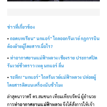
ข่าวที่เกี่ยวข้อง
•
ถอดบทเรียน" นกแอร์" ไถลออกรันเวย์ กฎการบิน
ต้องย้ายผู้โดยสารเมื่อไร?
•
ท่าอากาศยานแม่ฟ้าหลวง เชียงราย ประกาศปิด
รันเวย์ชั่วคราว เหตุ นกแอร์ ลื่น
•
ระทึก! "นกแอร์" ไถลรันเวย์แม่ฟ้าหลวง ปล่อยผู้
โดยสารติดบนเครื่องนับชั่วโมง
ล่าสุดนาวาตรี ดร.สมชนก เทียมเทียบรัตน์ ผู้อำนวย
การ
ท่าอากาศยานแม่ฟ้าหลวง
จึงได้สั่งการให้เจ้า