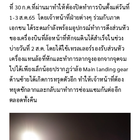
ที่ 30 ก.ค.ที่ผ่านมาทำให้ต้องปิดทำการบินตั้งแต่วันที่
1-3 ส.ค.65 โดยเจ้าหน้าที่ฝ่ายต่างๆ ร่วมกับภาค
เอกชน ได้ระดมกำลังพร้อมอุปกรณ์ทำการดึงส่วนหัว
ของเครื่องบินที่ล้อหน้าที่หักจมดินได้สำเร็จในช่วง
บ่ายวันที่ 2 ส.ค. โดยได้ใช้เทรลเลอร์รองรับส่วนหัว
เครื่องแทนล้อที่หักและทำการลากจูงออกจากจุดจม
ไปได้เพียงเล็กน้อยปรากฎว่าล้อ Main landing gear
ด้านซ้ายได้เกิดการทรุดตัวอีก ทำให้เจ้าหน้าที่ต้อง
หยุดชักลากและกลับมาทำการซ่อมแซมกันต่ออีก
ตลอดทั้งคืน