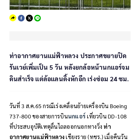
ท่าอากาศยานแม่ฟ้าหลวง ประกาศขยายปิด
รันเวย์เพิ่มเป็น 5 วัน หลังยกล้อหน้านกแอร์จม
ดินสำเร็จ แต่ล้อแลนดิ้งหักอีก เร่งซ่อม 24 ชม.
วันที่ 3 ส.ค.65 กรณีเร่งเคลื่อนย้ายเครื่องบิน Boeing
737-800 ของสายการบิน
นกแอร์
เที่ยวบิน DD-108
ที่ประสบอุบัติเหตุลื่นไถลออกนอกทางวิ่ง
ท่า
อากาศยานแม่ฟ้าหลวง
เชียงราย (ทชร.) เมื่อคืนวัน