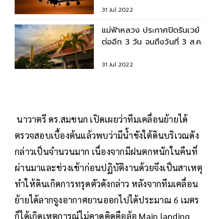
31 Jul 2022
แม่ฟ้าหลวง ประกาศปิดรันเวย์
ต่ออีก 3 วัน จนถึงวันที่ 3 ส.ค.
31 Jul 2022
นาวาตรี ดร.สมชนก เปิดเผยว่าทีมเคลื่อนย้ายได้
ตรวจสอบเบื้องต้นแล้วพบว่ามีน้ำขังใต้ดินบริเวณดัง
กล่าวเป็นจำนวนมาก เนื่องจากมีฝนตกหนักในคืนที่
ผ่านมาและช่วงเช้าก่อนปฏิบัติงานด้วยจึงเป็นสาเหตุ
ทำให้ดินเกิดการทรุดตัวดังกล่าว หลังจากทีมเคลื่อน
ย้ายได้ลากจูงอากาศยานออกไปได้ประมาณ 6 เมตร
ก็ได้เกิดเหตุการณ์ไม่คาดคิดคือล้อ Main landing