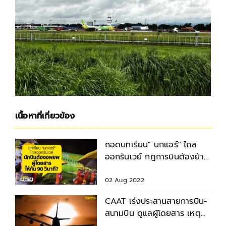
เนื้อหาที่เกี่ยวข้อง
ถอดบทเรียน" นกแอร์" ไถล
ออกรันเวย์ กฎการบินต้องย้าย
ผู้โดยสารเมื่อไร?
02 Aug 2022
CAAT เร่งประสานสายการบิน-
สนามบิน ดูแลผู้โดยสาร เหตุ
สนามบินแม่ฟ้าหลวงปิด