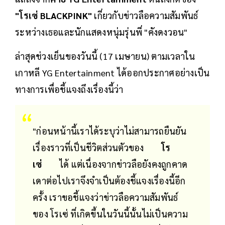
"โรเซ่ BLACKPINK"
เกี่ยวกับข่าวลือความสัมพันธ์
ระหว่างเธอและนักแสดงหนุ่มรุ่นพี่ "คังดงวอน"
ล่าสุดช่วงเย็นของวันนี้ (17 เมษายน) ตามเวลาใน
เกาหลี YG Entertainment ได้ออกประกาศอย่างเป็น
ทางการเพื่อชี้แจงถึงเรื่องนี้ว่า
"ก่อนหน้านี้เราได้ระบุว่าไม่สามารถยืนยัน
เรื่องราวที่เป็นชีวิตส่วนตัวของ
โร
เซ่
ได้ แต่เนื่องจากข่าวลือยังคงถูกคาด
เดาต่อไปเราจึงจำเป็นต้องชี้แจงเรื่องนี้อีก
ครั้ง เราขอชี้แจงว่าข่าวลือความสัมพันธ์
ของ โรเซ่ ที่เกิดขึ้นในวันนี้นั้นไม่เป็นความ