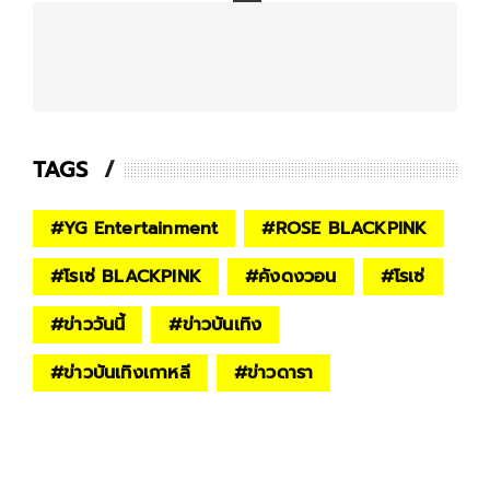
TAGS
#
YG Entertainment
#
ROSE BLACKPINK
#
โรเซ่ BLACKPINK
#
คังดงวอน
#
โรเซ่
#
ข่าววันนี้
#
ข่าวบันเทิง
#
ข่าวบันเทิงเกาหลี
#
ข่าวดารา