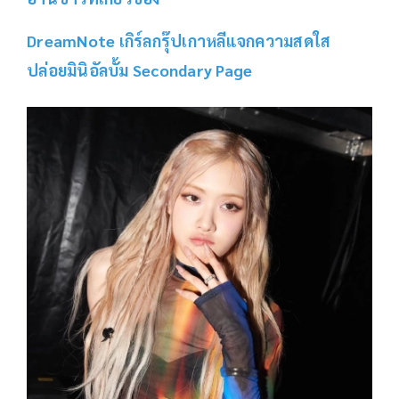
DreamNote เกิร์ลกรุ๊ปเกาหลีแจกความสดใส
ปล่อยมินิอัลบั้ม Secondary Page