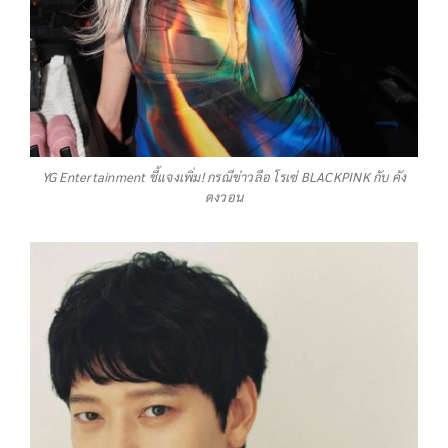
YG Entertainment ชี้แจงเพิ่ม! กรณีข่าวลือ โรเซ่ BLACKPINK กับ คัง
ดงวอน