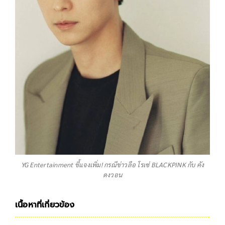
YG Entertainment ชี้แจงเพิ่ม! กรณีข่าวลือ โรเซ่ BLACKPINK กับ คัง
ดงวอน
เนื้อหาที่เกี่ยวข้อง