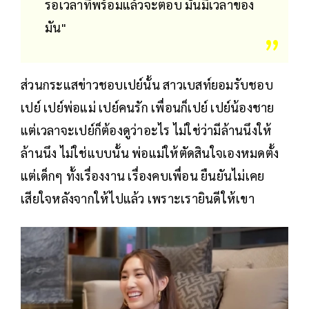
รอเวลาที่พร้อมแล้วจะตอบ มันมีเวลาของ
มัน"
ส่วนกระแสข่าวชอบเปย์นั้น สาวเบสท์ยอมรับชอบ
เปย์ เปย์พ่อแม่ เปย์คนรัก เพื่อนก็เปย์ เปย์น้องชาย
แต่เวลาจะเปย์ก็ต้องดูว่าอะไร ไม่ใช่ว่ามีล้านนึงให้
ล้านนึง ไม่ใช่แบบนั้น พ่อแม่ให้ตัดสินใจเองหมดตั้ง
แต่เด็กๆ ทั้งเรื่องงาน เรื่องคบเพื่อน ยืนยันไม่เคย
เสียใจหลังจากให้ไปแล้ว เพราะเรายินดีให้เขา