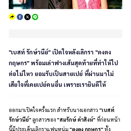
"เบสท์ รักษ์วนีย์" เปิดใจหลังเลิกรา "ตงตง
กฤษกร" พร้อมเล่าฟางเส้นสุดท้ายที่ทำให้ไป
ต่อไม่ไหว ยอมรับเป็นสายเปย์ ที่ผ่านมาไม่
เสียใจที่เคยเปย์คนอื่น เพราะเรายินดีให้
ออกมาเปิดใจครั้งแรก สำหรับนางเอกสาว
"เบสท์
รักษ์วนีย์"
ลูกสาวของ
"สมรักษ์ คำสิงห์"
ที่ก่อนหน้า
นี้มีประเด็นเลิกราแฟนหนุ่ม
"ตงตง กฤษกร"
ทั้ง