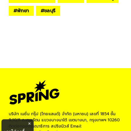
#
พัทยา
#
ชลบุรี
บริษัท เนชั่น กรุ๊ป (ไทยแลนด์) จำกัด (มหาชน)
เลขที่ 1854 ชั้น
9,10,11 ถ.เทพรัตน แขวงบางนาใต้ เขตบางนา, กรุงเทพฯ 10260
×
ติดต่อกองบรรณาธิการ สปริงนิวส์
Email: