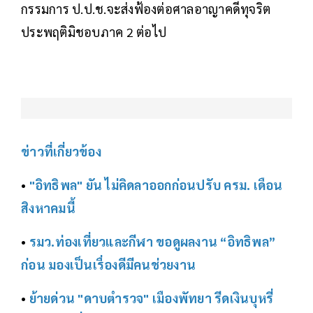
กรรมการ ป.ป.ช.จะส่งฟ้องต่อศาลอาญาคดีทุจริต
ประพฤติมิชอบภาค 2 ต่อไป
ข่าวที่เกี่ยวข้อง
•
"อิทธิพล" ยัน ไม่คิดลาออกก่อนปรับ ครม. เดือน
สิงหาคมนี้
•
รมว.ท่องเที่ยวและกีฬา ขอดูผลงาน “อิทธิพล”
ก่อน มองเป็นเรื่องดีมีคนช่วยงาน
•
ย้ายด่วน "ดาบตำรวจ" เมืองพัทยา รีดเงินบุหรี่