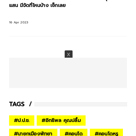
แสน มีจัดที่ไหนบ้าง เช็กเลย
16 Apr 2023
TAGS
#
ป.ป.ช.
#
อิทธิพล คุณปลื้ม
#
นายกเมืองพัทยา
#
คอนโด
#
คอนโดหรู