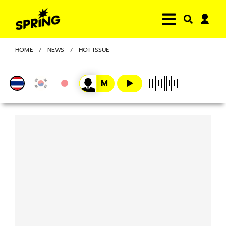
HOME
NEWS
HOT ISSUE