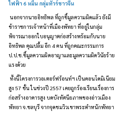
ไฟฟ้า 6 หมื่น กลุ่มทัวร์ชาวจีน
นอกจากนายอิทธิพล ที่ถูกชี้มูลความผิดแล้ว ยังมี
ข้าราชการเจ้าหน้าที่เมืองพัทยา ที่อยู่ในกลุ่ม
พิจารณาออกใบอนุญาตก่อสร้างพร้อมกับนาย
อิทธิพล คุณปลื้ม อีก 4 คน ที่ถูกคณะกรรมการ
ป.ป.ช.ชี้มูลความผิดอาญาและมูลความผิดวินัยร้าย
แรงด้วย
ทั้งนี้โครงการวอเตอร์ฟร้อนท์ฯ เป็นคอนโดมิเนียม
สูง 57 ชั้น ในช่วงปี 2557 เคยถูกร้องเรียนเรื่องการ
ก่อสร้างอาคารสูง บดบังทัศนียภาพของอ่าวเมือง
พัทยา จ.ชลบุรี จากจุดชมวิวเขาพระตำหนักพัทยา