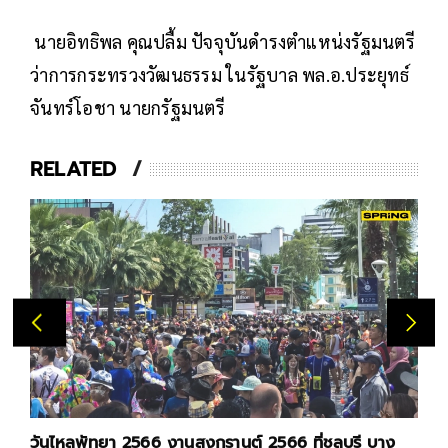
นายอิทธิพล คุณปลื้ม ปัจจุบันดำรงตำแหน่งรัฐมนตรี
ว่าการกระทรวงวัฒนธรรม ในรัฐบาล พล.อ.ประยุทธ์
จันทร์โอชา นายกรัฐมนตรี
RELATED
วันไหลพัทยา 2566 งานสงกรานต์ 2566 ที่ชลบุรี บาง