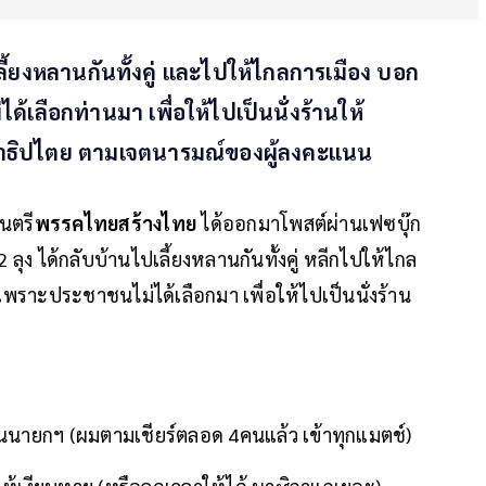
ลี้ยงหลานกันทั้งคู่ และไปให้ไกลการเมือง บอก
้เลือกท่านมา เพื่อให้ไปเป็นนั่งร้านให้
ะชาธิปไตย ตามเจตนารมณ์ของผู้ลงคะแนน
นตรี
พรรคไทยสร้างไทย
ได้ออกมาโพสต์ผ่านเฟซบุ๊ก
2 ลุง ได้กลับบ้านไปเลี้ยงหลานกันทั้งคู่ หลีกไปให้ไกล
เพราะประชาชนไม่ได้เลือกมา เพื่อให้ไปเป็นนั่งร้าน
ปั้นนายกฯ (ผมตามเชียร์ตลอด 4คนแล้ว เข้าทุกแมตช์)