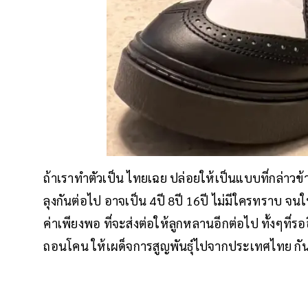
ถ้าเราทำตัวเป็น ไทยเฉย ปล่อยให้เป็นแบบที่กล่าว
ลุงกันต่อไป อาจเป็น 4ปี 8ปี 16ปี ไม่มีใครทราบ จนใ
ค่าเพียงพอ ที่จะส่งต่อให้ลูกหลานอีกต่อไป ทั้งๆที
ถอนโคน ให้เผด็จการสูญพันธุ์ไปจากประเทศไทย กันได้