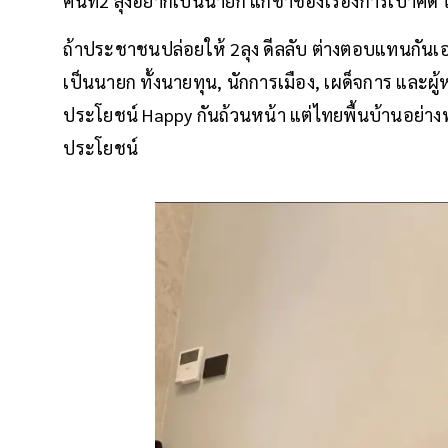
คนที่2 ลุงอยากเป็นนายก แกช่ำชองเรื่องการเป่าคดี
ถ้าประชาชนปล่อยให้ 2ลุง ดีลลับ ต่างตอบแทนกันเอ
เป็นนายก ทั้งนายทุน, นักการเมือง, เผด็จการ และ
ประโยชน์ Happy กันถ้วนหน้า แต่ไทยพื้นบ้านอย่า
ประโยชน์