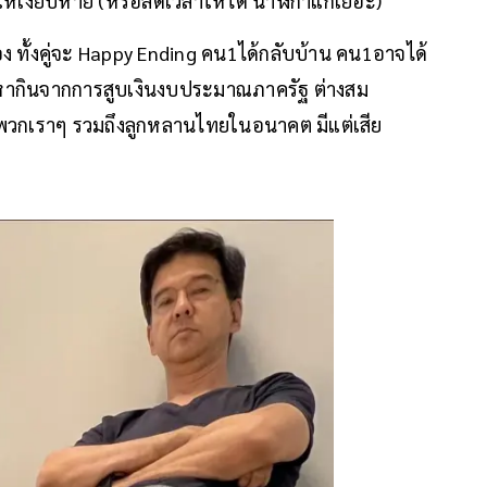
 ให้เงียบหาย (หรือลดเวลาให้ได้ นาฬิกาแกเยอะ)
ง ทั้งคู่จะ Happy Ending คน1ได้กลับบ้าน คน1อาจได้
ผู้หากินจากการสูบเงินงบประมาณภาครัฐ ต่างสม
งพวกเราๆ รวมถึงลูกหลานไทยในอนาคต มีแต่เสีย