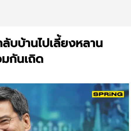
กลับบ้านไปเลี้ยงหลาน
มกันเถิด