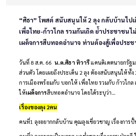
“ศิธา” โพสต์ สนับสนุนให้ 2 ลุง กลับบ้านไปเ
เพื่อไทย-ก้าวไกล รวมกันเถิด ย้ำประชาชนไม่ได
เผด็จการสืบทอดอำนาจ ท่านต้องสู้เพื่อปร
วันที่ 8 ส.ค. 66
น.ต.ศิธา ทิวารี
แคนดิเดตนายกรัฐม
ส่วนตัว โดยเผยถึงประเด็น 2 ลุง ต้องสนับสนุนให้ทั้ง 
การเมืองพร้อมกับ บอกให้ เพื่อไทย รวมกับ ก้าวไกล 
ให้
เผด็จการ
สืบทอดอำนาจ โดยได้ระบุว่า...
เรื่องของลุง 2คน
คนที่1 ลุงอยากกลับบ้าน คุณลุงเชี่ยวชาญ เรื่องการ