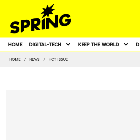
HOME
DIGITAL-TECH
KEEP THE WORLD
D
HOME
NEWS
HOT ISSUE