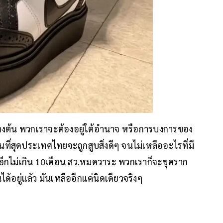
ข้างต้น พวกเราจะต้องอยู่ใต้อำนาจ หรือการบงการของ
นที่สุดประเทศไทยจะถูกสูบสิ่งดีๆ จนไม่เหลืออะไรที่มี
่รออีกไม่เกิน 10เดือน สว.หมดวาระ พวกเราก็จะขุดราก
อยู่แล้ว มันเหลืออีกแค่นิดเดียวจริงๆ