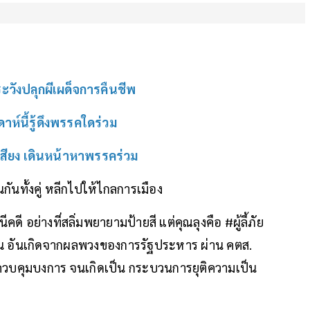
ว ระวังปลุกผีเผด็จการคืนชีพ
ดาห์นี้รู้ดึงพรรคใดร่วม
 เสียง เดินหน้าหาพรรคร่วม
นกันทั้งคู่ หลีกไปให้ไกลการเมือง
นีคดี อย่างที่สลิ่มพยายามป้ายสี แต่คุณลุงคือ #ผู้ลี้ภัย
าน อันเกิดจากผลพวงของการรัฐประหาร ผ่าน คตส.
ปควบคุมบงการ จนเกิดเป็น กระบวนการยุติความเป็น