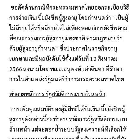
ขอคัดค้านกรณีที่กระทรวงมหาดไทยออกระเบียบวิธี
การจ่ายเงินเบี้ยยังชีพผู้สูงอายุ โดยกำหนดว่า “เป็นผู้
ไม่มีรายได้หรือมีรายได้ไม่เพียงพอแก่การยังชีพตาม
ที่คณะกรรมการผู้สูงอายุแห่งชาติ ตามกฎหมายว่า
ด้วยผู้สูงอายุกำหนด” ซึ่งประกาศในราชกิจจานุ
เบกษาและมีผลบังคับใช้ตั้งแต่วันที่ 12 สิงหาคม
2566 ลงนามโดย พล.อ.อนุพงษ์ เผ่าจินดา ที่รักษา
การในตำแหน่งรัฐมนตรีว่าการกระทรวงมหาดไทย
ทำลายหลักการ รัฐสวัสดิการแบบถ้วนหน้า
การเพิ่มคุณสมบัติของผู้มีสิทธิได้รับเงินเบี้ยยังชีพผู้
สูงอายุดังกล่าวนี้จะทำลายหลักการรัฐสวัสดิการแบบ
ถ้วนหน้า แต่จะตอกย้ำระบบรัฐสงเคราะห์ที่เลือกให้