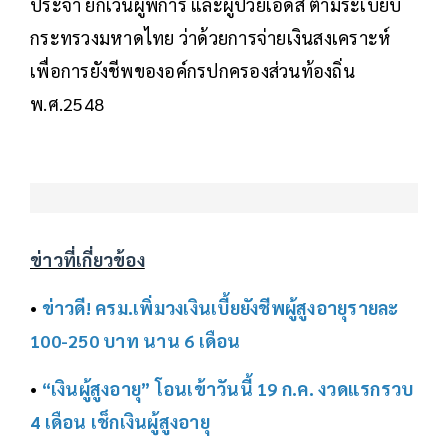
ประจำ ยกเว้นผู้พิการ และผู้ป่วยเอดส์ ตามระเบียบ
กระทรวงมหาดไทย ว่าด้วยการจ่ายเงินสงเคราะห์
เพื่อการยังชีพของอค์กรปกครองส่วนท้องถิ่น
พ.ศ.2548
ข่าวที่เกี่ยวข้อง
•
ข่าวดี! ครม.เพิ่มวงเงินเบี้ยยังชีพผู้สูงอายุรายละ
100-250 บาท นาน 6 เดือน
•
“เงินผู้สูงอายุ” โอนเข้าวันนี้ 19 ก.ค. งวดแรกรวบ
4 เดือน เช็กเงินผู้สูงอายุ