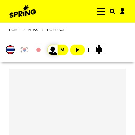
HOME
NEWS
HOT ISSUE