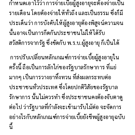
กำหนดเอาไว้ว่า การจ่ายเบี้ยผู้สูงอายุจะต้องจ่ายเป็น
รายเดือน โดยต้องจ่ายให้ทั่วถึง และเป็นธรรม ซึ่งก็มี
ประเด็นว่า การบังคับให้ผู้สูงอายุต้องพิสูจน์ความจน
นั้นอาจเป็นการกีดกันประชาชนไม่ให้ได้รับ
สวัสดิการจากรัฐ ซึ่งขัดกับ พ.ร.บ.ผู้สูงอายุ ก็เป็นได้
การปรับเปลี่ยนหลักเกณฑ์การจ่ายเบี้ยผู้สูงอายุใน
ครั้งนี้ ถือเป็นการลักไก่ของรัฐบาลรักษาการ ที่แย่
มากๆ เป็นการวางยาทิ้งทวน ที่ส่งผลกระทบต่อ
ประชาชนทั่วประเทศ ซึ่งโดยปกติวิสัยของรัฐบาล
รักษาการ นั้นไม่ควรทำ ซึ่งประชาชนคงต้องจับตาดู
ต่อไป ว่ารัฐบาลที่กำลังจะเข้ามารับไม้ต่อ จะจัดการ
อย่างไรกับหลักเกณฑ์การจ่ายเบี้ยยังชีพผู้สูงอายุฉบับ
นี้