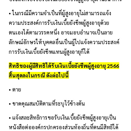
• ในกรณีมีความจำเป็นที่ผู้สูงอายุไม่สามารถแจ้ง
ความประสงค์การรับเงินเบี้ยยังชีพผู้สูงอายุด้วย
ตนเองได้ตามวรรคหนึ่ง อาจมอบอำนาจเป็นลาย
ลักษณ์อักษรให้บุคคลอื่นเป็นผู้ไปแจ้งความประสงค์
การรับเงินเบี้ยยังชีพแทนผู้สูงอายุก็ได้
สิทธิของผู้มีสิทธิได้รับเงินเบี้ยยังชีพผู้สูงอายุ 2566
สิ้นสุดลงในกรณี ดังต่อไปนี้
• ตาย
• ขาดคุณสมบัติตามที่ระบุไว้ข้างต้น
• แจ้งสละสิทธิการขอรับเงินเบี้ยยังชีพผู้สูงอายุเป็น
หนังสือต่อองค์กรปกครองส่วนท้องถิ่นที่ตนมีสิทธิได้