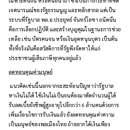
เฉพาะคนจน หรือคนอนาถา ซึ่งเป็นการกระทำที่ขัด
เจตนารมณ์ของรัฐธรรมนูญ และหลักสากล แต่เป็น
ระบบที่รัฐบาล พล.อ.ประยุทธ์ จันทร์โอชา ถนัดนั่น
คือการเลือกปฏิบัติ และสร้างบุญคุณในฐานะการช่วย
เหลือ เช่น บัตรคนจน หรือเงินอุดหนุนบุตร เป็นต้น
ทั้งที่จริงมันคือสวัสดิการที่รัฐพึงจัดหาให้แก่
ประชาชนผู้เสียภาษีทุกคนอยู่แล้ว
ลดทอนคุณค่ามนุษย์
แนวคิดเช่นนี้นอกจากจะสะท้อนปัญหาว่ารัฐบาล
หาเงินไม่ได้ ใช้เงินไม่เป็นจนต้องมาตัดจำนวนผู้ได้
รับลดเบี้ยยังชีพผู้สูงอายุไปอีกกว่า 6 ล้านคนด้วยการ
เพิ่มเงื่อนไขการรับเงินแล้ว ยังลดทอนคุณค่าความ
เป็นมนุษย์ของพลเมืองไทย ถ้าอยากได้เงินเพียง