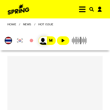
HOME
NEWS
HOT ISSUE