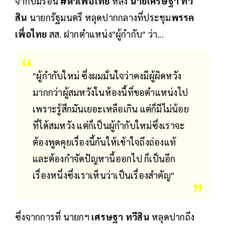
จากปมร้อน
#ตั๋วเพื่อไทย
หลัง
นายเศรษฐา ทวี
สิน
นายกรัฐมนตรี หลุดปากกลางที่ประชุม
พรรค
เพื่อไทย
สส. ฝากตำแหน่ง"ผู้กำกับ" ว่า...
"ผู้กำกับใหม่ ซึ่งผมมั่นใจว่าคงมีผู้ผิดหวัง
มากกว่าผู้สมหวังในห้องนี้ที่ขอตำแหน่งไป
เพราะรู้สึกมันเยอะเหลือเกิน แต่ก็มีไม่น้อย
ที่ได้สมหวัง แต่ก็เป็นผู้กำกับใหม่ซึ่งเราจะ
ต้องพูดคุยเรื่องนี้กันให้เข้าใจถึงถ่องแท้
และต้องกำจัดปัญหานี้ออกไป ก็เป็นอีก
เรื่องหนึ่งซึ่งเราเห็นว่าเป็นเรื่องสำคัญ"
ซึ่งจากการที่ นายกฯ
เศรษฐา ทวีสิน
หลุดปากถึง