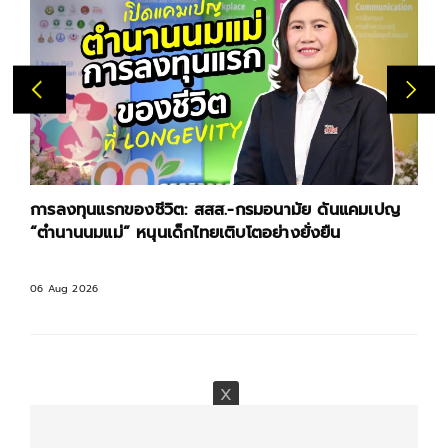
การลงทุนแรกของชีวิต: สสส.-กรมอนามัย ดันแคมเปญ
“ตำนานนมแม่” หนุนเด็กไทยเติบโตอย่างยั่งยืน
06 Aug 2026