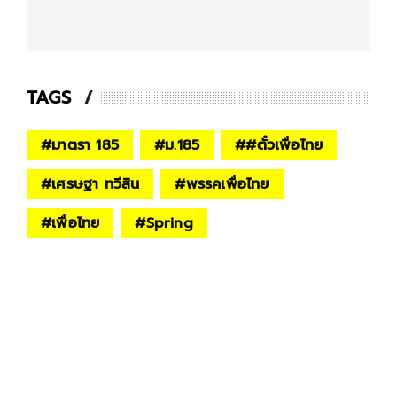
TAGS
#
มาตรา 185
#
ม.185
#
#ตั๋วเพื่อไทย
#
เศรษฐา ทวีสิน
#
พรรคเพื่อไทย
#
เพื่อไทย
#
Spring