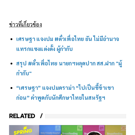
ข่าวที่เกี่ยวข้อง
เศรษฐา แจง​ปม #ตั๋วเพื่อไทย ยัน ไม่มีอำนาจ
แทรกแซงแต่งตั้ง ผู้กำกับ
สรุป #ตั๋วเพื่อไทย นายกฯหลุดปาก สส.ฝาก "ผู้
กำกับ"
“เศรษฐา” แจงปมดราม่า “ไปเป็นขี้ข้าเขา
ก่อน” คำพูดกับนักศึกษาไทยในสหรัฐฯ
RELATED