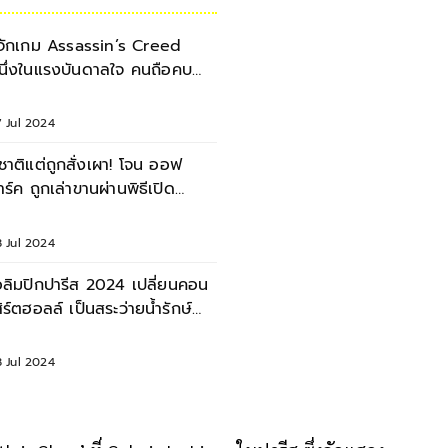
ู้จักเกม Assassin’s Creed
นึ่งในแรงบันดาลใจ คนถือคบ
พลิงพิธีเปิดโอลิมปิก
 Jul 2024
ู้ชาติแต่ถูกสั่งเผา! โจน ออฟ
าร์ค ถูกเล่าขานผ่านพิธีเปิด
อลิมปิก
 Jul 2024
อลิมปิกปารีส 2024 เปลี่ยนคอน
สิร์ตฮอลล์ เป็นสระว่ายน้ำรักษ์
ลก
 Jul 2024