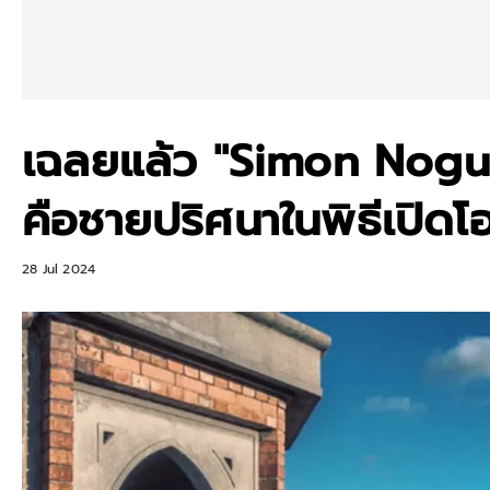
เฉลยแล้ว "Simon Noguei
คือชายปริศนาในพิธีเปิดโ
28 Jul 2024