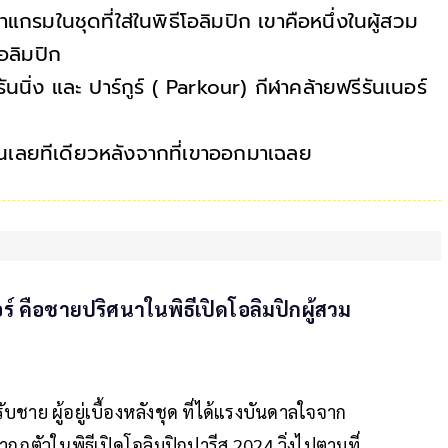
แกรมในชุดที่ใส่ในพิธีโอลิมปิก เขาคือหนึ่งในผู้สวม
อลิมปิก
รันนิ่ง และ ปาร์กูร์ ( Parkour) กีฬาคล้ายฟรีรันเนอร์
เลยทีเดียวหลังจากที่เขาออกมาเฉลย
์ คือชายปริศนาในพิธีเปิดโอลิมปิกผู้สวม
ชาย ผู้อยู่เบื้องหลังชุด ที่ได้แรงบันดาลใจจาก
กฏตัวในพิธีเปิดโอลิมปิกปารีส 2024 วิ่งไปตามที่