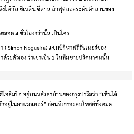
พลิงให้กับ ซีเนดีน ซีดาน นักฟุตบอลระดับตำนานของ
ิดตลอด 4 ชั่วโมงกว่านั้น เป็นใคร
่า ( Simon Nogueira) แชมป์กีฬาฟรีรันเนอร์ของ
กมาด้วยตัวเอง ว่าเขาเป็น 1 ในทีมชายปริศนาคนนั้น
ธีโอลิมปิก อยู่บนหลังคาบ้านของกรุงปารีสว่า “เห็นได้
็ซ่อนตัวอยู่ในคาแรกเตอร์” ก่อนที่เขาจะลบโพสต์ทั้งหมด