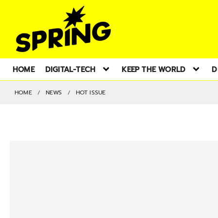
HOME
DIGITAL-TECH
KEEP THE WORLD
D
HOME
NEWS
HOT ISSUE