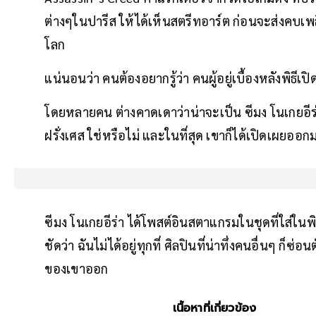
ต่างๆในปารีส ให้ได้เห็นสตรีทอาร์ต ก่อนจะส่งคบเ
โลก
แน่นอนว่า คนต้องอยากรู้ว่า คนผู้อยู่เบื้องหลังพิธีเป
โดยหลายคน ต่างคาดเดาว่าน่าจะเป็น ซีมง โนเกยอีร
ฝรั่งเศส ใช่หรือไม่ และในที่สุด เขาก็ได้เปิดเผยออ
ซีมง โนเกยอีร่า ได้โพสต์อินสตาแกรมในชุดที่ใส่ในพิ
ชัดว่า ฉันไม่ได้อยู่ทุกที่ ศิลปินที่น่าทึ่งคนอื่นๆ ก
ของเขาออก
เนื้อหาที่เกี่ยวข้อง