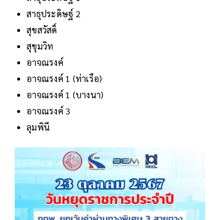
สาธุประดิษฐ์ 2
สุขสวัสดิ์
สุขุมวิท
อาจณรงค์
อาจณรงค์ 1 (ท่าเรือ)
อาจณรงค์ 1 (บางนา)
อาจณรงค์ 3
ลุมพินี