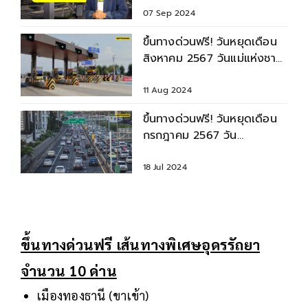
07 Sep 2024
ขึ้นทางด่วนฟรี! วันหยุดเดือน
สิงหาคม 2567 วันแม่แห่งชาติ
12 ส.ค. รวม 61 ด่าน
11 Aug 2024
ขึ้นทางด่วนฟรี! วันหยุดเดือน
กรกฎาคม 2567 วัน
อาสาฬหบูชา-วันเข้าพรรษา 61
ด่าน
18 Jul 2024
ขึ้นทางด่วนฟรี เส้นทางพิเศษอุดรรัถยา
จำนวน 10 ด่าน
เมืองทองธานี (ขาเข้า)