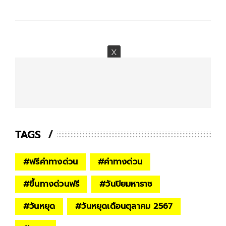
TAGS
#
ฟรีค่าทางด่วน
#
ค่าทางด่วน
#
ขึ้นทางด่วนฟรี
#
วันปิยมหาราช
#
วันหยุด
#
วันหยุดเดือนตุลาคม 2567