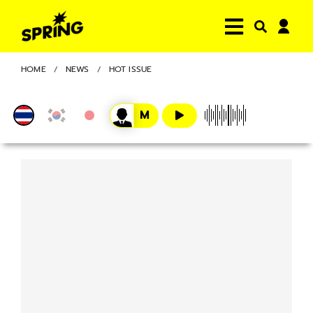
HOME
NEWS
HOT ISSUE