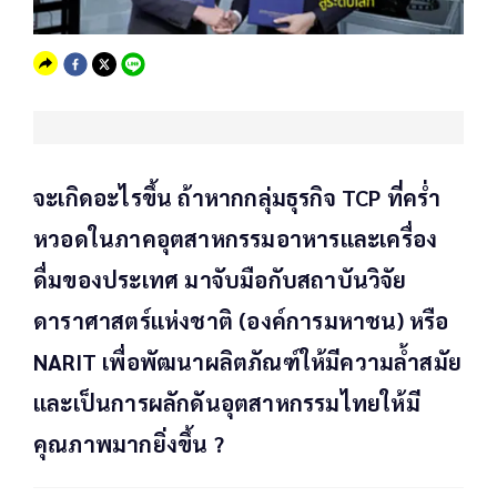
จะเกิดอะไรขึ้น ถ้าหากกลุ่มธุรกิจ TCP ที่คร่ำ
หวอดในภาคอุตสาหกรรมอาหารและเครื่อง
ดื่มของประเทศ มาจับมือกับสถาบันวิจัย
ดาราศาสตร์แห่งชาติ (องค์การมหาชน) หรือ
NARIT เพื่อพัฒนาผลิตภัณฑ์ให้มีความล้ำสมัย
และเป็นการผลักดันอุตสาหกรรมไทยให้มี
คุณภาพมากยิ่งขึ้น ?