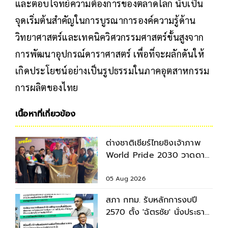
และตอบโจทย์ความต้องการของตลาดโลก นับเป็น
จุดเริ่มต้นสำคัญในการบูรณาการองค์ความรู้ด้าน
วิทยาศาสตร์และเทคนิควิศวกรรมศาสตร์ขั้นสูงจาก
การพัฒนาอุปกรณ์ดาราศาสตร์ เพื่อที่จะผลักดันให้
เกิดประโยชน์อย่างเป็นรูปธรรมในภาคอุตสาหกรรม
การผลิตของไทย
เนื้อหาที่เกี่ยวข้อง
ต่างชาติเชียร์ไทยชิงเจ้าภาพ
World Pride 2030 วาดดาว
ย้ำไพรด์คือสิทธิ
05 Aug 2026
สภา กทม. รับหลักการงบปี
2570 ตั้ง 'ฉัตรชัย' นั่งประธาน
วิสามัญฯ