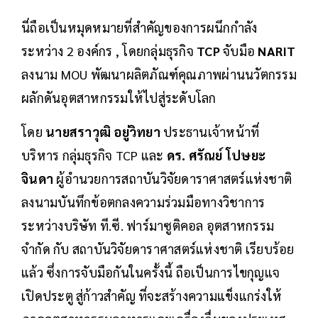
นี่ถือเป็นหมุดหมายที่สำคัญของการผนึกกำลัง
ระหว่าง 2 องค์กร , โดยกลุ่มธุรกิจ
TCP
จับมือ
NARIT
ลงนาม MOU พัฒนาผลิตภัณฑ์คุณภาพผ่านนวัตกรรม
ผลักดันอุตสาหกรรมให้ไปสู่ระดับโลก
โดย
นายสราวุฒิ อยู่วิทยา
ประธานเจ้าหน้าที่
บริหาร กลุ่มธุรกิจ TCP และ
ดร. ศรัณย์ โปษยะ
จินดา
ผู้อำนวยการสถาบันวิจัยดาราศาสตร์แห่งชาติ
ลงนามบันทึกข้อตกลงความร่วมมือทางวิชาการ
ระหว่างบริษัท ที.ซี. ฟาร์มาซูติคอล อุตสาหกรรม
จำกัด กับ สถาบันวิจัยดาราศาสตร์แห่งชาติ เรียบร้อย
แล้ว ซึ่งการจับมือกันในครั้งนี้ ถือเป็นการไขกุญแจ
เปิดประตู สู่ก้าวสำคัญ ที่จะสร้างความแข็งแกร่งให้