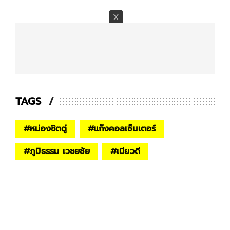
TAGS
#
หม่องชิตตู่
#
แก๊งคอลเซ็นเตอร์
#
ภูมิธรรม เวชยชัย
#
เมียวดี