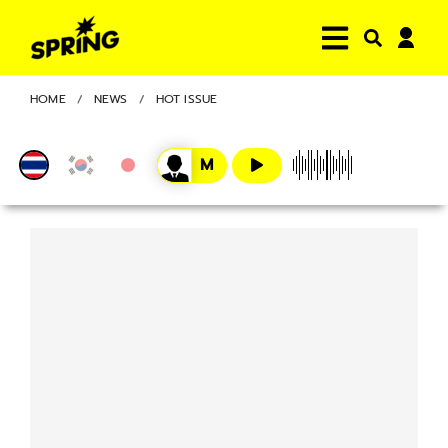
HOME
NEWS
HOT ISSUE