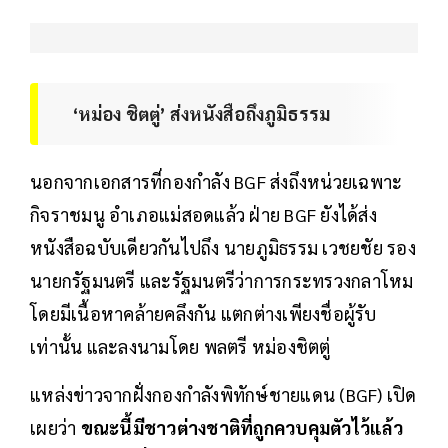
‘หม่อง ชิตตู่’ ส่งหนังสือถึงภูมิธรรม
นอกจากเอกสารที่กองกำลัง BGF ส่งถึงหน่วยเฉพาะ
กิจราชมนู อำเภอแม่สอดแล้ว ฝ่าย BGF ยังได้ส่ง
หนังสือฉบับเดียวกันไปถึง นายภูมิธรรม เวชยชัย รอง
นายกรัฐมนตรี และรัฐมนตรีว่าการกระทรวงกลาโหม
โดยมีเนื้อหาคล้ายคลึงกัน แตกต่างเพียงชื่อผู้รับ
เท่านั้น และลงนามโดย พลตรี หม่องชิตตู่
แหล่งข่าวจากฝั่งกองกำลังพิทักษ์ชายแดน (BGF) เปิด
เผยว่า
ขณะนี้มีชาวต่างชาติที่ถูกควบคุมตัวไว้แล้ว