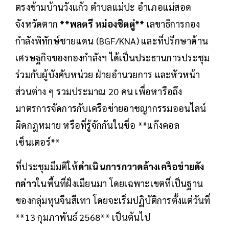
ตรงข้ามบ้านวังแก้ว ตำบลแม่ปะ อำเภอแม่สอด
จังหวัดตาก
**พลตรี หม่องชิตตู่**
เลขาธิการกอง
กำลังพิทักษ์ชายแดน (BGF/KNA) และที่ปรึกษาด้าน
เศรษฐกิจของกองกำลังฯ ได้เป็นประธานการประชุม
ร่วมกับผู้บังคับหน่วย ฝ่ายอำนวยการ และหัวหน้า
ส่วนต่าง ๆ รวมประมาณ 20 คน เพื่อหารือถึง
มาตรการจัดการกับเครือข่ายอาชญากรรมออนไลน์
ผิดกฎหมาย หรือที่รู้จักกันในชื่อ **แก๊งคอล
เซ็นเตอร์**
ที่ประชุมมีมติให้
ดำเนินการกวาดล้างเครือข่ายดัง
กล่าว
ในพื้นที่ฝั่งเมียนมา โดยเฉพาะเขตที่เป็นฐาน
ของกลุ่มทุนจีนสีเทา โดยจะเริ่มปฏิบัติการตั้งแต่วันที่
**13 กุมภาพันธ์ 2568** เป็นต้นไป