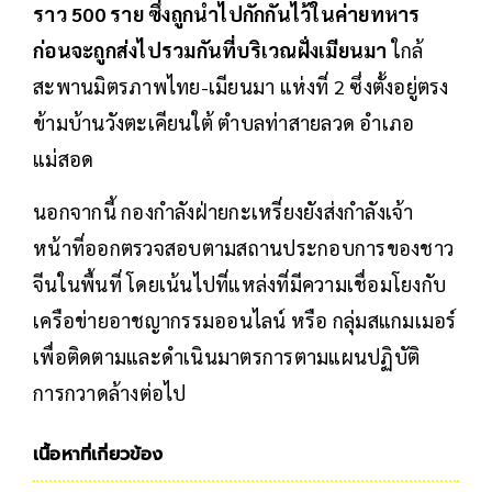
ราว 500 ราย ซึ่งถูกนำไปกักกันไว้ในค่ายทหาร
ก่อนจะถูกส่งไปรวมกันที่บริเวณฝั่งเมียนมา
ใกล้
สะพานมิตรภาพไทย-เมียนมา แห่งที่ 2 ซึ่งตั้งอยู่ตรง
ข้ามบ้านวังตะเคียนใต้ ตำบลท่าสายลวด อำเภอ
แม่สอด
นอกจากนี้ กองกำลังฝ่ายกะเหรี่ยงยังส่งกำลังเจ้า
หน้าที่ออกตรวจสอบตามสถานประกอบการของชาว
จีนในพื้นที่ โดยเน้นไปที่แหล่งที่มีความเชื่อมโยงกับ
เครือข่ายอาชญากรรมออนไลน์ หรือ กลุ่มสแกมเมอร์
เพื่อติดตามและดำเนินมาตรการตามแผนปฏิบัติ
การกวาดล้างต่อไป
เนื้อหาที่เกี่ยวข้อง