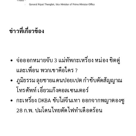
ข่าวที่เกี่ยวข้อง
จ่อออกหมายจับ 3 แม่ทัพกะเหรี่ยง หม่อง ชิตตู่
และเพื่อน พวกเขาคือใคร ?
ภูมิธรรม ลุยชายแดนปอยเปต กำชับตัดสัญญาณ
โทรศัพท์ เอี่ยวแก๊งคอลเซนเตอร์
กะเหรี่ยง DKBA ขับไล่จีนเทา ออกจากพญาตองซู
28 ก.พ. ปมโดนไทยตัดไฟทำเดือดร้อน