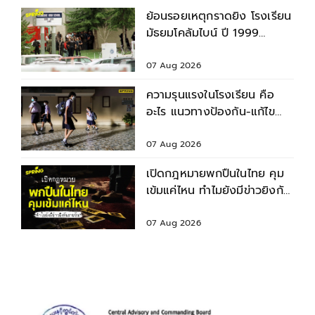
ย้อนรอยเหตุกราดยิง โรงเรียน
มัธยมโคลัมไบน์ ปี 1999
สำรวจบาดแผล - ผลกระทบ
07 Aug 2026
ความรุนแรงในโรงเรียน คือ
อะไร แนวทางป้องกัน-แก้ไข
ก่อนเกิดเหตุไม่คาดคิด
07 Aug 2026
เปิดกฎหมายพกปืนในไทย คุม
เข้มแค่ไหน ทำไมยังมีข่าวยิงกัน
รายวัน ?
07 Aug 2026