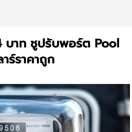
 4 บาท ชูปรับพอร์ต Pool
าร์ราคาถูก