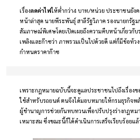
เรื่อง
ลดค่าไฟ
ให้ต่ำกว่า4 บาท/หน่วย ประชาชนยังคง
หน้าล่าสุด นายพีระพันธุ์ สาลีรัฐวิภาค รองนายกรัฐ
สัมภาษณ์พิเศษโดยเปิดเผยถึงความคืบหน้าเกี่ยวกับ
เพลิงและก๊าซว่า ภาพรวมเป็นไปด้วยดี แต่ก็มีข้อท้วง
กำหนดราคาก๊าซ
เพราะกฎหมายฉบับนี้จะดูแลประชาชนไปถึงเรื่องของ
ใช้สำหรับรถยนต์ ตนจึงได้มอบหมายให้กรมธุรกิจ
ผู้ชำนาญการช่วยกันทบทวนเพื่อปรับปรุงร่างกฎหมา
เหมาะสม ซึ่งขณะนี้ก็ได้ดำเนินการเสร็จเรียบร้อยแล้