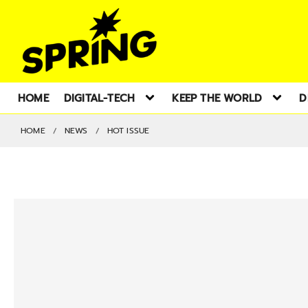
HOME
DIGITAL-TECH
KEEP THE WORLD
D
HOME
NEWS
HOT ISSUE