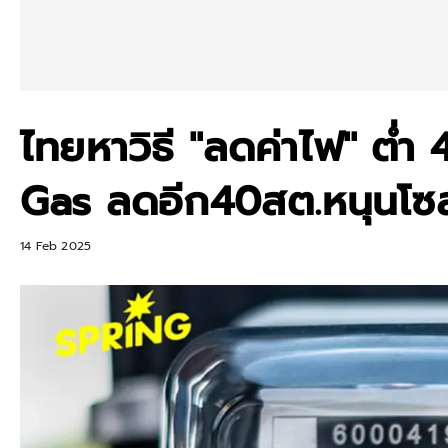
ไทยหาวิธี "ลดค่าไฟ" ต่ำ
Gas ลดอีก40สต.หนุนโซล
14 Feb 2025