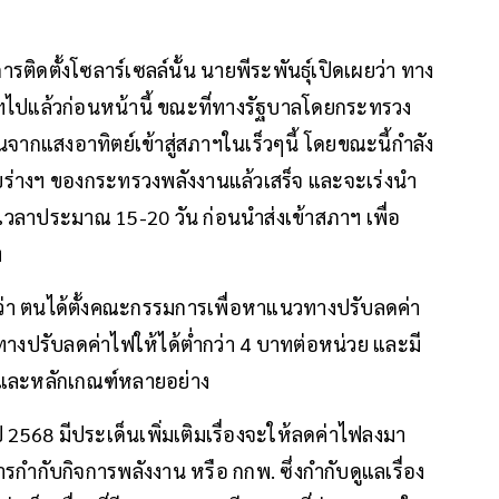
ดตั้งโซลาร์เซลล์นั้น นายพีระพันธุ์เปิดเผยว่า ทาง
าฯไปแล้วก่อนหน้านี้ ขณะที่ทางรัฐบาลโดยกระทรวง
ากแสงอาทิตย์เข้าสู่สภาฯในเร็วๆนี้ โดยขณะนี้กำลัง
างฯ ของกระทรวงพลังงานแล้วเสร็จ และจะเร่งนำ
วลาประมาณ 15-20 วัน ก่อนนำส่งเข้าสภาฯ เพื่อ
ง
าวว่า ตนได้ตั้งคณะกรรมการเพื่อหาแนวทางปรับลดค่า
าทางปรับลดค่าไฟให้ได้ต่ำกว่า 4 บาทต่อหน่วย และมี
างและหลักเกณฑ์หลายอย่าง
ี 2568 มีประเด็นเพิ่มเติมเรื่องจะให้ลดค่าไฟลงมา
ำกับกิจการพลังงาน หรือ กกพ. ซึ่งกำกับดูแลเรื่อง