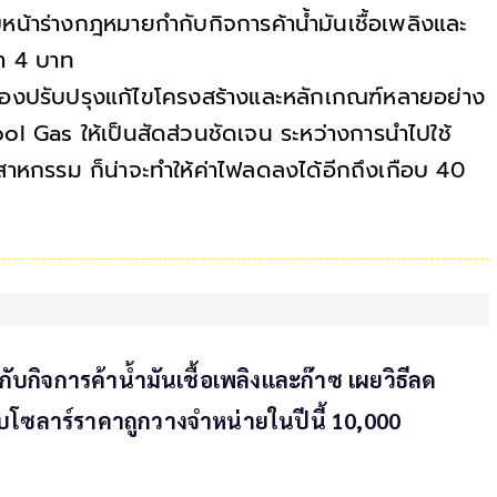
าร่างกฎหมายกํากับกิจการค้าน้ำมันเชื้อเพลิงและ
กว่า 4 บาท
่ต้องปรับปรุงแก้ไขโครงสร้างและหลักเกณฑ์หลายอย่าง
ool Gas ให้เป็นสัดส่วนชัดเจน ระหว่างการนำไปใช้
สาหกรรม ก็น่าจะทำให้ค่าไฟลดลงได้อีกถึงเกือบ 40
บกิจการค้าน้ำมันเชื้อเพลิงและก๊าซ เผยวิธีลด
บบโซลาร์ราคาถูกวางจำหน่ายในปีนี้ 10,000