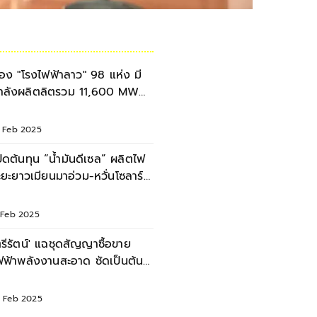
่อง "โรงไฟฟ้าลาว" 98 แห่ง มี
ำลังผลิตลิตรวม 11,600 MW
่งออก 6 หมื่นล้านบาท
2 Feb 2025
ปิดต้นทุน “น้ำมันดีเซล” ผลิตไฟ
ะยะยาวเมียนมาอ่วม-หวั่นโซลาร์
ซลล์ทะลัก
1 Feb 2025
ตรีรัตน์' แฉชุดสัญญาซื้อขาย
ฟฟ้าพลังงานสะอาด ซัดเป็นต้น
หตุที่ค่าไฟแพง
0 Feb 2025