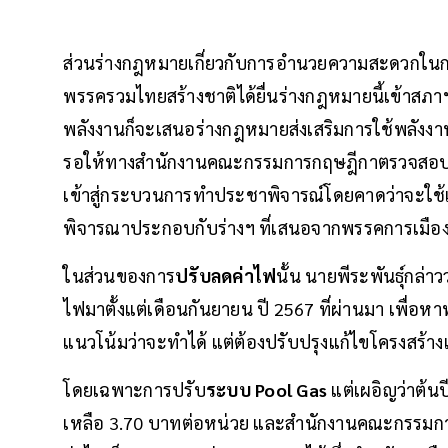
ส่วนร่างกฎหมายเกี่ยวกับการอำนวยความสะดวกในการติ
พรรครวมไทยสร้างชาติได้ยื่นร่างกฎหมายนี้เข้าสภ
พลังงานก็จะเสนอร่างกฎหมายส่งเสริมการใช้พลังงานจ
รอให้ทางสํานักงานคณะกรรมการกฤษฎีกาตรวจสอบร่
เข้าสู่กระบวนการทำประชาพิจารณ์โดยคาดว่าจะใช้เ
พิจารณาประกอบกับร่างฯ ที่เสนอจากพรรคการเมือ
ในส่วนของการ
ปรับลดค่าไฟ
นั้น นายพีระพันธุ์กล่
ไฟมาตั้งแต่เดือนกันยายน ปี 2567 ที่ผ่านมา เพื่อห
แนวโน้มว่าจะทำได้ แต่ต้องปรับปรุงแก้ไขโครงสร้
โดยเฉพาะการปรับ
ระบบ Pool Gas
แต่เผอิญว่าต้นป
เหลือ 3.70 บาทต่อหน่วย และสํานักงานคณะกรรมการก