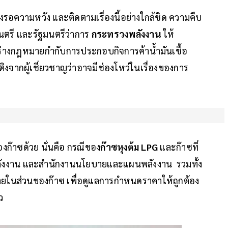
รอความหวัง และติดตามเรื่องนี้อย่างใกล้ชิด ความคืบ
มนตรี และรัฐมนตรีว่าการ
กระทรวงพลังงาน
ให้
ร่างกฎหมายกํากับการประกอบกิจการค้าน้ำมันเชื้อ
ติงจากผู้เชี่ยวชาญว่าอาจมีช่องโหว่ในเรื่องของการ
ก๊าซด้วย นั่นคือ กรณีของ
ก๊าซหุงต้ม LPG
และก๊าซที่
พลังงาน และสำนักงานนโยบายและแผนพลังงาน รวมทั้ง
ยในส่วนของก๊าซ เพื่อดูแลการกำหนดราคาให้ถูกต้อง
ว