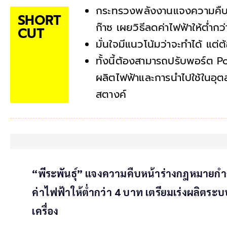
กระทรวงพลังงานแจงความคืบหน้
SHORT
ก๊าซ เผยวิธีลดค่าไฟฟ้าให้ต่ำ
CUT
มั่นใจมีแนวโน้มว่าจะทำได้ แต
ทั้งนี้ต้องสามารถปรับพอร์ต P
ผลิตไฟฟ้าและการนำไปใช้ในอุต
สตางค์
“พีระพันธุ์” แจงความคืบหน้าร่างกฎหมายกํากั
ค่าไฟฟ้าให้ต่ำกว่า 4 บาท เตรียมเร่งผลิตระ
เครื่อง