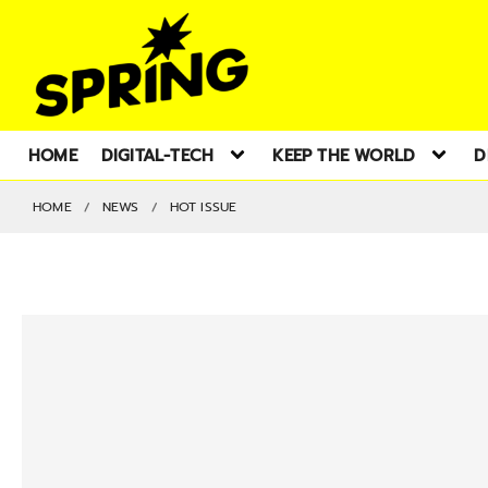
HOME
DIGITAL-TECH
KEEP THE WORLD
D
HOME
NEWS
HOT ISSUE