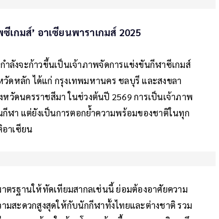
าพซีเกมส์’ อาเซียนพาราเกมส์ 2025
ลังจะก้าวขึ้นเป็นเจ้าภาพจัดการแข่งขันกีฬาซีเกมส์
จังหวัดหลัก ได้แก่ กรุงเทพมหานคร ชลบุรี และสงขลา
่จังหวัดนครราชสีมา ในช่วงต้นปี 2569 การเป็นเจ้าภาพ
านกีฬา แต่ยังเป็นการตอกย้ำความพร้อมของชาติในทุก
ติอาเซียน
มาตรฐานให้ทัดเทียมสากลเช่นนี้ ย่อมต้องอาศัยความ
มสะดวกสูงสุดให้กับนักกีฬาทั้งไทยและต่างชาติ รวม