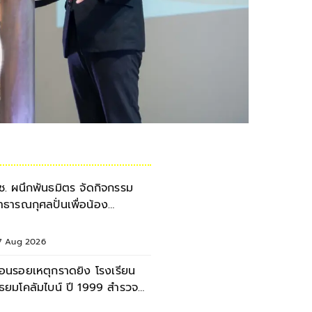
ช. ผนึกพันธมิตร จัดกิจกรรม
าธารณกุศลปั่นเพื่อน้อง
รุงเทพฯ-เชียงใหม่ ครั้งที่ 9
7 Aug 2026
้อนรอยเหตุกราดยิง โรงเรียน
ยมโคลัมไบน์ ปี 1999 สำรวจ
าดแผล - ผลกระทบ