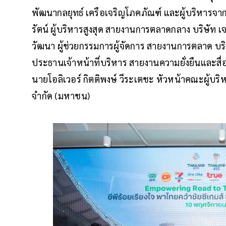
พัฒนากลยุทธ์ เครือเจริญโภคภัณฑ์ และผู้บริหารจากก
รัตน์ ผู้บริหารสูงสุด สายงานการตลาดกลาง บริษัท
วัฒนา ผู้ช่วยกรรมการผู้จัดการ สายงานการตลาด บริษ
ประธานเจ้าหน้าที่บริหาร สายงานความยั่งยืนและสื่อ
นายโอลิเวอร์ กิตติพงษ์ วีระเตชะ หัวหน้าคณะผู้บริ
จำกัด (มหาชน)