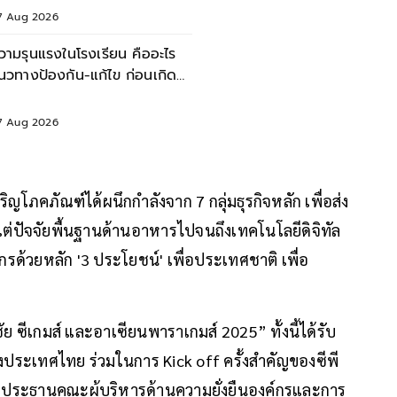
7 Aug 2026
วามรุนแรงในโรงเรียน คืออะไร
นวทางป้องกัน-แก้ไข ก่อนเกิด
หตุไม่คาดคิด
7 Aug 2026
ญโภคภัณฑ์ได้ผนึกกำลังจาก 7 กลุ่มธุรกิจหลัก เพื่อส่ง
แต่ปัจจัยพื้นฐานด้านอาหารไปจนถึงเทคโนโลยีดิจิทัล
กรด้วยหลัก '3 ประโยชน์' เพื่อประเทศชาติ เพื่อ
ัย ซีเกมส์ และอาเซียนพาราเกมส์ 2025” ทั้งนี้ได้รับ
่งประเทศไทย ร่วมในการ Kick off ครั้งสำคัญของซีพี
ธ ประธานคณะผู้บริหารด้านความยั่งยืนองค์กรและการ