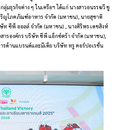
ลุ่มธุรกิจต่าง ๆ ในเครือฯ ได้แก่ นางสาวอนรรฆวี ชู
 เจริญโภคภัณฑ์อาหาร จำกัด (มหาชน), นายสุชาติ
ัท ซีพี ออลล์ จำกัด (มหาชน) , นางศิริพร เดชสิงห์
สารองค์กร บริษัท ซีพี แอ็กซ์ตร้า จำกัด (มหาชน),
หารด้านแบรนด์และมีเดีย บริษัท ทรู คอร์ปอเรชั่น