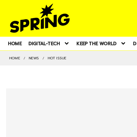
HOME
DIGITAL-TECH
KEEP THE WORLD
D
HOME
NEWS
HOT ISSUE