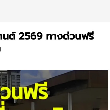
านต์ 2569 ทางด่วนฟรี
บ