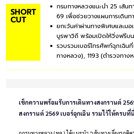
กรมทางหลวงแนะนำ 25 เส้นทางเ
SHORT
69 เพื่อช่วยวางแผนการเดินท
CUT
ยกเว้นค่าผ่านทางพิเศษและมอ
บูรพาวิถี พร้อมเปิดให้วิ่งฟร
รวบรวมเบอร์โทรศัพท์ฉุกเฉินที่
ทางหลวง), 1193 (ตำรวจทางหล
เช็กความพร้อมรับการเดินทางสงกรานต์ 2569 ฟ
สงกรานต์ 2569 เบอร์ฉุกเฉิน รวมไว้ให้ครบที่นี
กกรมทางหลวง (ทล.) ได้แนะนำ "เส้นทางเลี่ยงรถติ