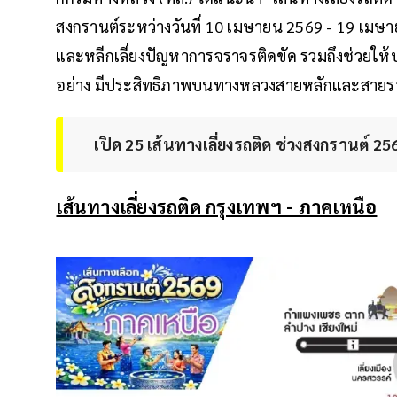
สงกรานต์ระหว่างวันที่ 10 เมษายน 2569 - 19 เมษ
และหลีกเลี่ยงปัญหาการจราจรติดขัด รวมถึงช่วยใ
อย่าง มีประสิทธิภาพบนทางหลวงสายหลักและสาย
เปิด 25 เส้นทางเลี่ยงรถติด ช่วงสงกรานต์ 25
เส้นทางเลี่ยงรถติด กรุงเทพฯ - ภาคเหนือ