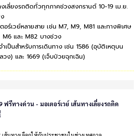
ลี่ยงรถติดทั่วทุกภาคช่วงสงกรานต์ 10-19 เม.ย.
าง
เตอร์เวย์หลายสาย เช่น M7, M9, M81 และทางพิเศษ
ีบน M6 และ M82 บางช่วง
จำเป็นสำหรับการเดินทาง เช่น 1586 (อุบัติเหตุบน
วง) และ 1669 (เจ็บป่วยฉุกเฉิน)
รีทางด่วน - มอเตอร์เวย์ เส้นทางเลี่ยงรถติด
่
ด" เส้นทางเลือกให้กับประชาชนในช่วงเทศกาล