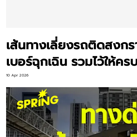
เส้นทางเลี่ยงรถติดสงกร
เบอร์ฉุกเฉิน รวมไว้ให้คร
10 Apr 2026