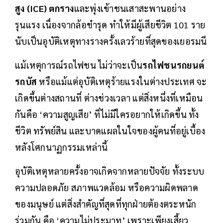
สูง (ICE) ตกราง
และพุ่งเข้าชนเสาสะพานอย่าง
รุนแรง เนื่องจากล้อชำรุด ทำให้มีผู้เสียชีวิต 101 ราย
นับเป็นอุบัติเหตุทางรางครั้งเลวร้ายที่สุดของเยอรมนี
แม้เหตุการณ์รถไฟชน ไม่ว่าจะเป็น
รถไฟชนรถยนต์
รถบัส
หรือแม้แต่อุบัติเหตุร้ายแรงในต่างประเทศ จะ
เกิดขึ้นต่างสถานที่ ต่างช่วงเวลา แต่สิ่งหนึ่งที่เหมือน
กันคือ ‘ความสูญเสีย’ ที่ไม่มีใครอยากให้เกิดขึ้น ทั้ง
ชีวิต ทรัพย์สิน และบาดแผลในใจของผู้คนที่อยู่เบื้อง
หลังโศกนาฏกรรมเหล่านี้
อุบัติเหตุหลายครั้งอาจเกิดจากหลายปัจจัย ทั้งระบบ
ความปลอดภัย สภาพแวดล้อม หรือความผิดพลาด
ของมนุษย์ แต่สิ่งสำคัญที่สุดที่ทุกฝ่ายต้องตระหนัก
ร่วมกัน คือ ‘ความไม่ประมาท’ เพราะเพียงเสี้ยว