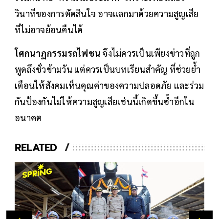
วินาทีของการตัดสินใจ อาจแลกมาด้วยความสูญเสีย
ที่ไม่อาจย้อนคืนได้
โศกนาฏกรรมรถไฟชน
จึงไม่ควรเป็นเพียงข่าวที่ถูก
พูดถึงชั่วข้ามวัน แต่ควรเป็นบทเรียนสำคัญ ที่ช่วยย้ำ
เตือนให้สังคมเห็นคุณค่าของความปลอดภัย และร่วม
กันป้องกันไม่ให้ความสูญเสียเช่นนี้เกิดขึ้นซ้ำอีกใน
อนาคต
RELATED