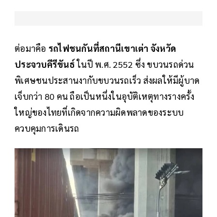
ต่อมาคือ
รถไฟชนกันที่สถานีเขาเต่า จังหวัด
ประจวบคีรีขันธ์
ในปี พ.ศ. 2552 ซึ่ง ขบวนรถด่วน
พิเศษชนประสานงากับขบวนรถเร็ว ส่งผลให้มีผู้บาด
เจ็บกว่า 80 คน ถือเป็นหนึ่งในอุบัติเหตุทางรางครั้ง
ใหญ่ของไทยที่เกิดจากความผิดพลาดของระบบ
ควบคุมการเดินรถ