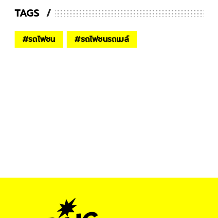
TAGS
#
รถไฟชน
#
รถไฟชนรถเมล์