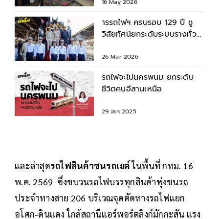
16 May 2026
ารรถไฟฯ ครบรอบ 129 ปี ชู
วิสัยทัศน์ยกระดับระบบรางทั่ว
ประเทศ
26 Mar 2026
รถไฟจะไปนครพนม ยกระดับ
ชีวิตคนอีสานเหนือ
29 Jan 2025
และล่าสุด
รถไฟสินค้าชนรถเมล์
ในพื้นที่ กทม. 16
พ.ค. 2569 ซึ่งขบวนรถไฟบรรทุกสินค้าพุ่งชนรถ
ประจำทางสาย 206 บริเวณจุดตัดทางรถไฟแยก
อโศก-ดินแดง ใกล้สถานีแอร์พอร์ตลิงก์มักกะสัน แรง