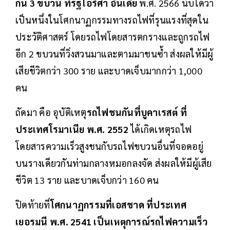
กัน 3 ขบวน ที่รัฐโอริศา อินเดีย
พ.ศ. 2566 นับได้ว่า
เป็นหนึ่งในโศกนาฏกรรมทางรถไฟที่รุนแรงที่สุดใน
ประวัติศาสตร์ โดยรถไฟโดยสารตกรางและถูกรถไฟ
อีก 2 ขบวนที่วิ่งสวนมาและตามมาชนซ้ำ ส่งผลให้มีผู้
เสียชีวิตกว่า 300 ราย และบาดเจ็บมากกว่า 1,000
คน
ถัดมา คือ อุบัติเหตุ
รถไฟชนกันที่บูคาเรสต์ ที่
ประเทศโรมาเนีย พ.ศ. 2552
ได้เกิดเหตุรถไฟ
โดยสารความเร็วสูงชนกับรถไฟขบวนอื่นที่จอดอยู่
บนรางเดียวกันท่ามกลางหมอกลงจัด ส่งผลให้มีผู้เสีย
ชีวิต 13 ราย และบาดเจ็บกว่า 160 คน
ปิดท้ายที่
โศกนาฏกรรมที่เอสชาด ที่ประเทศ
เยอรมนี พ.ศ. 2541 เป็นเหตุการณ์รถไฟความเร็ว