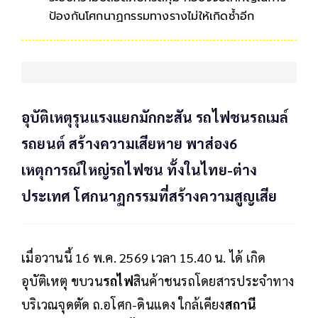
ป้องกันโศกนาฏกรรมทางรางไม่ให้เกิดซ้ำอีก
อุบัติเหตุรุนแรงแยกมักกะสัน รถไฟชนรถเมล์
รถยนต์ สร้างความเสียหาย พาส่อง6
เหตุการณ์ใหญ่รถไฟชน ทั้งในไทย-ต่าง
ประเทศ โศกนาฏกรรมที่สร้างความสูญเสีย
เมื่อวานนี้ 16 พ.ค. 2569 เวลา 15.40 น. ได้ เกิด
อุบัติเหตุ ขบวน
รถไฟ
สินค้าชนรถโดยสารประจำทาง
บริเวณจุดตัด ถ.อโศก-ดินแดง ใกล้เคียง
สถานี