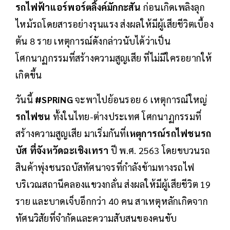
รถไฟฟ้าแอร์พอร์ตลิ้งค์มักกะสัน
ก่อนเกิดเพลิงลุก
ไหม้รถโดยสารอย่างรุนแรง ส่งผลให้มีผู้เสียชีวิตเบื้อง
ต้น 8 ราย เหตุการณ์ดังกล่าวนับได้ว่าเป็น
โศกนาฏกรรมที่สร้างความสูญเสีย ที่ไม่มีใครอยากให้
เกิดขึ้น
วันนี้
#SPRiNG
จะพาไปย้อนรอย 6 เหตุการณ์ใหญ่
รถไฟชน
ทั้งในไทย-ต่างประเทศ โศกนาฏกรรมที่
สร้างความสูญเสีย มาเริ่มกันที่
เหตุการณ์รถไฟชนรถ
บัส ที่จังหวัดฉะเชิงเทรา
ปี พ.ศ. 2563 โดยขบวนรถ
สินค้าพุ่งชนรถบัสทัศนาจรที่กำลังข้ามทางรถไฟ
บริเวณสถานีคลองแขวงกลั่น ส่งผลให้มีผู้เสียชีวิต 19
ราย และบาดเจ็บอีกกว่า 40 คน สาเหตุหลักเกิดจาก
ทัศนวิสัยที่จำกัดและความสับสนของคนขับ