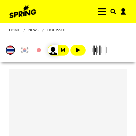
HOME
NEWS
HOT ISSUE