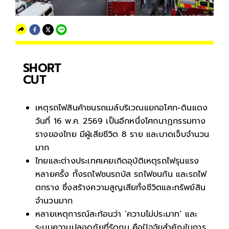
SHORT
CUT
เหตุรถไฟสินค้าชนรถเมล์บริเวณแยกอโศก-ดินแดง
วันที่ 16 พ.ค. 2569 เป็นอีกหนึ่งโศกนาฏกรรมทาง
รางของไทย มีผู้เสียชีวิต 8 ราย และบาดเจ็บจำนวน
มาก
ไทยและต่างประเทศเคยเกิดอุบัติเหตุรถไฟรุนแรง
หลายครั้ง ทั้งรถไฟชนรถบัส รถไฟชนกัน และรถไฟ
ตกราง ซึ่งสร้างความสูญเสียทั้งชีวิตและทรัพย์สิน
จำนวนมาก
หลายเหตุการณ์สะท้อนว่า ‘ความไม่ประมาท’ และ
ระบบความปลอดภัยที่รัดกุม คือปัจจัยสำคัญในการ