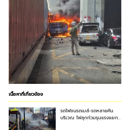
เนื้อหาที่เกี่ยวข้อง
รถไฟชนรถเมล์-รถหลายคัน
บริเวณ ไฟลุกท่วมรุนแรงแยก
มักกะสัน