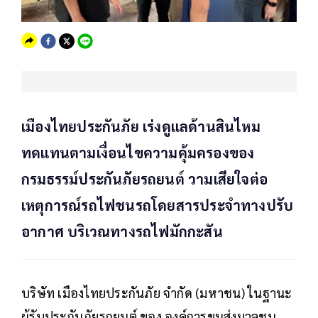
เมืองไทยประกันภัย เร่งดูแลด้านสินไหม
ทดแทนตามเงื่อนไขความคุ้มครองของ
กรมธรรม์ประกันภัยรถยนต์ วามเสียใจต่อ
เหตุการณ์รถไฟชนรถโดยสารประจำทางปรับ
อากาศ บริเวณทางรถไฟมักกะสัน
บริษัท เมืองไทยประกันภัย จำกัด (มหาชน) ในฐานะ
ผู้รับประกันภัยรถยนต์ ของ องค์การขนส่งมวลชน