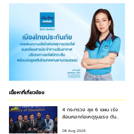
เนื้อหาที่เกี่ยวข้อง
4 กระทรวง ลุย 6 แผน เร่ง
ล้อมคอกก่อเหตุรุนแรง ดัน
มาตรฐานความปลอดภัยสถาน
ศึกษา
08 Aug 2026