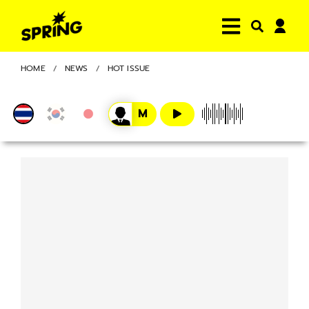
HOME
NEWS
HOT ISSUE