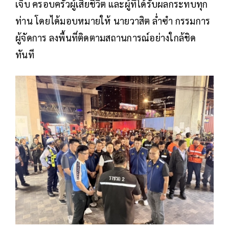
เจ็บ ครอบครัวผู้เสียชีวิต และผู้ที่ได้รับผลกระทบทุก
ท่าน โดยได้มอบหมายให้ นายวาสิต ล่ำซำ กรรมการ
ผู้จัดการ ลงพื้นที่ติดตามสถานการณ์อย่างใกล้ชิด
ทันที