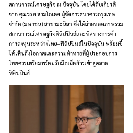
สถานการณ์เศรษฐกิจ ณ ปัจจุบัน โดยได้รับเกียรติ
จาก คุณวรท สามโกเศศ ผู้จัดการธนาคารกรุงเทพ
จำกัด (มหาชน) สาขามะนิลา ซึ่งได้ถ่ายทอดภาพรวม
สถานการณ์เศรษฐกิจฟิลิปปินส์และทิศทางการค้า
การลงทุนระหว่างไทย–ฟิลิปปินส์ในปัจจุบัน พร้อมชี้
ให้เห็นถึงโอกาสและความท้าทายที่ผู้ประกอบการ
ไทยควรเตรียมพร้อมรับมือเมื่อก้าวเข้าสู่ตลาด
ฟิลิปปินส์