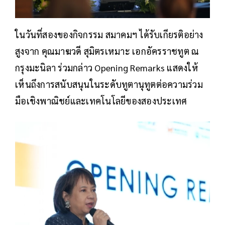
ในวันที่สองของกิจกรรม สมาคมฯ ได้รับเกียรติอย่าง
สูงจาก คุณมาฆวดี สุมิตรเหมาะ เอกอัครราชทูต ณ
กรุงมะนิลา ร่วมกล่าว Opening Remarks แสดงให้
เห็นถึงการสนับสนุนในระดับทูตานุทูตต่อความร่วม
มือเชิงพาณิชย์และเทคโนโลยีของสองประเทศ