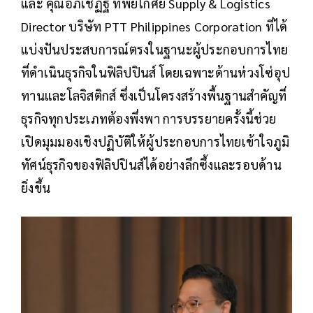
และ คุณอภิเชฏฐ์ ทิพยโกศัย Supply & Logistics
Director บริษัท PTT Philippines Corporation ที่ได้
แบ่งปันประสบการณ์ตรงในฐานะผู้ประกอบการไทย
ที่ดำเนินธุรกิจในฟิลิปปินส์ โดยเฉพาะด้านห่วงโซ่อุป
ทานและโลจิสติกส์ ซึ่งเป็นโครงสร้างพื้นฐานสำคัญที่
ธุรกิจทุกประเภทต้องพึ่งพา การบรรยายครั้งนี้ช่วย
เปิดมุมมองเชิงปฏิบัติให้ผู้ประกอบการไทยเข้าใจภูมิ
ทัศน์ธุรกิจของฟิลิปปินส์ได้อย่างลึกซึ้งและรอบด้าน
ยิ่งขึ้น