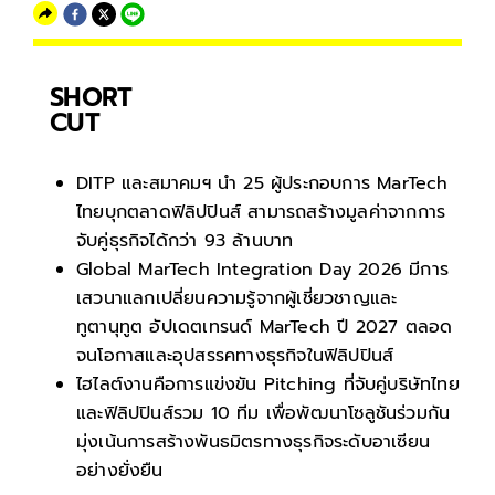
SHORT
CUT
DITP และสมาคมฯ นำ 25 ผู้ประกอบการ MarTech
ไทยบุกตลาดฟิลิปปินส์ สามารถสร้างมูลค่าจากการ
จับคู่ธุรกิจได้กว่า 93 ล้านบาท
Global MarTech Integration Day 2026 มีการ
เสวนาแลกเปลี่ยนความรู้จากผู้เชี่ยวชาญและ
ทูตานุทูต อัปเดตเทรนด์ MarTech ปี 2027 ตลอด
จนโอกาสและอุปสรรคทางธุรกิจในฟิลิปปินส์
ไฮไลต์งานคือการแข่งขัน Pitching ที่จับคู่บริษัทไทย
และฟิลิปปินส์รวม 10 ทีม เพื่อพัฒนาโซลูชันร่วมกัน
มุ่งเน้นการสร้างพันธมิตรทางธุรกิจระดับอาเซียน
อย่างยั่งยืน