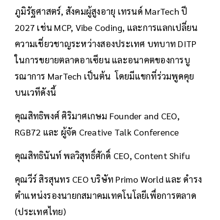
ภูมิรัฐศาสตร์, สังคมผู้สูงอายุ เทรนด์ MarTech ปี
2027 เช่น MCP, Vibe Coding, และการแลกเปลี่ยน
ความเชี่ยวชาญระหว่างสองประเทศ บทบาท DITP
ในการขยายตลาดอาเซียน และอนาคตของการบู
รณาการ MarTech เป็นต้น โดยมีแขกที่ร่วมพูดคุย
บนเวทีดังนี้
คุณสิทธิพงศ์ ศิริมาศเกษม Founder and CEO,
RGB72 และ ผู้จัด Creative Talk Conference
คุณสิทธินันท์ พลวิสุทธิ์ศักดิ์ CEO, Content Shifu
คุณวีร์ สิรสุนทร CEO บริษัท Primo World และ ดำรง
ตำแหน่งรองนายกสมาคมเทคโนโลยีเพื่อการตลาด
(ประเทศไทย)