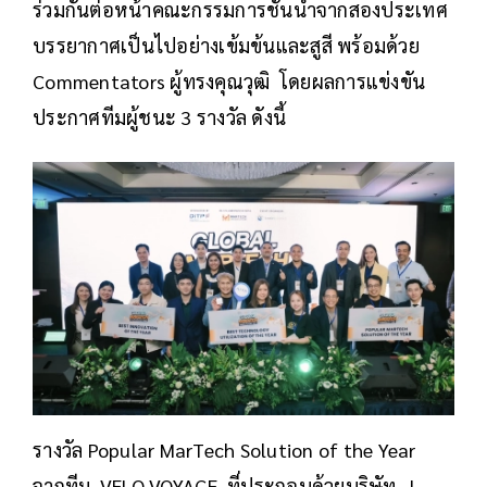
ร่วมกันต่อหน้าคณะกรรมการชั้นนำจากสองประเทศ
บรรยากาศเป็นไปอย่างเข้มข้นและสูสี พร้อมด้วย
Commentators ผู้ทรงคุณวุฒิ โดยผลการแข่งขัน
ประกาศทีมผู้ชนะ 3 รางวัล ดังนี้
รางวัล Popular MarTech Solution of the Year
จากทีม VELO VOYAGE ที่ประกอบด้วยบริษัท |