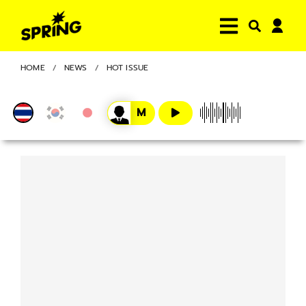
HOME
NEWS
HOT ISSUE