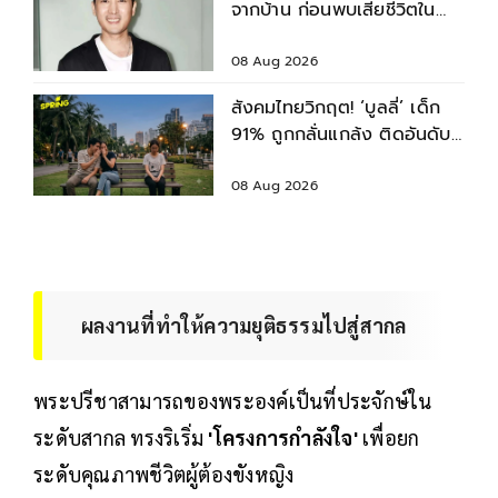
จากบ้าน ก่อนพบเสียชีวิตใน
เจ้าพระยา
08 Aug 2026
สังคมไทยวิกฤต! ‘บูลลี่’ เด็ก
91% ถูกกลั่นแกล้ง ติดอันดับ
2 ของโลก รองจากญี่ปุ่น
08 Aug 2026
ผลงานที่ทำให้ความยุติธรรมไปสู่สากล
พระปรีชาสามารถของพระองค์เป็นที่ประจักษ์ใน
ระดับสากล ทรงริเริ่ม
'โครงการกำลังใจ'
เพื่อยก
ระดับคุณภาพชีวิตผู้ต้องขังหญิง