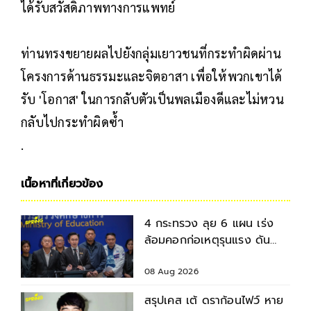
ได้รับสวัสดิภาพทางการแพทย์
ท่านทรงขยายผลไปยังกลุ่มเยาวชนที่กระทำผิดผ่าน
โครงการด้านธรรมะและจิตอาสา เพื่อให้พวกเขาได้
รับ 'โอกาส' ในการกลับตัวเป็นพลเมืองดีและไม่หวน
กลับไปกระทำผิดซ้ำ
.
เนื้อหาที่เกี่ยวข้อง
4 กระทรวง ลุย 6 แผน เร่ง
ล้อมคอกก่อเหตุรุนแรง ดัน
มาตรฐานความปลอดภัยสถาน
ศึกษา
08 Aug 2026
สรุปเคส เต้ ดราก้อนไฟว์ หาย