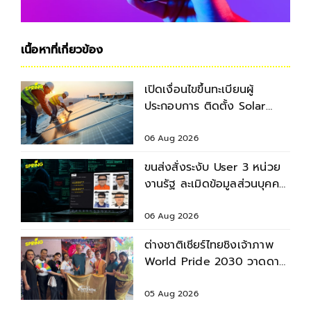
เนื้อหาที่เกี่ยวข้อง
เปิดเงื่อนไขขึ้นทะเบียนผู้
ประกอบการ ติดตั้ง Solar
Rooftop รองรับเป้า 5 แสน
ครัวเรือน
06 Aug 2026
ขนส่งสั่งระงับ User 3 หน่วย
งานรัฐ ละเมิดข้อมูลส่วนบุคคล
ปมข้อมูลทะเบียนรถรั่ว
06 Aug 2026
ต่างชาติเชียร์ไทยชิงเจ้าภาพ
World Pride 2030 วาดดาว
ย้ำไพรด์คือสิทธิ
05 Aug 2026