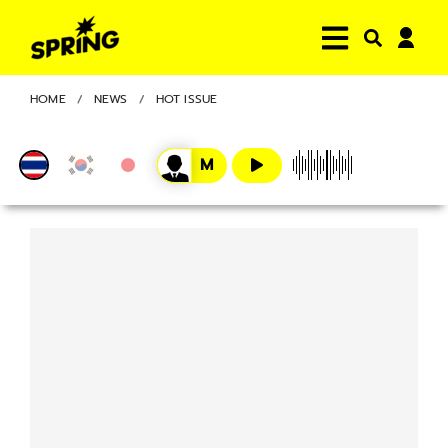
HOME
NEWS
HOT ISSUE