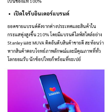
เป็นของแท้ 100%
เปิดใจรับอินเตอร์แบรนด์
ยอดขายแบรนด์ดังจากต่างประเทศและสินค้าใน
กระแสพุ่งสูงขึ้น 210% โดยมีแบรนด์ไลฟ์สไตล์อย่าง
Stanley และ MUVA ติดอันดับสินค้าขายดี สะท้อนว่า
หากสินค้าตอบโจทย์ภาพลักษณ์และมีคุณภาพที่ทั่ว
โลกยอมรับ นักช้อปไทยก็พร้อมที่จะเปย์