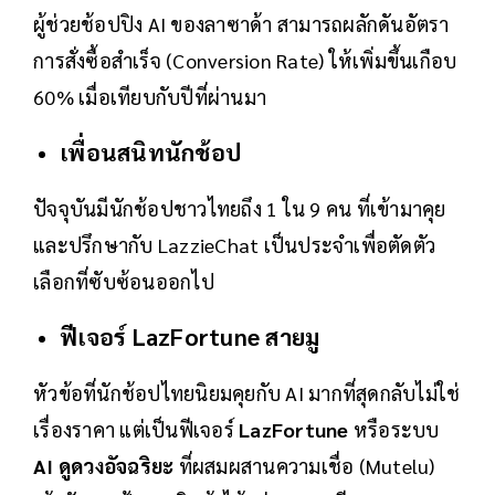
ผู้ช่วยช้อปปิง AI ของลาซาด้า สามารถผลักดันอัตรา
การสั่งซื้อสำเร็จ (Conversion Rate) ให้เพิ่มขึ้นเกือบ
60% เมื่อเทียบกับปีที่ผ่านมา
เพื่อนสนิทนักช้อป
ปัจจุบันมีนักช้อปชาวไทยถึง 1 ใน 9 คน ที่เข้ามาคุย
และปรึกษากับ LazzieChat เป็นประจำเพื่อตัดตัว
เลือกที่ซับซ้อนออกไป
ฟีเจอร์ LazFortune สายมู
หัวข้อที่นักช้อปไทยนิยมคุยกับ AI มากที่สุดกลับไม่ใช่
เรื่องราคา แต่เป็นฟีเจอร์
LazFortune
หรือระบบ
AI ดูดวงอัจฉริยะ
ที่ผสมผสานความเชื่อ (Mutelu)