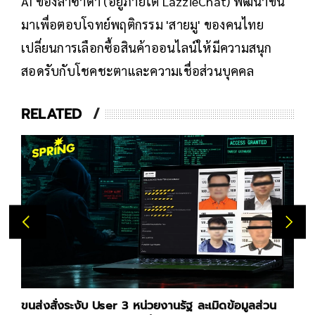
AI ของลาซาด้า (อยู่ภายใต้ LazzieChat) พัฒนาขึ้น
มาเพื่อตอบโจทย์พฤติกรรม 'สายมู' ของคนไทย
เปลี่ยนการเลือกซื้อสินค้าออนไลน์ให้มีความสนุก
สอดรับกับโชคชะตาและความเชื่อส่วนบุคคล
RELATED
ขนส่งสั่งระงับ User 3 หน่วยงานรัฐ ละเมิดข้อมูลส่วน