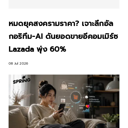
หมดยุคสงครามราคา? เจาะลึกอัล
กอริทึม-AI ดันยอดขายอีคอมเมิร์ซ
Lazada พุ่ง 60%
08 Jul 2026