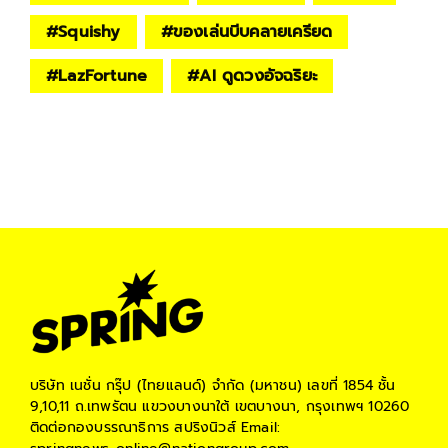
#
Squishy
#
ของเล่นบีบคลายเครียด
#
LazFortune
#
AI ดูดวงอัจฉริยะ
บริษัท เนชั่น กรุ๊ป (ไทยแลนด์) จำกัด (มหาชน)
เลขที่ 1854 ชั้น
9,10,11 ถ.เทพรัตน แขวงบางนาใต้ เขตบางนา, กรุงเทพฯ 10260
ติดต่อกองบรรณาธิการ สปริงนิวส์
Email: