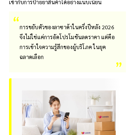
เข้ากับการป้ายยาสินค้าได้อย่างแนบเนียน
การขยับตัวของลาซาด้าในครึ่งปีหลัง 2026
จึงไม่ใช่แค่การอัดโปรโมชันลดราคา แต่คือ
การเข้าใจความรู้สึกของผู้บริโภค ในยุค
ฉลาดเลือก