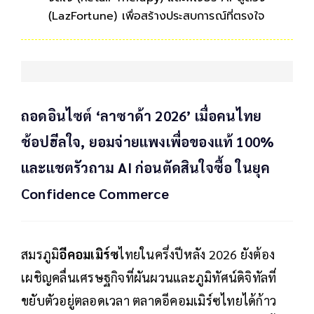
(LazFortune) เพื่อสร้างประสบการณ์ที่ตรงใจ
ถอดอินไซต์ ‘ลาซาด้า 2026’ เมื่อคนไทย
ช้อปฮีลใจ, ยอมจ่ายแพงเพื่อของแท้ 100%
และแชตรัวถาม AI ก่อนตัดสินใจซื้อ ในยุค
Confidence Commerce
สมรภูมิ
อีคอมเมิร์ซ
ไทยในครึ่งปีหลัง 2026 ยังต้อง
เผชิญคลื่นเศรษฐกิจที่ผันผวนและภูมิทัศน์ดิจิทัลที่
ขยับตัวอยู่ตลอดเวลา ตลาดอีคอมเมิร์ซไทยได้ก้าว