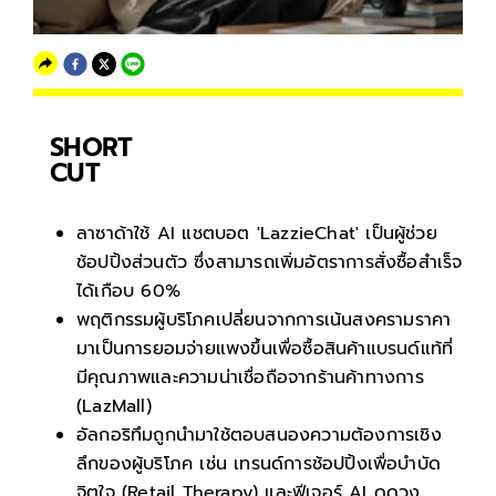
SHORT
CUT
ลาซาด้าใช้ AI แชตบอต 'LazzieChat' เป็นผู้ช่วย
ช้อปปิ้งส่วนตัว ซึ่งสามารถเพิ่มอัตราการสั่งซื้อสำเร็จ
ได้เกือบ 60%
พฤติกรรมผู้บริโภคเปลี่ยนจากการเน้นสงครามราคา
มาเป็นการยอมจ่ายแพงขึ้นเพื่อซื้อสินค้าแบรนด์แท้ที่
มีคุณภาพและความน่าเชื่อถือจากร้านค้าทางการ
(LazMall)
อัลกอริทึมถูกนำมาใช้ตอบสนองความต้องการเชิง
ลึกของผู้บริโภค เช่น เทรนด์การช้อปปิ้งเพื่อบำบัด
จิตใจ (Retail Therapy) และฟีเจอร์ AI ดูดวง