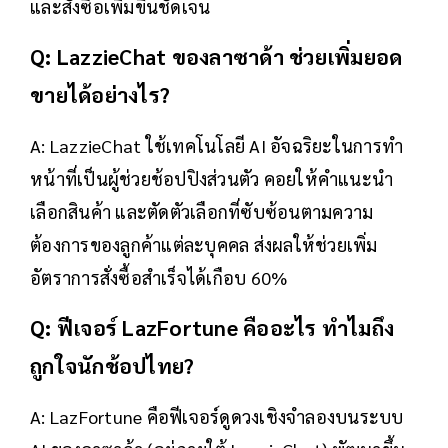
และสั่งซื้อเพิ่มขึ้นชัดเจน
Q: LazzieChat ของลาซาด้า ช่วยเพิ่มยอด
ขายได้อย่างไร?
A: LazzieChat ใช้เทคโนโลยี AI อัจฉริยะในการทำ
หน้าที่เป็นผู้ช่วยช้อปปิงส่วนตัว คอยให้คำแนะนำ
เลือกสินค้า และตัดตัวเลือกที่ซับซ้อนตามความ
ต้องการของลูกค้าแต่ละบุคคล ส่งผลให้ช่วยเพิ่ม
อัตราการสั่งซื้อสำเร็จได้เกือบ 60%
Q: ฟีเจอร์ LazFortune คืออะไร ทำไมถึง
ถูกใจนักช้อปไทย?
A: LazFortune คือฟีเจอร์ดูดวงเชิงจำลองบนระบบ