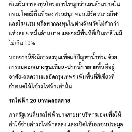
ส่งเสริมการลงทุนโครงการใหญ่กว่าแสนล้านบาทใน
กทม. โดยมีพื้นที่ของ สวนสนุก คอนเสิร์ต สนามกีฬา
และโรงแรม หรือหากลงทุนในต่างจังหวัดไม่ต่ำกว่า
แห่งละ 5 หมื่นล้านบาท และจะมีพื้นที่ที่เป็นกาสิโนมี
ไม่เกิน 10%
นอกจากนี้ยังมีการลงทุนเพื่อแก้ปัญหาน้ำท่วม ด้วย
การ
ถมทะเลบางขุนเทียน-ปากน้ำ
ขยายพื้นที่อยู่
อาศัย-ลดความแออัดกรุงเทพฯ เพิ่มพื้นที่สีเขียวที่
กำหนดให้ใช้รถไฟฟ้าเท่านั้น
รถไฟฟ้า 20 บาทตลอดสาย
ภาครัฐเวนคืนรถไฟฟ้าบางสายมาบริหารเอง เพื่อให้
ค่าใช้จ่ายค่ารถไฟฟ้าลดลง และเปิดให้เอกชนประมูล