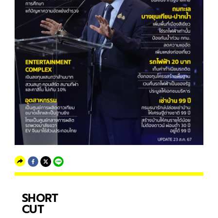
SHORT
CUT