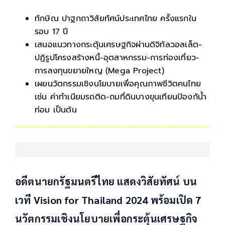
ทักษิณ ปาฐกถาวิสัยทัศน์ประเทศไทย ครั้งแรกใน
รอบ 17 ปี
เสนอแนวทางกระตุ้นเศรษฐกิจผ่านดิจิทัลวอลเล็ต-
ปฏิรูปโครงสร้างหนี้-อุตสาหกรรม-การท่องเที่ยว-
การลงทุนขยายใหญ (Mega Project)
เผยนวัตกรรมเชิงนโยบายเพื่อคุณภาพชีวิตคนไทย
เช่น ค่าทำเนียมรถติด-ถมที่ดินบางขุนเทียนป้องกัน้ำ
ท่อม เป็นต้น
อดีตนายกรัฐมนตรีไทย แสดงวิสัยทัศน์ บน
เวที Vision for Thailand 2024 พร้อมเปิด 7
นวัตกรรมเชิงนโยบายเพื่อกระตุ้นเศรษฐกิจ