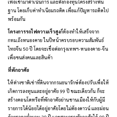
เพื่อเข้ามาดำเนินการ และตั้งกองทุนโครงสร้างพื้น
ฐาน โดยเก็บค่าทำเนียมรถติด เพื่อแก้ปัญหารถติดไป
พร้อมกัน
โครงการรถไฟความเร็วสูง
ก็ต้องทำให้เสร็จจาก
กทม.ถึงหนองคาย ในปีหน้าครบรอบความสัมพันธ์
ไทยจีน 50 ปี โดยจะเชื่อต่อกรุงเทพฯ-หนองคาย-จีน
เพื่อขนส่งคนและสินค้า
ที่พักอาศัย
ให้ต่างชาติเช่าที่ดินจากกรมธนารักษ์ต้องปรับเพื่อให้
เกิดการลงทุนและอยู่อาศัย 99 ปี ขณะเดียวกัน ก็จะ
สร้างคอนโดหรือที่พักอาศัยย่านชานเมืองให้กับผู้มี
รายการได้น้อยได้อยู่อาศัยโดยไม่ต้องดาวน์ และผ่อน
ด้วยราคาต่ำนาน 30 ปี และสามารถพักอาศัยได้ 99 ปี