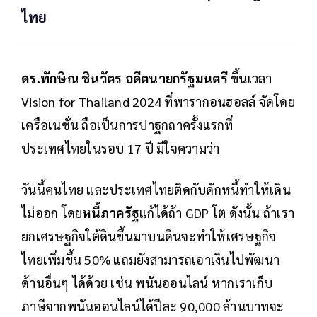
ไทย
ดร.ทักษิณ ชินวัตร อดีตนายกรัฐมนตรี
ขึ้นเวลา
Vision for Thailand 2024 ที่พารากอนฮอลล์ จัดโดย
เครือเนชั่น ถือเป็นการปาฐกถาครั้งแรกที่
ประเทศไทยในรอบ 17 ปี มีใจความว่า
วันนี้คนไทย และประเทศไทยติดกับดักหนี้ทำให้เดิน
ไม่ออก โดย
หนี้ภาครัฐ
แก้ได้ถ้า GDP โต ดังนั้น ถ้าเรา
ยกเศรษฐกิจใต้ดินขึ้นมาบนดินจะทำให้เศรษฐกิจ
ไทยเพิ่มขึ้น 50% แถมยังสามารถเอาเงินไปพัฒนา
ด้านอื่นๆ ได้ด้วย เช่น พนันออนไลน์ หากเราเก็บ
ภาษีจากพนันออนไลน์ได้ปีละ 90,000 ล้านบาทจะ