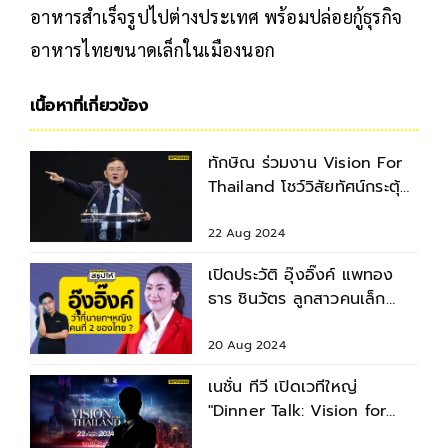
อาหารสำเร็จรูปไปต่างประเทศ พร้อมปล่อยกู้ธุรกิจ
อาหารไทยขนาดเล็กในเมืองนอก
เนื้อหาที่เกี่ยวข้อง
ทักษิณ ร่วมงาน Vision For
Thailand โชว์วิสัยทัศน์กระตุ้น
เศรษฐกิจ
22 Aug 2024
เปิดประวัติ อุ๊งอิ๊งค์ แพทอง
ธาร ชินวัตร ลูกสาวคนเล็ก
ทักษิณ ที่นายกฯคนที่ 31
20 Aug 2024
เนชั่น ทีวี เปิดเวทีใหญ่
"Dinner Talk: Vision for
Thailand 2024"