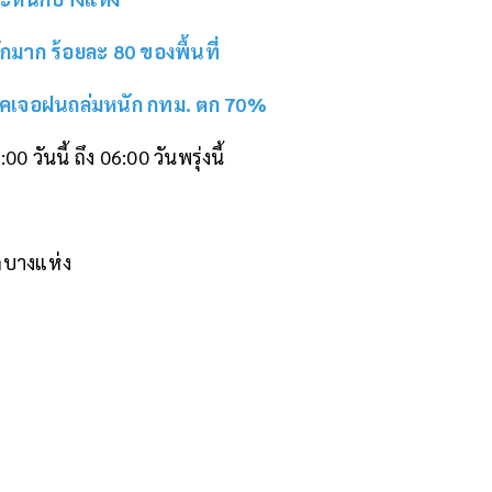
มาก ร้อยละ 80 ของพื้นที่
กภาคเจอฝนถล่มหนัก กทม. ตก 70%
ันนี้ ถึง 06:00 วันพรุ่งนี้
กบางแห่ง