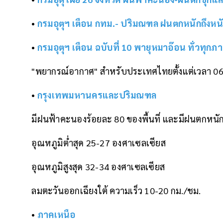
•
กรมอุตุฯ เตือน กทม.- ปริมณฑล ฝนตกหนักถึงหนัก
•
กรมอุตุฯ เตือน ฉบับที่ 10 พายุหมาอ๊อน ทั่วทุ
"พยากรณ์อากาศ" สำหรับประเทศไทยตั้งแต่เวลา 06:00 ว
•
กรุงเทพมหานครและปริมณฑล
มีฝนฟ้าคะนองร้อยละ 80 ของพื้นที่ และมีฝนตกหนั
อุณหภูมิต่ำสุด 25-27 องศาเซลเซียส
อุณหภูมิสูงสุด 32-34 องศาเซลเซียส
ลมตะวันออกเฉียงใต้ ความเร็ว 10-20 กม./ชม.
•
ภาคเหนือ