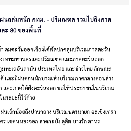
อนฝนถล่มหนัก กทม. - ปริมณฑล รวมไปถึงภาค
ะ 80 ของพื้นที่
น้า ลมตะวันออกเฉียงใต้พัดปกคลุมบริเวณภาคตะวัน
งกรุงเทพมหานครและปริมณฑล และภาคตะวันออก
คลุมทะเลอันดามัน ประเทศไทย และอ่าวไทย ลักษณะ
้นได้ และมีฝนตกหนักบางแห่งบริเวณภาคกลางตอนล่าง
 และภาคใต้ฝั่งตะวันออก ขอให้ประชาชนในบริเวณ
ในระยะนี้ไว้ด้วย
มฝนเล็กน้อยถึงปานกลาง บริเวณนครนายก ฉะเชิงเทรา
นคร เขตหนองจอก ลาดกะบัง ดุสิต บางรัก สาทร