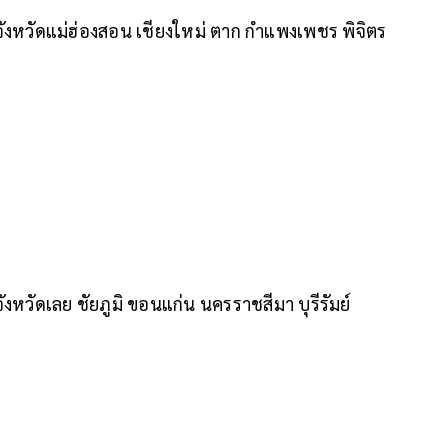
จังหวัดแม่ฮ่องสอน เชียงใหม่ ตาก กำแพงเพชร พิจิตร
งหวัดเลย ชัยภูมิ ขอนแก่น นครราชสีมา บุรีรัมย์