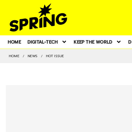
HOME
DIGITAL-TECH
KEEP THE WORLD
D
HOME
NEWS
HOT ISSUE