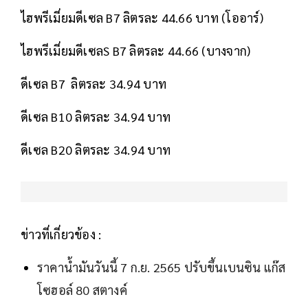
ไฮพรีเมี่ยมดีเซล B7 ลิตรละ 44.66 บาท (โออาร์)
ไฮพรีเมี่ยมดีเซลS B7 ลิตรละ 44.66 (บางจาก)
ดีเซล B7 ลิตรละ 34.94 บาท
ดีเซล B10 ลิตรละ 34.94 บาท
ดีเซล B20 ลิตรละ 34.94 บาท
ข่าวที่เกี่ยวข้อง :
ราคาน้ำมันวันนี้ 7 ก.ย. 2565 ปรับขึ้นเบนซิน แก๊ส
โซฮอล์ 80 สตางค์