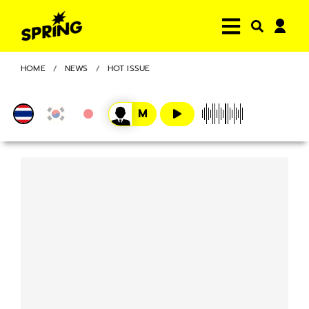
HOME
NEWS
HOT ISSUE