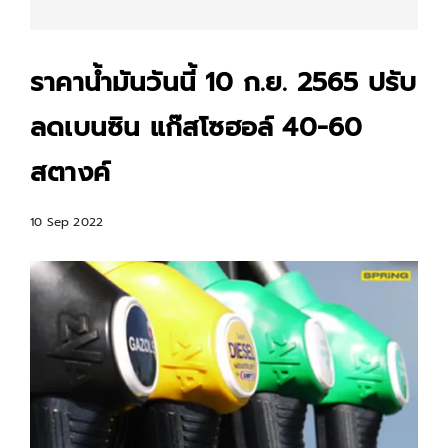
ราคาน้ำมันวันนี้ 10 ก.ย. 2565 ปรับ
ลดเบนซิน แก๊สโซฮอล์ 40-60
สตางค์
10 Sep 2022