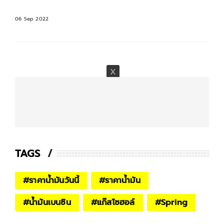
06 Sep 2022
TAGS
#
ราคาน้ำมันวันนี้
#
ราคาน้ำมัน
#
น้ำมันเบนซิน
#
แก๊สโซฮอล์
#
Spring