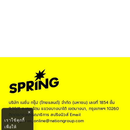
บริษัท เนชั่น กรุ๊ป (ไทยแลนด์) จำกัด (มหาชน)
เลขที่ 1854 ชั้น
9,10,11 ถ.เทพรัตน แขวงบางนาใต้ เขตบางนา, กรุงเทพฯ 10260
×
ติดต่อกองบรรณาธิการ สปริงนิวส์
Email:
เราใช้คุกกี้
springnews_online@nationgroup.com
เพื่อให้