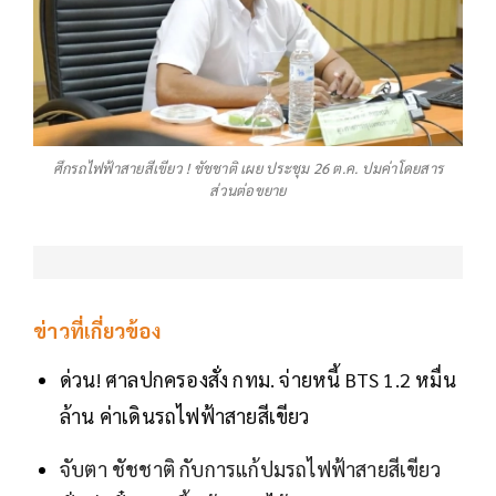
ศึกรถไฟฟ้าสายสีเขียว ! ชัชชาติ เผย ประชุม 26 ต.ค. ปมค่าโดยสาร
ส่วนต่อขยาย
ข่าวที่เกี่ยวข้อง
ด่วน! ศาลปกครองสั่ง กทม. จ่ายหนี้ BTS 1.2 หมื่น
ล้าน ค่าเดินรถไฟฟ้าสายสีเขียว
จับตา ชัชชาติ กับการแก้ปมรถไฟฟ้าสายสีเขียว