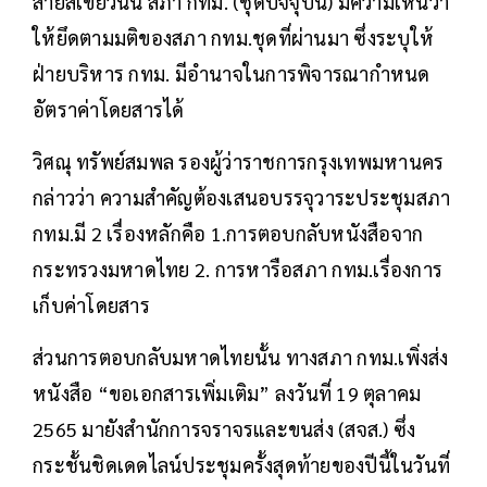
สายสีเขียวนั้น สภา กทม. (ชุดปัจจุบัน) มีความเห็นว่า
ให้ยึดตามมติของสภา กทม.ชุดที่ผ่านมา ซึ่งระบุให้
ฝ่ายบริหาร กทม. มีอำนาจในการพิจารณากำหนด
อัตราค่าโดยสารได้
วิศณุ ทรัพย์สมพล รองผู้ว่าราชการกรุงเทพมหานคร
กล่าวว่า ความสำคัญต้องเสนอบรรจุวาระประชุมสภา
กทม.มี 2 เรื่องหลักคือ 1.การตอบกลับหนังสือจาก
กระทรวงมหาดไทย 2. การหารือสภา กทม.เรื่องการ
เก็บค่าโดยสาร
ส่วนการตอบกลับมหาดไทยนั้น ทางสภา กทม.เพิ่งส่ง
หนังสือ “ขอเอกสารเพิ่มเติม” ลงวันที่ 19 ตุลาคม
2565 มายังสำนักการจราจรและขนส่ง (สจส.) ซึ่ง
กระชั้นชิดเดดไลน์ประชุมครั้งสุดท้ายของปีนี้ในวันที่