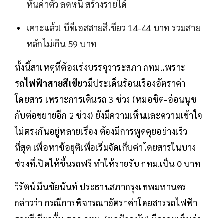
หั่นค่าตั๋ว ลดหนี้ สร้างรายได้
เคาะแล้ว! บีทีเอสสายสีเขียว 14-44 บาท รวมสาย
หลักไม่เกิน 59 บาท
ทั้งนี้สาเหตุที่ต้องเร่งบรรจุวาระสภา กทม.เพราะ
รถไฟฟ้าสายสีเขียว
มีประเด็นร้อนเรื่องอัตราค่า
โดยสาร เพราะการเดินรถ 3 ช่วง (หมอชิต-อ่อนนุช
กับต่อขยายอีก 2 ช่วง) ยังมีความเห็นและความเข้าใจ
ไม่ตรงกันอยู่หลายเรื่อง ต้องมีการพูดคุยอย่างเร็ว
ที่สุด เพื่อหาข้อยุติเพื่อเริ่มจัดเก็บค่าโดยสารในบาง
ช่วงที่เปิดให้ขึ้นรถฟรี ทำให้รายรับ กทม.เป็น 0 บาท
วิรัตน์ มีนชัยนันท์ ประธานสภากรุงเทพมหานคร
กล่าวว่า กรณีการพิจารณาอัตราค่าโดยสารรถไฟฟ้า