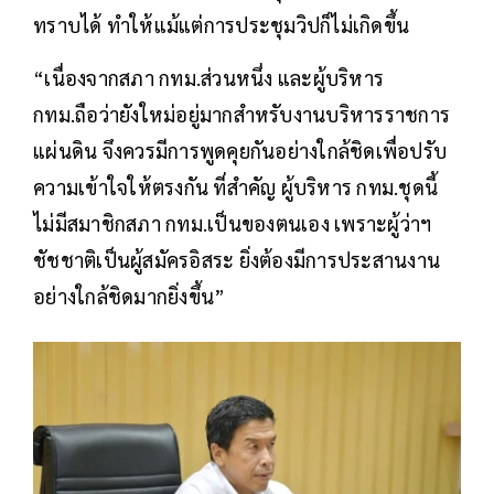
ทราบได้ ทำให้แม้แต่การประชุมวิปก็ไม่เกิดขึ้น
“เนื่องจากสภา กทม.ส่วนหนึ่ง และผู้บริหาร
กทม.ถือว่ายังใหม่อยู่มากสำหรับงานบริหารราชการ
แผ่นดิน จึงควรมีการพูดคุยกันอย่างใกล้ชิดเพื่อปรับ
ความเข้าใจให้ตรงกัน ที่สำคัญ ผู้บริหาร กทม.ชุดนี้
ไม่มีสมาชิกสภา กทม.เป็นของตนเอง เพราะผู้ว่าฯ
ชัชชาติเป็นผู้สมัครอิสระ ยิ่งต้องมีการประสานงาน
อย่างใกล้ชิดมากยิ่งขึ้น”