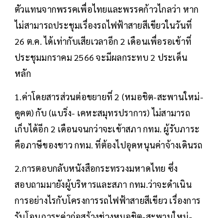
ตัวแทนจากพรรคเพื่อไทยและพรรคก้าวไกลว่า หาก
ไม่สามารถประชุมเรื่องรถไฟฟ้าสายสีเขียวในวันที่
26 ต.ค. ได้เท่ากับเสียเวลาอีก 2 เดือนเพื่อรอเข้าที่
ประชุมมกราคม 2566 จะมีผลกระทบ 2 ประเด็น
หลัก
1.ค่าโดยสารส่วนต่อขยายที่ 2 (หมอชิต-สะพานใหม่-
คูคต) กับ (แบริ่ง- เคหะสมุทรปราการ) ไม่สามารถ
เก็บได้อีก 2 เดือนจนกว่าจะเข้าสภา กทม. ผู้รับภาระ
คือภาษีของชาว กทม. ที่ต้องไปอุดหนุนค่าจ้างเดินรถ
2.การตอบกลับหนังสือกระทรวงมหาดไทย ซึ่ง
สอบถามมายังผู้บริหารและสภา กทม.ว่าจะดำเนิน
การอย่างไรกับโครงการรถไฟฟ้าสายสีเขียว เรื่องการ
รับโอนภาระค่าก่อสร้างช่วงหมอชิต-สะพานใหม่-