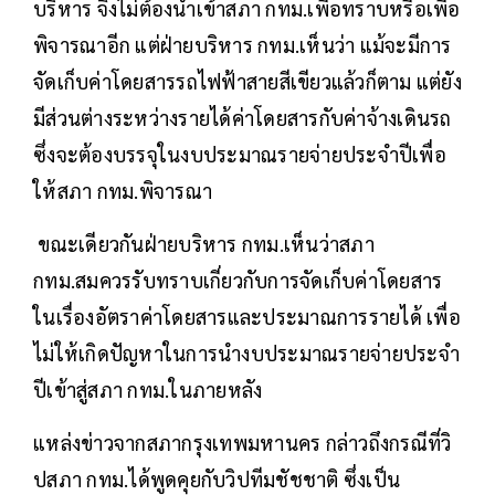
บริหาร จึงไม่ต้องนำเข้าสภา กทม.เพื่อทราบหรือเพื่อ
พิจารณาอีก แต่ฝ่ายบริหาร กทม.เห็นว่า แม้จะมีการ
จัดเก็บค่าโดยสารรถไฟฟ้าสายสีเขียวแล้วก็ตาม แต่ยัง
มีส่วนต่างระหว่างรายได้ค่าโดยสารกับค่าจ้างเดินรถ
ซึ่งจะต้องบรรจุในงบประมาณรายจ่ายประจำปีเพื่อ
ให้สภา กทม.พิจารณา
ขณะเดียวกันฝ่ายบริหาร กทม.เห็นว่าสภา
กทม.สมควรรับทราบเกี่ยวกับการจัดเก็บค่าโดยสาร
ในเรื่องอัตราค่าโดยสารและประมาณการรายได้ เพื่อ
ไม่ให้เกิดปัญหาในการนำงบประมาณรายจ่ายประจำ
ปีเข้าสู่สภา กทม.ในภายหลัง
แหล่งข่าวจากสภากรุงเทพมหานคร กล่าวถึงกรณีที่วิ
ปสภา กทม.ได้พูดคุยกับวิปทีมชัชชาติ ซึ่งเป็น