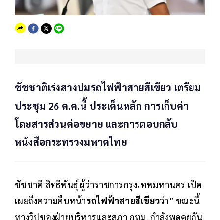
ชัชชาติเร่งสางปมรถไฟฟ้าสายสีเขียว เตรียม
ประชุม 26 ต.ค.นี้ ประเด็นหลัก การเก็บค่า
โดยสารส่วนต่อขยาย และการตอบกลับ
หนังสือกระทรวงมหาดไทย
ชัชชาติ สิทธิพันธุ์ ผู้ว่าราชการกรุงเทพมหานคร เปิด
เผยถึงความคืบหน้า
รถไฟฟ้าสายสีเขียว
ว่า” ขณะนี้
ทางวิปของฝ่ายบริหารและสภา กทม. กำลังพูดคุยกัน