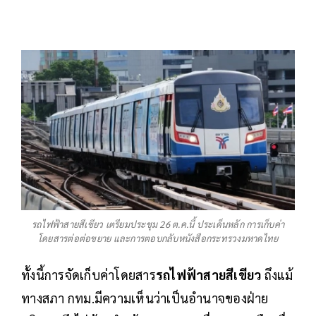
รถไฟฟ้าสายสีเขียว เตรียมประชุม 26 ต.ค.นี้ ประเด็นหลัก การเก็บค่า
โดยสารต่อต่อขยาย และการตอบกลับหนังสือกระทรวงมหาดไทย
ทั้งนี้การจัดเก็บค่าโดยสาร
รถไฟฟ้าสายสีเขียว
ถึงแม้
ทางสภา กทม.มีความเห็นว่าเป็นอำนาจของฝ่าย