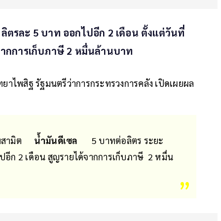
ตรละ 5 บาท ออกไปอีก 2 เดือน ตั้งแต่วันที่
้จากการเก็บภาษี 2 หมื่นล้านบาท
ทยาไพสิฐ รัฐมนตรีว่าการกระทรวงการคลัง เปิดเผยผล
สามิต
น้ำมันดีเซล
5 บาทต่อลิตร ระยะ
อกไปอีก 2 เดือน สูญรายได้จากการเก็บภาษี 2 หมื่น