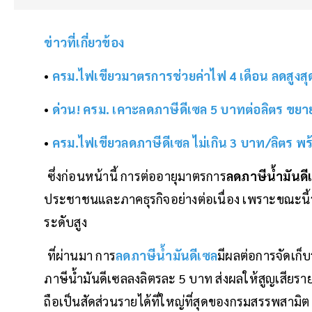
ข่าวที่เกี่ยวข้อง
•
ครม.ไฟเขียวมาตรการช่วยค่าไฟ 4 เดือน ลดสูงสุ
•
ด่วน! ครม. เคาะลดภาษีดีเซล 5 บาทต่อลิตร ขยา
•
ครม.ไฟเขียวลดภาษีดีเซล ไม่เกิน 3 บาท/ลิตร 
ซึ่งก่อนหน้านี้ การต่ออายุมาตรการ
ลดภาษีน้ำมันดี
ประชาชนและภาคธุรกิจอย่างต่อเนื่อง เพราะขณะนี้
ระดับสูง
ที่ผ่านมา การ
ลดภาษีน้ำมันดีเซล
มีผลต่อการจัดเก็
ภาษีน้ำมันดีเซลลงลิตรละ 5 บาท ส่งผลให้สูญเสียร
ถือเป็นสัดส่วนรายได้ที่ใหญ่ที่สุดของกรมสรรพสามิต