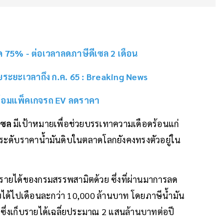
ด 75% - ต่อเวลาลดภาษีดีเซล 2 เดือน
ยระยะเวลาถึง ก.ค. 65 : Breaking News
พร้อมแพ็คเกจรถ EV ลดราคา
เซล
มีเป้าหมายเพื่อช่วยบรรเทาความเดือดร้อนแก่
ระดับราคาน้ำมันดิบในตลาดโลกยังคงทรงตัวอยู่ใน
บรายได้ของกรมสรรพสามิตด้วย ซึ่งที่ผ่านมาการลด
ายได้ไปเดือนละกว่า 10,000 ล้านบาท โดยภาษีน้ำมัน
 ซึ่งเก็บรายได้เฉลี่ยประมาณ 2 แสนล้านบาทต่อปี