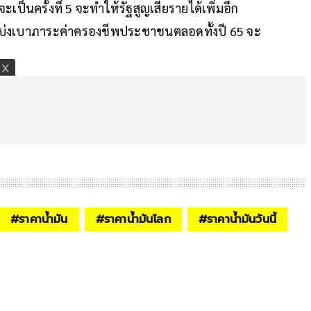
ะเป็นครั้งที่ 5 จะทำให้รัฐสูญเสียรายได้เพิ่มอีก
แบ่งเบาภาระค่าครองชีพประชาชนตลอดทั้งปี 65 จะ
#
ราคาน้ำมัน
#
ราคาน้ำมันโลก
#
ราคาน้ำมันวันนี้