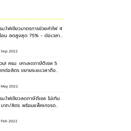
รม.ไฟเขียวมาตรการช่วยค่าไฟ 4
ดือน ลดสูงสุด 75% - ต่อเวลา
ดภาษีดีเซล 2 เดือน
3 Sep 2022
่วน! ครม. เคาะลดภาษีดีเซล 5
าทต่อลิตร ขยายระยะเวลาถึง
.ค. 65 : Breaking News
7 May 2022
รม.ไฟเขียวลดภาษีดีเซล ไม่เกิน
 บาท/ลิตร พร้อมแพ็คเกจรถ
V ลดราคา
5 Feb 2022