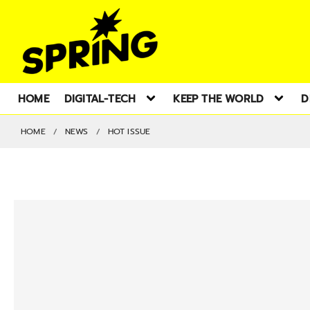
HOME
DIGITAL-TECH
KEEP THE WORLD
D
HOME
NEWS
HOT ISSUE