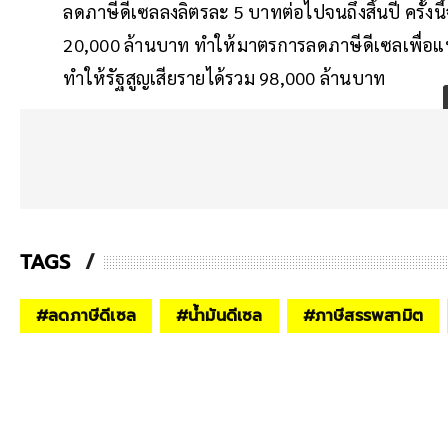
ลดภาษีดีเซลลงลิตรละ 5 บาทต่อไปจนถึงสิ้นปี ครั้งนี้จ
20,000 ล้านบาท ทำให้มาตรการลดภาษีดีเซลเพื่อ
ทำให้รัฐสูญเสียรายได้รวม 98,000 ล้านบาท
TAGS
#
ลดภาษีดีเซล
#
น้ำมันดีเซล
#
ภาษีสรรพสามิต