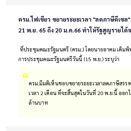
ครม.ไฟเขียว ขยายระยะเวลา "ลดภาษีดีเซล" ลิ
21 พ.ย. 65 ถึง 20 ม.ค.66 ทำให้รัฐสูญรายได
ที่ประชุมคณะรัฐมนตรี (ครม.) โดยนายอาคม เติมพิ
การประชุมคณะรัฐมนตรีวันนี้ (15 พ.ย.) ระบุว่า
ครม.มีมติเห็นชอบขยายระยะเวลาลดภาษีสรรพ
เวลา 2 เดือน ที่จะสิ้นสุดในวันที่ 20 พ.ย.นี้ อ
ล้านบาท